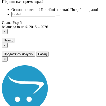
Підпишіться прямо зараз!
Останні новини ! Постійні знижки! Потрібні поради!
Слава Україні!
balamaga.in.ua © 2015 – 2026
×
Назад
×
Продовжити покупки
Назад
×