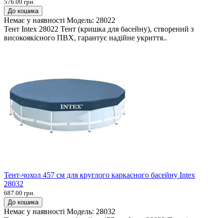
576.00 грн.
До кошика
Немає у наявності
Модель:
28022
Тент Intex 28022 Тент (кришка для басейну), створений з
високоякісного ПВХ, гарантує надійне укриття..
Тент-чохол 457 см для круглого каркасного басейну Intex
28032
687.00 грн.
До кошика
Немає у наявності
Модель:
28032