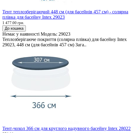
Тент теплозберігаючий 448 см (для басейнів 457 см) - солярна
плівка для басейну Intex 29023
1 477.00 грн.
До кошика
Немає у наявності
Модель:
29023
Теплозберігаюче покриття (солярна плівка) для басейну Intex
29023, 448 см (для басейнів 457 см) Зага..
Тент-чохол 366 см для круглого надувного басейну Intex 28022