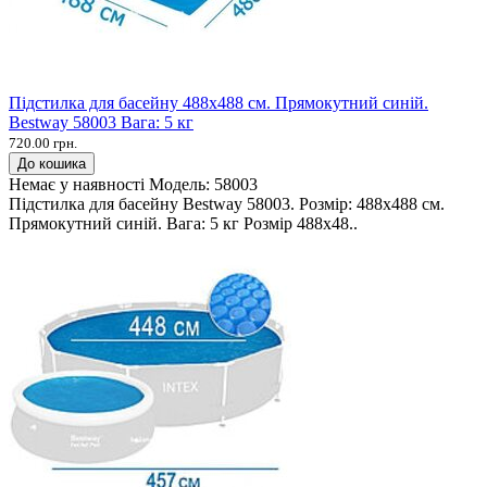
Підстилка для басейну 488х488 см. Прямокутний синій.
Bestway 58003 Вага: 5 кг
720.00 грн.
До кошика
Немає у наявності
Модель:
58003
Підстилка для басейну Bestway 58003. Розмір: 488х488 см.
Прямокутний синій. Вага: 5 кг Розмір 488х48..