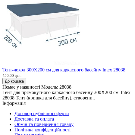
Тент-чохол 300X200 см для каркасного басейну Intex 28038
450.00 грн.
До кошика
Немає у наявності
Модель:
28038
Тент для прямокутного каркасного басейну 300X200 см. Intex
28038 Тент (кришка для басейну), створени..
Інформація
Договор публічної оферти
Доставка та оплата
Обмін та повернення товару
Політика конфіденційності