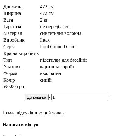
Довжина
472 см
Ширина
472 см
Вага
2 кг
Гарантія
не передбачена
Матеріал
синтетичні волокна
Виробник
Intex
Серія
Pool Ground Cloth
Країна виробник
Тип
підстилка для басейнів
Упаковка
картонна коробка
Форма
квадратна
Колір
синій
590.00 грн.
-
+
До кошика
Немає відгуків про цей товар.
Написати відгук