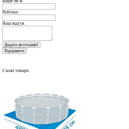
Ваше ім’я:
Рейтинг
Ваш відгук
Додати фотографії
Відправити
Схожі товари