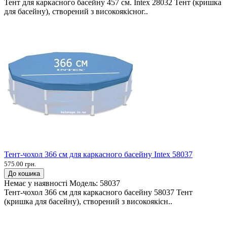
Тент для каркасного басейну 457 см. Intex 28032 Тент (кришка
для басейну), створений з високоякісног..
Тент-чохол 366 см для каркасного басейну Intex 58037
575.00 грн.
До кошика
Немає у наявності
Модель:
58037
Тент-чохол 366 см для каркасного басейну 58037 Тент
(кришка для басейну), створений з високоякісн..