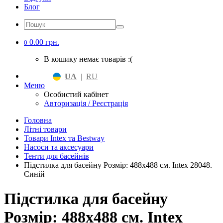
Блог
0.00 грн.
0
В кошику немає товарів :(
UA
|
RU
Меню
Особистий кабінет
Авторизація / Реєстрація
Головна
Літні товари
Товари Intex та Bestway
Насоси та аксесуари
Тенти для басейнів
Підстилка для басейну Розмір: 488x488 см. Intex 28048.
Синій
Підстилка для басейну
Розмір: 488x488 см. Intex