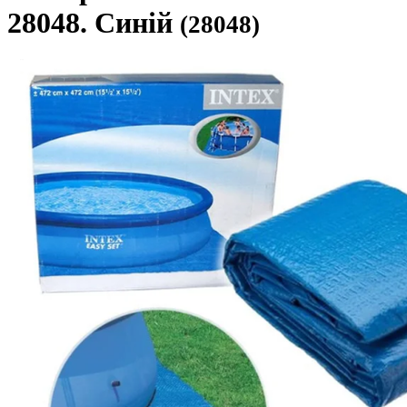
28048. Синій
(28048)