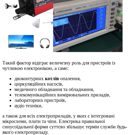
Такий фактор відіграє величезну роль для пристроїв із
чутливою електронікою, а саме:
двоконтурних
котлів
опалення,
циркуляційних насосів,
медичного обладнання та обладнання,
телекомунікаційних вимірювальних приладів,
лабораторних пристроїв,
аудіо техніки,
а також для всіх електроприладів, у яких є інтегровані
мікросхеми, плати та чіпи. Електрика правильної
синусоїдальної форми суттєво збільшує термін служби будь-
якого електроприладу.