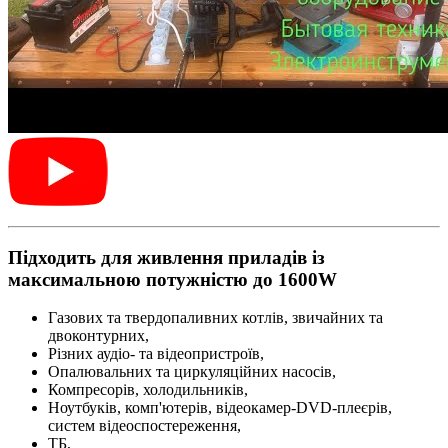
Підходить для живлення приладів із
максимальною потужністю до 1600W
Газових та твердопаливних котлів, звичайних та
двоконтурних,
Різних аудіо- та відеопристроїв,
Опалювальних та циркуляційних насосів,
Компресорів, холодильників,
Ноутбуків, комп'ютерів, відеокамер-DVD-плеєрів,
систем відеоспостереження,
ТБ,