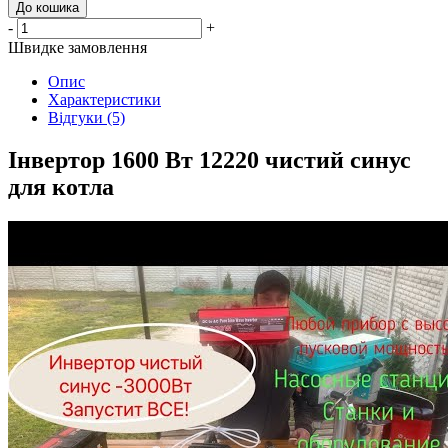
До кошика
-
+
Швидке замовлення
Опис
Характеристики
Відгуки (5)
Інвертор 1600 Вт 12220 чистий синус
для котла