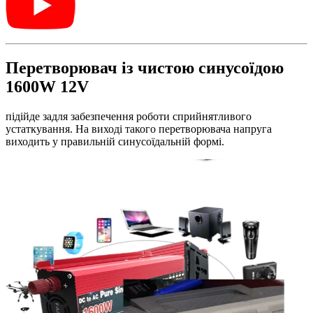
Перетворювач із чистою синусоїдою
1600W 12V
підійде задля забезпечення роботи сприйнятливого
устаткування. На виході такого перетворювача напруга
виходить у правильній синусоїдальній формі.