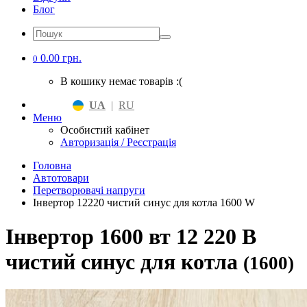
Блог
0.00 грн.
0
В кошику немає товарів :(
UA
|
RU
Меню
Особистий кабінет
Авторизація / Реєстрація
Головна
Автотовари
Перетворювачі напруги
Інвертор 12220 чистий синус для котла 1600 W
Інвертор 1600 вт 12 220 В
чистий синус для котла
(1600)