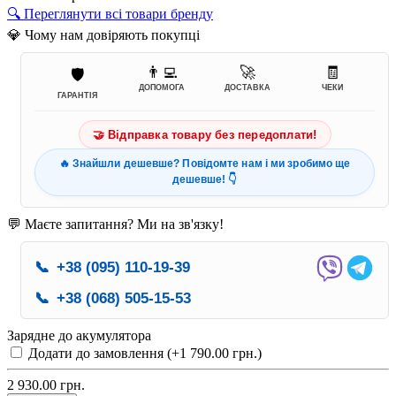
🔍 Переглянути всі товари бренду
💎 Чому нам довіряють покупці
👨‍💻
🚀
🧾
🛡️
ДОПОМОГА
ДОСТАВКА
ЧЕКИ
ГАРАНТІЯ
🤝 Відправка товару без передоплати!
🔥 Знайшли дешевше? Повідомте нам і ми зробимо ще
дешевше! 👇
💬 Маєте запитання? Ми на зв'язку!
📞
+38 (095) 110-19-39
📞
+38 (068) 505-15-53
Зарядне до акумулятора
Додати до замовлення (+1 790.00 грн.)
2 930.00 грн.