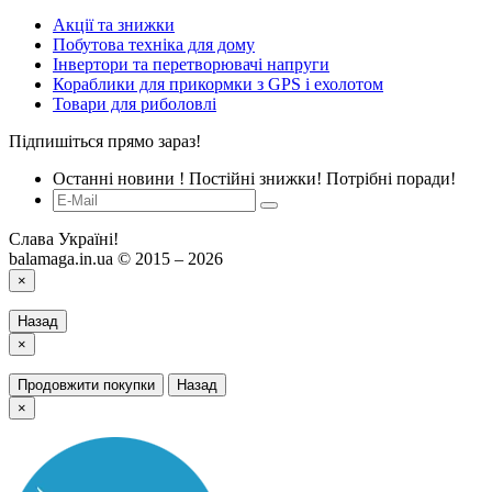
Акції та знижки
Побутова техніка для дому
Інвертори та перетворювачі напруги
Кораблики для прикормки з GPS і ехолотом
Товари для риболовлі
Підпишіться прямо зараз!
Останні новини ! Постійні знижки! Потрібні поради!
Слава Україні!
balamaga.in.ua © 2015 – 2026
×
Назад
×
Продовжити покупки
Назад
×