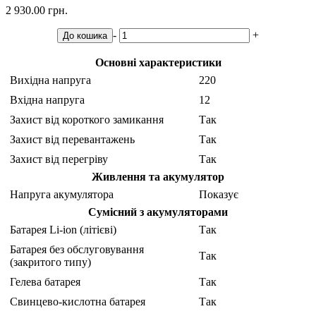
2 930.00 грн.
-
+
До кошика
Основні характеристики
Вихідна напруга
220
Вхідна напруга
12
Захист від короткого замикання
Так
Захист від перевантажень
Так
Захист від перегріву
Так
Живлення та акумулятор
Напруга акумулятора
Показує
Сумісний з акумуляторами
Батарея Li-ion (літієві)
Так
Батарея без обслуговування
Так
(закритого типу)
Гелева батарея
Так
Свинцево-кислотна батарея
Так