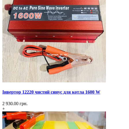
Інвертор 12220 чистий синус для котла 1600 W
2 930.00
грн.
+