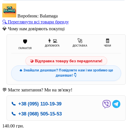
Виробник: Balamaga
🔍 Переглянути всі товари бренду
💎 Чому нам довіряють покупці
👨‍💻
🚀
🧾
🛡️
ДОПОМОГА
ДОСТАВКА
ЧЕКИ
ГАРАНТІЯ
🤝 Відправка товару без передоплати!
🔥 Знайшли дешевше? Повідомте нам і ми зробимо ще
дешевше! 👇
💬 Маєте запитання? Ми на зв'язку!
📞
+38 (095) 110-19-39
📞
+38 (068) 505-15-53
140.00 грн.