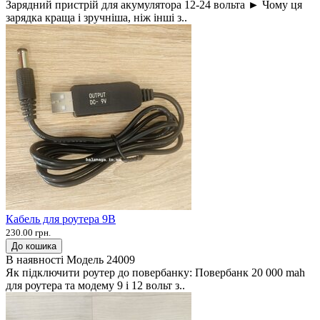
Зарядний пристрій для акумулятора 12-24 вольта ► Чому ця
зарядка краща і зручніша, ніж інші з..
Кабель для роутера 9В
230.00 грн.
До кошика
В наявності
Модель
24009
Як підключити роутер до повербанку: Повербанк 20 000 mah
для роутера та модему 9 і 12 вольт з..