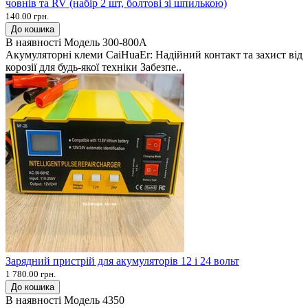
човнів та RV (набір 2 шт, болтові зі шпилькою)
140.00 грн.
До кошика
В наявності
Модель
300-800A
Акумуляторні клеми CaiHuaEr: Надійний контакт та захист від
корозії для будь-якої техніки Забезпе..
Зарядний пристрій для акумуляторів 12 і 24 вольт
1 780.00 грн.
До кошика
В наявності
Модель
4350