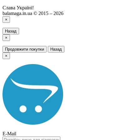
Слава Україні!
balamaga.in.ua © 2015 – 2026
×
Назад
×
Продовжити покупки
Назад
×
E-Mail