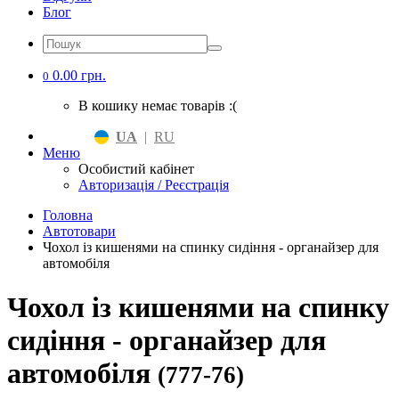
Блог
0.00 грн.
0
В кошику немає товарів :(
UA
|
RU
Меню
Особистий кабінет
Авторизація / Реєстрація
Головна
Автотовари
Чохол із кишенями на спинку сидіння - органайзер для
автомобіля
Чохол із кишенями на спинку
сидіння - органайзер для
автомобіля
(777-76)