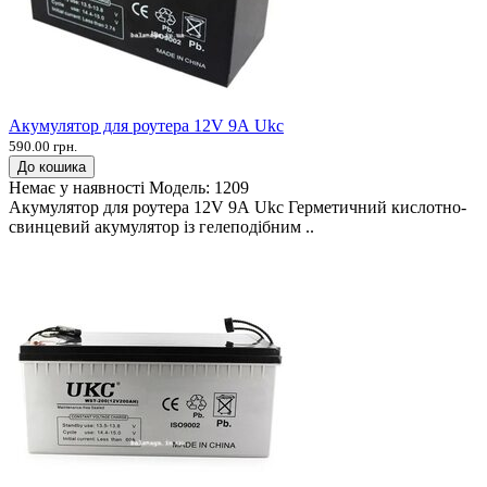
Акумулятор для роутера 12V 9А Ukc
590.00 грн.
До кошика
Немає у наявності
Модель:
1209
Акумулятор для роутера 12V 9А Ukc Герметичний кислотно-
свинцевий акумулятор із гелеподібним ..