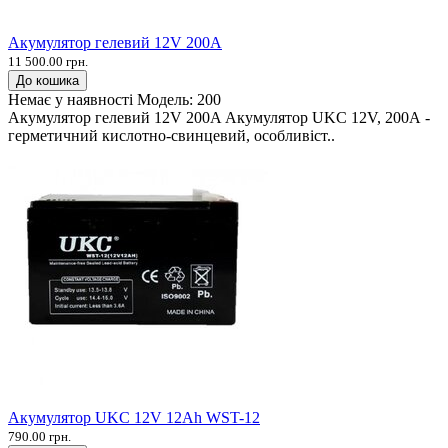
Акумулятор гелевий 12V 200A
11 500.00 грн.
До кошика
Немає у наявності
Модель:
200
Акумулятор гелевий 12V 200A Акумулятор UKC 12V, 200А -
герметичний кислотно-свинцевий, особливіст..
Акумулятор UKC 12V 12Ah WST-12
790.00 грн.