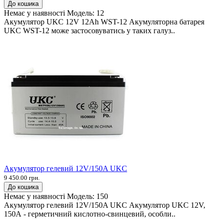
До кошика
Немає у наявності
Модель:
12
Акумулятор UKC 12V 12Ah WST-12 Акумуляторна батарея
UKC WST-12 може застосовуватись у таких галуз..
Акумулятор гелевий 12V/150A UKC
9 450.00 грн.
До кошика
Немає у наявності
Модель:
150
Акумулятор гелевий 12V/150A UKC Акумулятор UKC 12V,
150А - герметичний кислотно-свинцевий, особли..