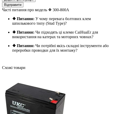
Відправити
Часті питання про модель ❖ 300-800A
❖ Питання:
У чому перевага болтових клем
шпилькового типу (Stud Type)?
❖ Питання:
Чи підходять ці клеми CaiHuaEr для
використання на катерах та моторних човнах?
❖ Питання:
Чи потрібні якісь складні інструменти або
переробки проводки для їх монтажу?
Схожі товари