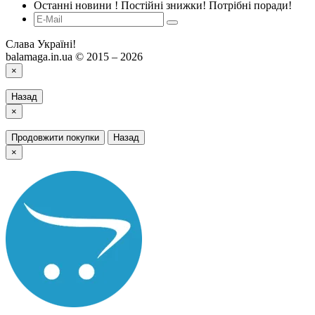
Останні новини ! Постійні знижки! Потрібні поради!
Слава Україні!
balamaga.in.ua © 2015 – 2026
×
Назад
×
Продовжити покупки
Назад
×