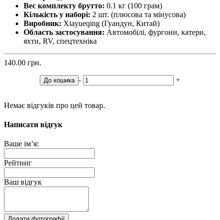
Вес комплекту брутто:
0.1 кг (100 грам)
Кількість у наборі:
2 шт. (плюсова та мінусова)
Виробник:
Xiayueqing (Гуандун, Китай)
Область застосування:
Автомобілі, фургони, катери,
яхти, RV, спецтехніка
140.00 грн.
-
+
До кошика
Немає відгуків про цей товар.
Написати відгук
Ваше ім’я:
Рейтинг
Ваш відгук
Додати фотографії