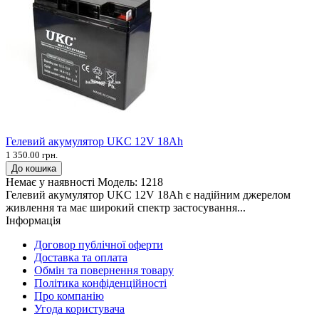
Гелевий акумулятор UKC 12V 18Ah
1 350.00 грн.
До кошика
Немає у наявності
Модель:
1218
Гелевий акумулятор UKC 12V 18Ah є надійним джерелом
живлення та має широкий спектр застосування...
Інформація
Договор публічної оферти
Доставка та оплата
Обмін та повернення товару
Політика конфіденційності
Про компанію
Угода користувача