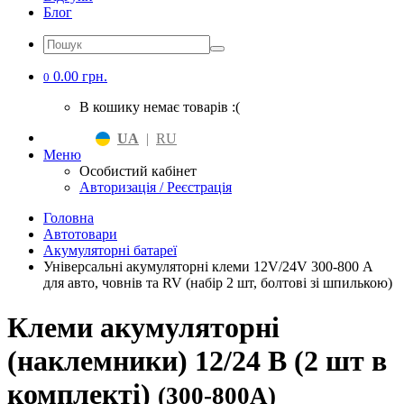
Блог
0.00 грн.
0
В кошику немає товарів :(
UA
|
RU
Меню
Особистий кабінет
Авторизація / Реєстрація
Головна
Автотовари
Акумуляторні батареї
Універсальні акумуляторні клеми 12V/24V 300-800 А
для авто, човнів та RV (набір 2 шт, болтові зі шпилькою)
Клеми акумуляторні
(наклемники) 12/24 В (2 шт в
комплекті)
(300-800A)