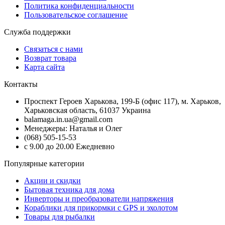
Политика конфиденциальности
Пользовательское соглашение
Служба поддержки
Связаться с нами
Возврат товара
Карта сайта
Контакты
Проспект Героев Харькова, 199-Б (офис 117), м. Харьков,
Харьковская область, 61037 Украина
balamaga.in.ua@gmail.com
Менеджеры: Наталья и Олег
(068) 505-15-53
с 9.00 до 20.00 Ежедневно
Популярные категории
Акции и скидки
Бытовая техника для дома
Инверторы и преобразователи напряжения
Кораблики для прикормки с GPS и эхолотом
Товары для рыбалки