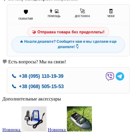
👨‍💻
🚀
🧾
🛡️
ПОМОЩЬ
ДОСТАВКА
ЧЕКИ
ГАРАНТИЯ
🤝 Отправка товара без предоплаты!
🔥 Нашли дешевле? Сообщите нам и мы сделаем еще
дешевле! 👇
💬 Есть вопросы? Мы на связи!
📞
+38 (095) 110-19-39
📞
+38 (068) 505-15-53
Дополнительные аксессуары
Новинка
Новинка