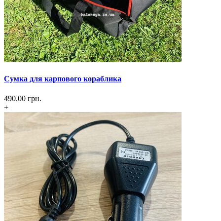
Сумка для карпового кораблика
490.00
грн.
+