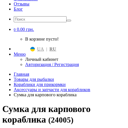
Отзывы
Блог
0.00 грн.
0
В корзине пусто!
UA
|
RU
Меню
Личный кабинет
Авторизация / Регистрация
Главная
Товары для рыбалки
Кораблики для прикормки
Аксессуары и запчасти для корабликов
Сумка для карпового кораблика
Сумка для карпового
кораблика
(24005)