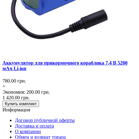
Аккумулятор для прикормочного кораблика 7,4 В 5200
мАч Li-ion
780.00
грн.
=
Экономия
:
200.00
грн.
1 420.00
грн.
Купить комплект
Информация
Договор публичной оферты
Доставка и оплата
О компании
Обмен и возврат товара