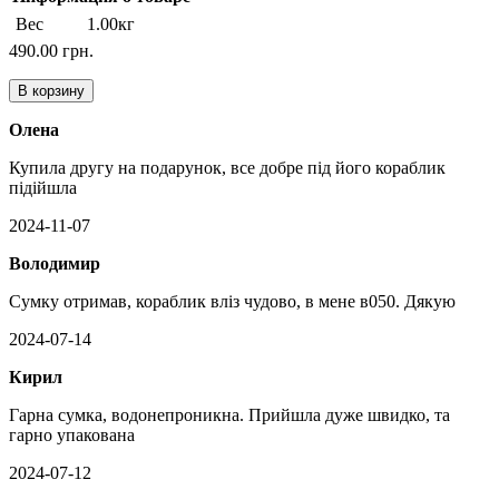
Вес
1.00кг
490.00 грн.
В корзину
Олена
Купила другу на подарунок, все добре під його кораблик
підійшла
2024-11-07
Володимир
Сумку отримав, кораблик вліз чудово, в мене в050. Дякую
2024-07-14
Кирил
Гарна сумка, водонепроникна. Прийшла дуже швидко, та
гарно упакована
2024-07-12