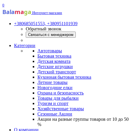
0
Bala
ma
ga
Интернет-магазин
+380685051553, +380951101939
Обратный звонок
Связаться с менеджером
Категории
Автотовары
Бытовая техника
Детская комната
Детские игрушки
Детский транспорт
Кухонная бытовая техника
Летние товары
Новогодние елки
Охрана и безопасность
Товары для рыбалки
Туризм и спорт
Хозяйственные товары
Сезонные Акции
Акции на разные группы товаров от 10 до 50
%
О компании