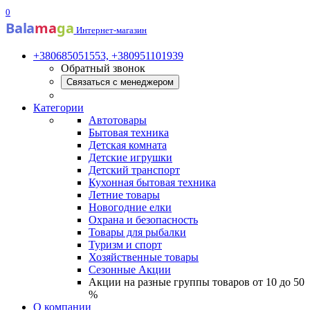
0
Bala
ma
ga
Интернет-магазин
+380685051553, +380951101939
Обратный звонок
Связаться с менеджером
Категории
Автотовары
Бытовая техника
Детская комната
Детские игрушки
Детский транспорт
Кухонная бытовая техника
Летние товары
Новогодние елки
Охрана и безопасность
Товары для рыбалки
Туризм и спорт
Хозяйственные товары
Сезонные Акции
Акции на разные группы товаров от 10 до 50
%
О компании