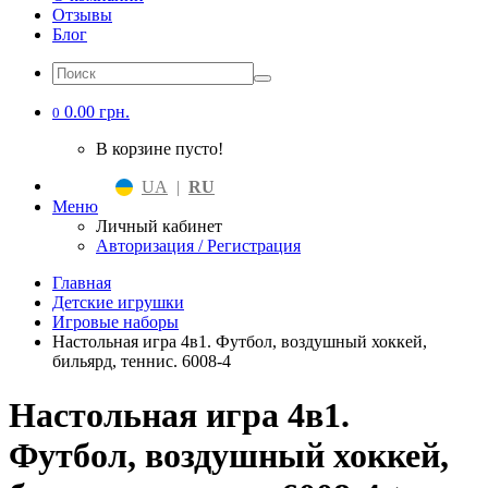
Отзывы
Блог
0.00 грн.
0
В корзине пусто!
UA
|
RU
Меню
Личный кабинет
Авторизация / Регистрация
Главная
Детские игрушки
Игровые наборы
Настольная игра 4в1. Футбол, воздушный хоккей,
бильярд, теннис. 6008-4
Настольная игра 4в1.
Футбол, воздушный хоккей,