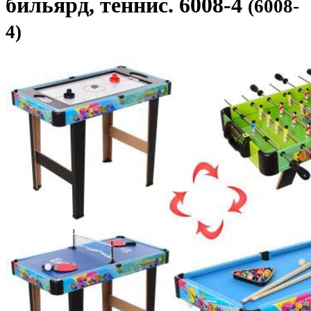
бильярд, теннис. 6008-4
(6008-
4)