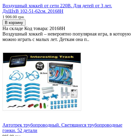
Воздушный хоккей от сети 220В. Для детей от 3 лет.
ДхШхВ 102-51-62см. 20168H
1 906.00 грн.
В корзину
На складе
Код товара:
20168H
Воздушный хоккей – невероятно популярная игра, в которую
можно играть с малых лет. Деткам она п..
Автотрек трубопроводный. Светящиеся трубопроводные
гонки. 52 детали