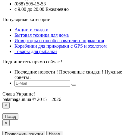
(068) 505-15-53
с 9.00 до 20.00 Ежедневно
Популярные категории
Акции и скидки
Бытовая техника для дома
Инверторы и преобразователи напряжения
Кораблики для прикормки с GPS и эхолотом
Товары для рыбалки
Подпишитесь прямо сейчас !
Последние новости ! Постоянные скидки ! Нужные
советы !
Слава Украине!
balamaga.in.ua © 2015 – 2026
×
Назад
×
Продолжить покупки
Назад