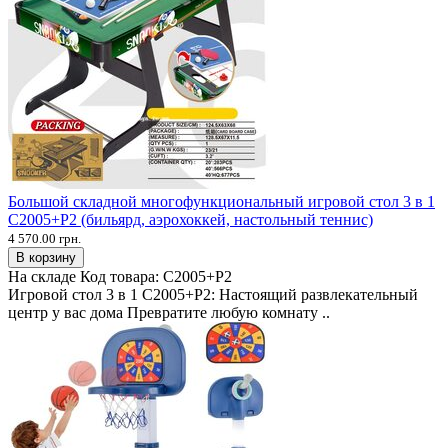
Большой складной многофункциональный игровой стол 3 в 1
C2005+P2 (бильярд, аэрохоккей, настольный теннис)
4 570.00 грн.
В корзину
На складе
Код товара:
C2005+P2
Игровой стол 3 в 1 C2005+P2: Настоящий развлекательный
центр у вас дома Превратите любую комнату ..