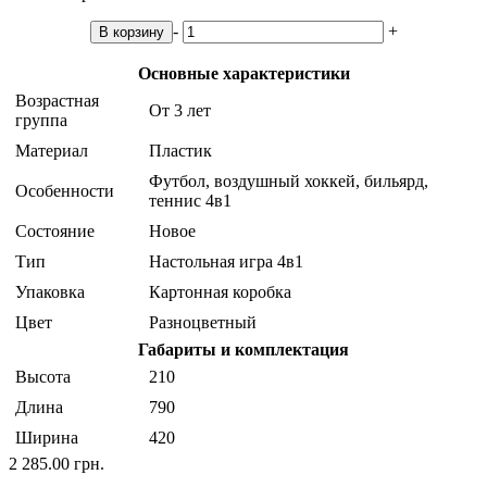
-
+
В корзину
Основные характеристики
Возрастная
От 3 лет
группа
Материал
Пластик
Футбол, воздушный хоккей, бильярд,
Особенности
теннис 4в1
Состояние
Новое
Тип
Настольная игра 4в1
Упаковка
Картонная коробка
Цвет
Разноцветный
Габариты и комплектация
Высота
210
Длина
790
Ширина
420
2 285.00 грн.