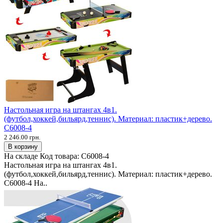
Настольная игра на штангах 4в1.
(футбол,хоккей,бильярд,теннис). Материал: пластик+дерево.
C6008-4
2 246.00 грн.
В корзину
На складе
Код товара:
C6008-4
Настольная игра на штангах 4в1.
(футбол,хоккей,бильярд,теннис). Материал: пластик+дерево.
C6008-4 На..