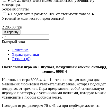
♦ (14-21 день). Цена может измениться, уточняйте у
менеджера.
Условия оплаты
♦ Предоплата в размере 10% от стоимости товара ►
Уточняйте количество перед оплатой.
2 285.00 грн.
В корзину
-
+
Быстрый заказ
Описание
Характеристики
Отзывы (0)
Настольная игра 4в1. Футбол, воздушный хоккей, бильярд,
теннис. 6008-4
Настольная игра 6008-4, 4 в 1 – это настоящая находка для
маленьких любителей увлекательных забав, которая подойдет
для деток от трех лет. Игра представляет собой специальную
игровую платформу с устойчивыми ножками, которую можно
установить в любом удобном месте.
Поле для игры размером 76 х 41 см при необходимости, за