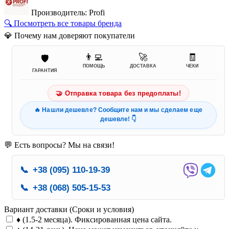
Производитель: Profi
🔍 Посмотреть все товары бренда
💎 Почему нам доверяют покупатели
👨‍💻
🚀
🧾
🛡️
ПОМОЩЬ
ДОСТАВКА
ЧЕКИ
ГАРАНТИЯ
🤝 Отправка товара без предоплаты!
🔥 Нашли дешевле? Сообщите нам и мы сделаем еще
дешевле! 👇
💬 Есть вопросы? Мы на связи!
📞
+38 (095) 110-19-39
📞
+38 (068) 505-15-53
Вариант доставки (Сроки и условия)
♦ (1.5-2 месяца). Фиксированная цена сайта.