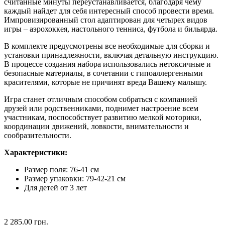
считанные минуты переустанавливается, благодаря чему
каждый найдет для себя интересный способ провести время.
Импровизированный стол адаптирован для четырех видов
игры – аэрохоккея, настольного тенниса, футбола и бильярда.
В комплекте предусмотрены все необходимые для сборки и
установки принадлежности, включая детальную инструкцию.
В процессе создания набора использовались нетоксичные и
безопасные материалы, в сочетании с гипоаллергенными
красителями, которые не причинят вреда Вашему малышу.
Игра станет отличным способом собраться с компанией
друзей или родственниками, поднимет настроение всем
участникам, поспособствует развитию мелкой моторики,
координации движений, ловкости, внимательности и
сообразительности.
Характеристики:
Размер поля: 76-41 см
Размер упаковки: 79-42-21 см
Для детей от 3 лет
2 285.00 грн.