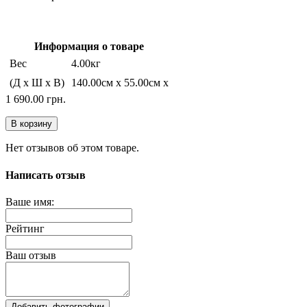
Информация о товаре
Вес
4.00кг
(Д x Ш x В)
140.00см x 55.00см x
1 690.00 грн.
В корзину
Нет отзывов об этом товаре.
Написать отзыв
Ваше имя:
Рейтинг
Ваш отзыв
Добавить фотографии