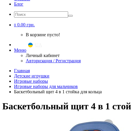
Блог
0.00 грн.
0
В корзине пусто!
UA
|
RU
Меню
Личный кабинет
Авторизация / Регистрация
Главная
Детские игрушки
Игровые наборы
Игровые наборы для мальчиков
Баскетбольный щит 4 в 1 стойка для кольца
Баскетбольный щит 4 в 1 сто