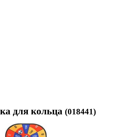
йка для кольца
(018441)