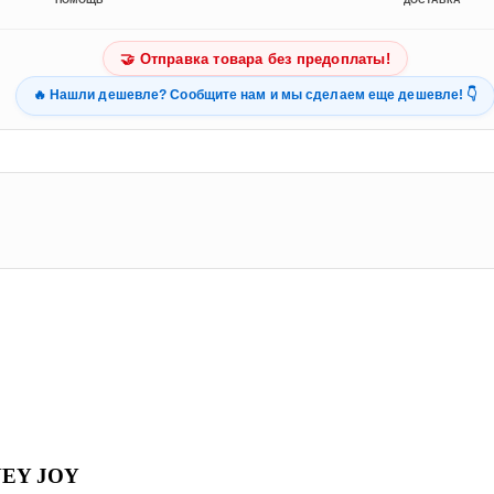
ПОМОЩЬ
ДОСТАВКА
🤝 Отправка товара без предоплаты!
🔥 Нашли дешевле? Сообщите нам и мы сделаем еще дешевле! 👇
NEY JOY