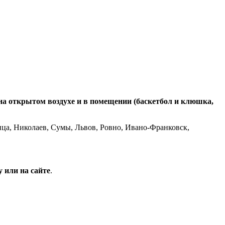
 на открытом воздухе и в помещении (баскетбол и клюшка,
ица, Николаев, Сумы, Львов, Ровно, Ивано-Франковск,
у или на сайте
.