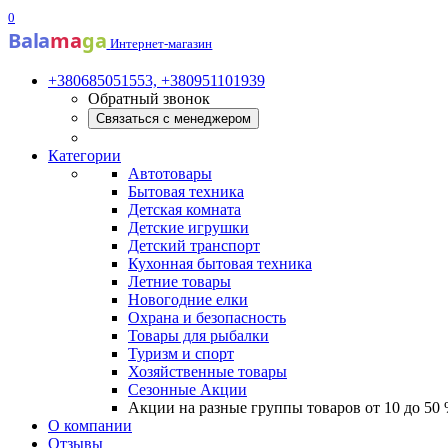
0
Bala
ma
ga
Интернет-магазин
+380685051553, +380951101939
Обратный звонок
Связаться с менеджером
Категории
Автотовары
Бытовая техника
Детская комната
Детские игрушки
Детский транспорт
Кухонная бытовая техника
Летние товары
Новогодние елки
Охрана и безопасность
Товары для рыбалки
Туризм и спорт
Хозяйственные товары
Сезонные Акции
Акции на разные группы товаров от 10 до 50
О компании
Отзывы