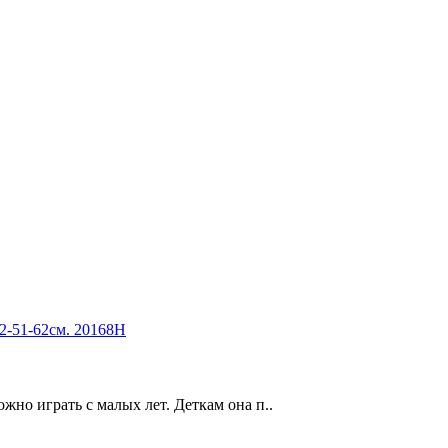
2-51-62см. 20168H
жно играть с малых лет. Деткам она п..