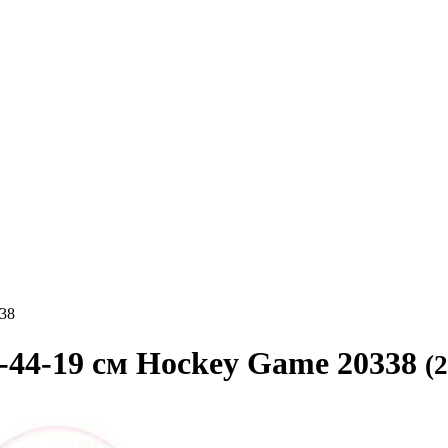
38
-44-19 см Hockey Game 20338
(