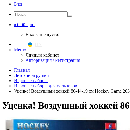
Блог
0.00 грн.
0
В корзине пусто!
UA
|
RU
Меню
Личный кабинет
Авторизация / Регистрация
Главная
Детские игрушки
Игровые наборы
Игровые наборы для мальчиков
Уценка! Воздушный хоккей 86-44-19 см Hockey Game 203
Уценка! Воздушный хоккей 86