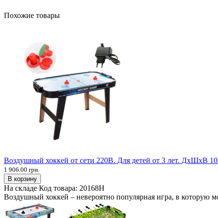
Похожие товары
Воздушный хоккей от сети 220В. Для детей от 3 лет. ДхШхВ 10
1 906.00 грн.
В корзину
На складе
Код товара:
20168H
Воздушный хоккей – невероятно популярная игра, в которую мо