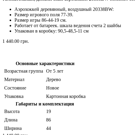
Аэрохоккей деревянный, воздушный 20338BW:
Размер игрового поля 77-39.
Размер игры 86-44-19 см.
Работает от батареек. шкала ведения счета 2 шайбы
Упакован в коробку: 90,5-48,5-11 см
1 440.00 грн.
Основные характеристики
Возрастная группа
От 5 лет
Материал
Дерево
Состояние
Новое
Упаковка
Картонная коробка
Габариты и комплектация
Высота
19
Длина
86
Ширина
44