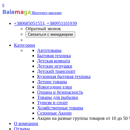
0
Bala
ma
ga
Интернет-магазин
+380685051553, +380951101939
Обратный звонок
Связаться с менеджером
Категории
Автотовары
Бытовая техника
Детская комната
Детские игрушки
Детский транспорт
Кухонная бытовая техника
Летние товары
Новогодние елки
Охрана и безопасность
Товары для рыбалки
Туризм и спорт
Хозяйственные товары
Сезонные Акции
Акции на разные группы товаров от 10 до 50
О компании
Отзывы