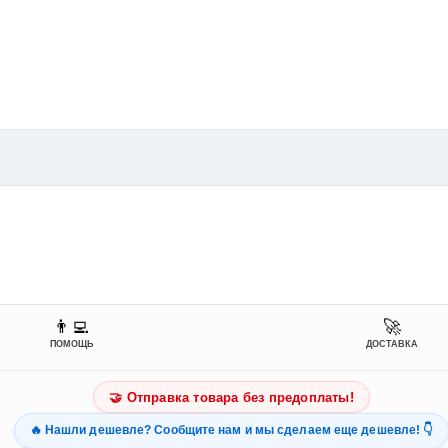
👨‍💻
🚀
ПОМОЩЬ
ДОСТАВКА
🤝 Отправка товара без предоплаты!
🔥 Нашли дешевле? Сообщите нам и мы сделаем еще дешевле! 👇