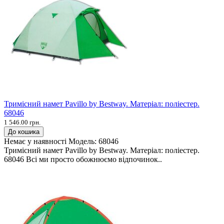
Тримісний намет Pavillo by Bestway. Матеріал: поліестер.
68046
1 546.00 грн.
До кошика
Немає у наявності
Модель:
68046
Тримісний намет Pavillo by Bestway. Матеріал: поліестер.
68046 Всі ми просто обожнюємо відпочинок..