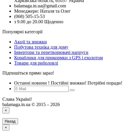
Харківська область, 61037 Україна
balamaga.in.ua@gmail.com
Менеджери: Наталя та Олег
(068) 505-15-53
з 9.00 до 20.00 Щоденно
Популярні категорії
Акції та знижки
Побутова техніка для дому
Інвертори та перетворювачі напруги
Кораблики для прикормки з GPS і ехолотом
Товари для риболовлі
Підпишіться прямо зараз!
Останні новини ! Постійні знижки! Потрібні поради!
Слава Україні!
balamaga.in.ua © 2015 – 2026
×
Назад
×