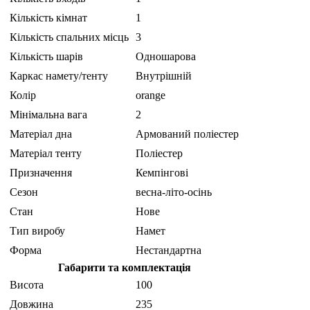
Кількість кімнат
1
Кількість спальних місць
3
Кількість шарів
Одношарова
Каркас намету/тенту
Внутрішній
Колір
orange
Мінімальна вага
2
Матеріал дна
Армований поліестер
Матеріал тенту
Поліестер
Призначення
Кемпінгові
Сезон
весна-літо-осінь
Стан
Нове
Тип виробу
Намет
Форма
Нестандартна
Габарити та комплектація
Висота
100
Довжина
235