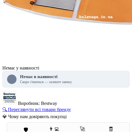
Немає у наявності
Немає в наявності
Скоро з'явиться — залиште заявку
Виробник: Bestway
🔍 Переглянути всі товари бренду
💎 Чому нам довіряють покупці
👨‍💻
🚀
🧾
🛡️