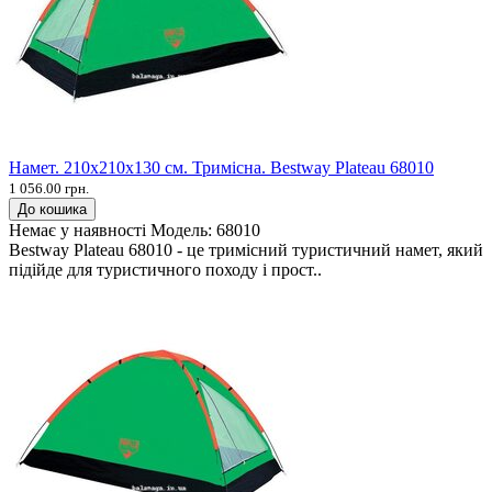
Намет. 210х210х130 см. Тримісна. Bestway Plateau 68010
1 056.00 грн.
До кошика
Немає у наявності
Модель:
68010
Bestway Plateau 68010 - це тримісний туристичний намет, який
підійде для туристичного походу і прост..