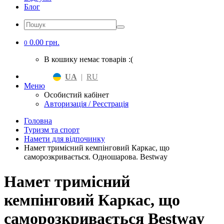
Блог
0.00 грн.
0
В кошику немає товарів :(
UA
|
RU
Меню
Особистий кабінет
Авторизація / Реєстрація
Головна
Туризм та спорт
Намети для відпочинку
Намет тримісний кемпінговий Каркас, що
саморозкривається. Одношарова. Bestway
Намет тримісний
кемпінговий Каркас, що
саморозкривається Bestway