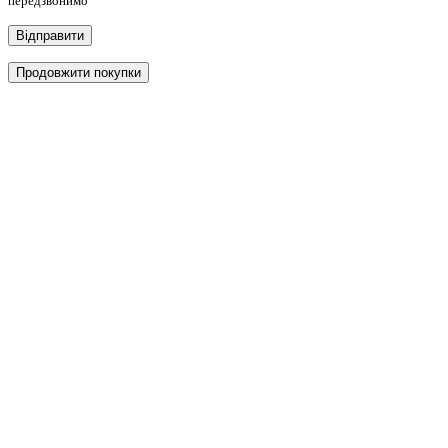
передзвонимо
Відправити
Продовжити покупки