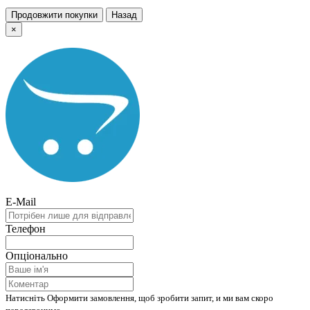
Продовжити покупки
Назад
×
E-Mail
Телефон
Опціонально
Натисніть Оформити замовлення, щоб зробити запит, и ми вам скоро