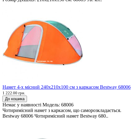
Намет 4-х місний 240х210х100 см з каркасом Bestway 68006
1 222.00 грн.
До кошика
Немає у наявності
Модель:
68006
Чотиримісний намет з каркасом, що саморозкладається.
Bestway 68006 Чотиримісний намет Bestway 680..