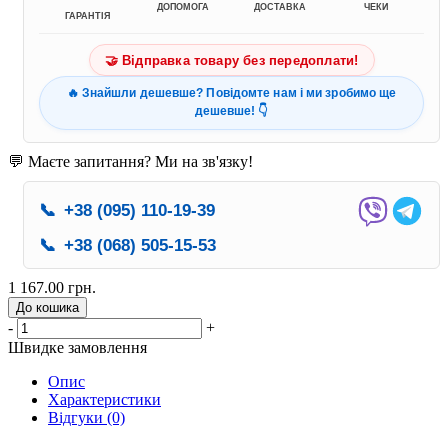
ДОПОМОГА
ДОСТАВКА
ЧЕКИ
ГАРАНТІЯ
🤝 Відправка товару без передоплати!
🔥 Знайшли дешевше? Повідомте нам і ми зробимо ще
дешевше! 👇
💬 Маєте запитання? Ми на зв'язку!
📞
+38 (095) 110-19-39
📞
+38 (068) 505-15-53
1 167.00 грн.
До кошика
-
+
Швидке замовлення
Опис
Характеристики
Відгуки (0)