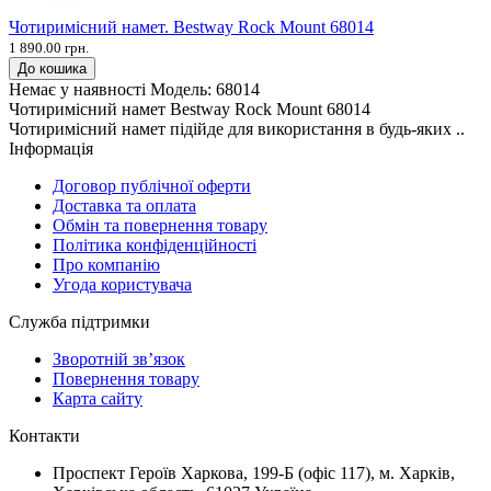
Чотиримісний намет. Bestway Rock Mount 68014
1 890.00 грн.
До кошика
Немає у наявності
Модель:
68014
Чотиримісний намет Bestway Rock Mount 68014
Чотиримісний намет підійде для використання в будь-яких ..
Інформація
Договор публічної оферти
Доставка та оплата
Обмін та повернення товару
Політика конфіденційності
Про компанію
Угода користувача
Служба підтримки
Зворотній зв’язок
Повернення товару
Карта сайту
Контакти
Проспект Героїв Харкова, 199-Б (офіс 117), м. Харків,