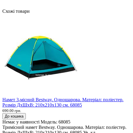
Схожі товари
Намет 3-місний Bestway. Одношарова. Матеріал: поліестер.
Розмір ДхШхВ: 210х210х130 см. 68085
690.00 грн.
До кошика
Немає у наявності
Модель:
68085
Тримісний намет Bestway. Одношарова. Матеріал: поліестер.
Розмір ДхШхВ: 210х210х130 см. 68085 Ув. кл..