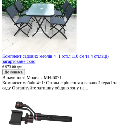
Комплект садових меблів 4+1 (стіл 110 см та 4 стільці)
загартоване скло
6 973.00 грн.
До кошика
В наявності
Модель:
MH-6071
Комплект меблів 4+1: Стильне рішення для вашої терасі та
саду Організуйте затишну обідню зону на ..