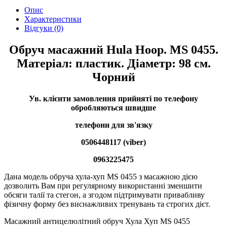
Опис
Характеристики
Відгуки (0)
Обруч масажний Hula Hoop. MS 0455.
Матеріал: пластик. Діаметр: 98 см.
Чорний
Ув. клієнти замовлення прийняті по телефону
обробляються швидше
телефони для зв'язку
0506448117 (viber)
0963225475
Дана модель обруча хула-хуп MS 0455 з масажною дією
дозволить Вам при регулярному використанні зменшити
обсяги талії та стегон, а згодом підтримувати привабливу
фізичну форму без виснажливих тренувань та строгих дієт.
Масажний антицелюлітний обруч Хула Хуп MS 0455