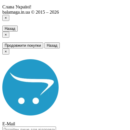
Слава Україні!
balamaga.in.ua © 2015 – 2026
×
Назад
×
Продовжити покупки
Назад
×
E-Mail