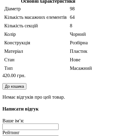
Основні характеристики
Діаметр
98
Кількість масажних елементів
64
Кількість секцій
8
Колір
Чорний
Конструкція
Розбірна
Матеріал
Пластик
Стан
Нове
Тип
Масажний
420.00 грн.
До кошика
Немає відгуків про цей товар.
Написати відгук
Ваше ім’я:
Рейтинг