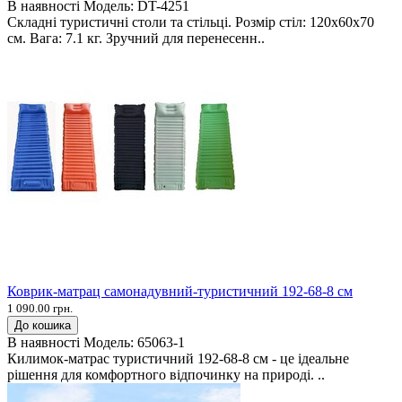
В наявності
Модель:
DT-4251
Складні туристичні столи та стільці. Розмір стіл: 120х60х70
см. Вага: 7.1 кг. Зручний для перенесенн..
Коврик-матрац самонадувний-туристичний 192-68-8 см
1 090.00 грн.
До кошика
В наявності
Модель:
65063-1
Килимок-матрас туристичний 192-68-8 см - це ідеальне
рішення для комфортного відпочинку на природі. ..