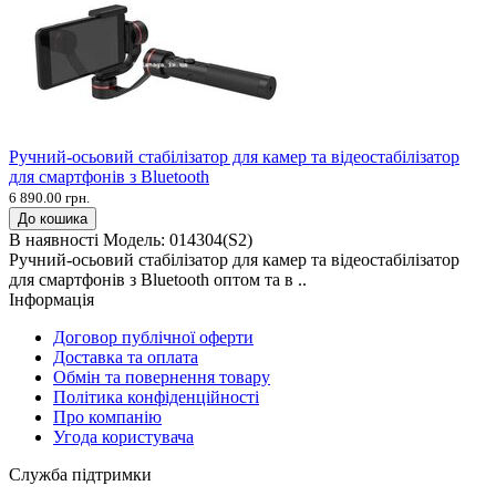
Ручний-осьовий стабілізатор для камер та відеостабілізатор
для смартфонів з Bluetooth
6 890.00 грн.
До кошика
В наявності
Модель:
014304(S2)
Ручний-осьовий стабілізатор для камер та відеостабілізатор
для смартфонів з Bluetooth оптом та в ..
Інформація
Договор публічної оферти
Доставка та оплата
Обмін та повернення товару
Політика конфіденційності
Про компанію
Угода користувача
Служба підтримки