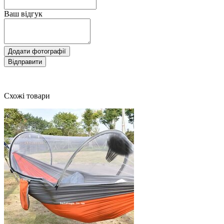
Ваш відгук
Додати фотографії
Відправити
Схожі товари