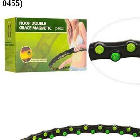
0455)