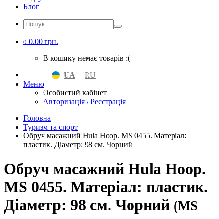
Блог
0.00 грн.
0
В кошику немає товарів :(
UA
|
RU
Меню
Особистий кабінет
Авторизація / Реєстрація
Головна
Туризм та спорт
Обруч масажний Hula Hoop. MS 0455. Матеріал:
пластик. Діаметр: 98 см. Чорний
Обруч масажний Hula Hoop.
MS 0455. Матеріал: пластик.
Діаметр: 98 см. Чорний
(MS