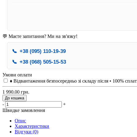
💬 Маєте запитання? Ми на зв'язку!
📞
+38 (095) 110-19-39
📞
+38 (068) 505-15-53
Умови оплати
♦ Відвантаження безпосередньо зі складу після • 100% спла
1 990.00 грн.
До кошика
-
+
Швидке замовлення
Опис
Характеристики
Відгуки (0)