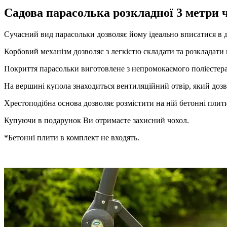
Садова парасолька розкладної 3 метри чу
Сучасний вид парасольки дозволяє йому ідеально вписатися в д
Корбовий механізм дозволяє з легкістю складати та розкладати 
Покриття парасольки виготовлене з непромокаємого поліестера, 
На вершині купола знаходиться вентиляційний отвір, який дозв
Хрестоподібна основа дозволяє розмістити на ній бетонні плити 
Купуючи в подарунок Ви отримаєте захисний чохол.
*Бетонні плити в комплект не входять.