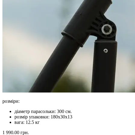
розміри:
діаметр парасольки: 300 см.
розмір упаковки: 180х30х13
вага: 12.5 кг
1 990.00 грн.