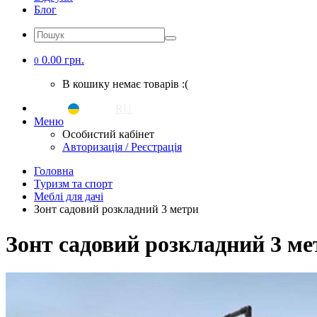
Блог
0.00 грн.
0
В кошику немає товарів :(
UA
|
RU
Меню
Особистий кабінет
Авторизація / Реєстрація
Головна
Туризм та спорт
Меблі для дачі
Зонт садовий розкладний 3 метри
Зонт садовий розкладний 3 м