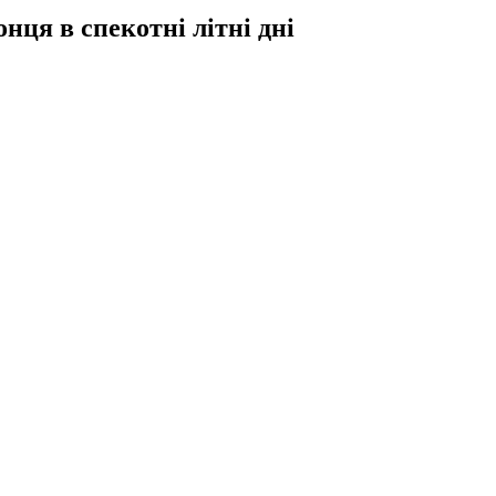
нця в спекотні літні дні