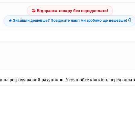
🤝 Відправка товару без передоплати!
🔥 Знайшли дешевше? Повідомте нам і ми зробимо ще дешевше! 👇
ти на розрахунковий рахунок ► Уточнюйте кількість перед оплат