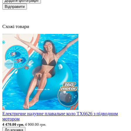
Додати фотографії
Відправити
Схожі товари
Електричне надувне плавальне коло TX6626 з підводним
мотором
4 470.00 грн.
4 900.00 грн.
До кошика