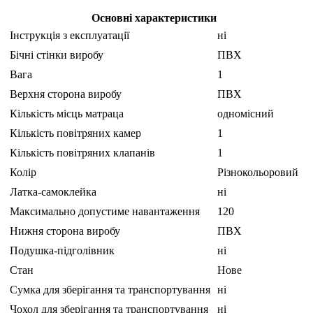
Основні характеристики
Інструкція з експлуатації
ні
Бічні стінки виробу
ПВХ
Вага
1
Верхня сторона виробу
ПВХ
Кількість місць матраца
одномісний
Кількість повітряних камер
1
Кількість повітряних клапанів
1
Колір
Різнокольоровий
Латка-самоклейка
ні
Максимально допустиме навантаження
120
Нижня сторона виробу
ПВХ
Подушка-підголівник
ні
Стан
Нове
Сумка для зберігання та транспортування
ні
Чохол для зберігання та транспортування
ні