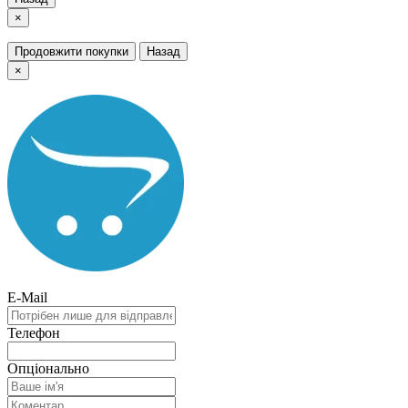
×
Продовжити покупки
Назад
×
E-Mail
Телефон
Опціонально