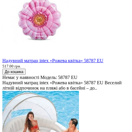
Надувний матрац intex «Рожева квітка» 58787 EU
517.00 грн.
До кошика
Немає у наявності
Модель:
58787 EU
Надувний матрац intex «Рожева квітка» 58787 EU Веселий
літній відпочинок на пляжі або в басейні – до..