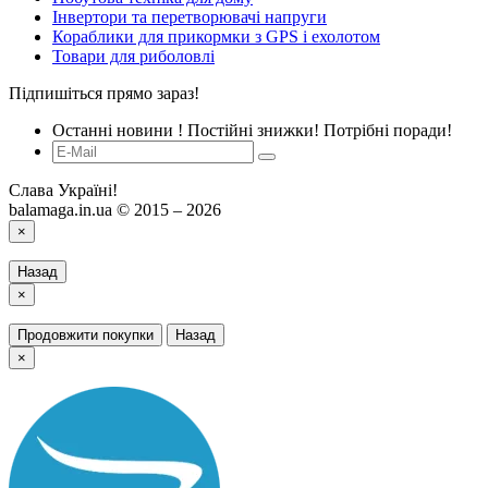
Інвертори та перетворювачі напруги
Кораблики для прикормки з GPS і ехолотом
Товари для риболовлі
Підпишіться прямо зараз!
Останні новини ! Постійні знижки! Потрібні поради!
Слава Україні!
balamaga.in.ua © 2015 – 2026
×
Назад
×
Продовжити покупки
Назад
×