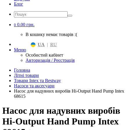
Блог
0.00 грн.
0
В кошику немає товарів :(
UA
|
RU
Меню
Особистий кабінет
Авторизація / Реєстрація
Головна
Літні товари
Товари Intex та Bestway
Насоси та аксесуари
Насос для надувних виробів Hi-Output Hand Pump Intex
68615
Насос для надувних виробів
Hi-Output Hand Pump Intex