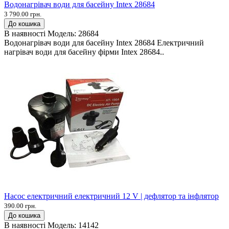
Водонагрівач води для басейну Intex 28684
3 790.00 грн.
До кошика
В наявності
Модель:
28684
Водонагрівач води для басейну Intex 28684 Електричний
нагрівач води для басейну фірми Intex 28684..
Насос електричний електричний 12 V | дефлятор та інфлятор
390.00 грн.
До кошика
В наявності
Модель:
14142