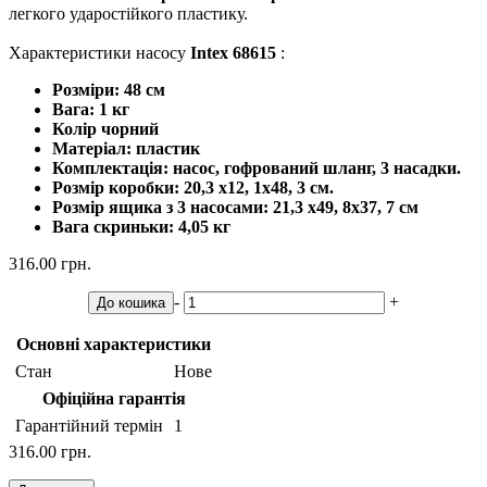
легкого ударостійкого пластику.
Характеристики насосу
Intex 68615
:
Розміри: 48 см
Вага: 1 кг
Колір чорний
Матеріал: пластик
Комплектація: насос, гофрований шланг, 3 насадки.
Розмір коробки: 20,3 x12, 1x48, 3 см.
Розмір ящика з 3 насосами: 21,3 х49, 8х37, 7 см
Вага скриньки: 4,05 кг
316.00 грн.
-
+
До кошика
Основні характеристики
Стан
Нове
Офіційна гарантія
Гарантійний термін
1
316.00 грн.