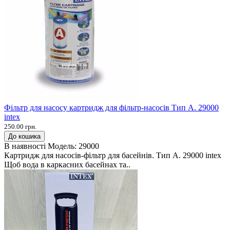
Фільтр для насосу картридж для фільтр-насосів Тип А. 29000
intex
250.00 грн.
До кошика
В наявності
Модель:
29000
Картридж для насосів-фільтр для басейнів. Тип А. 29000 intex
Щоб вода в каркасних басейнах та..