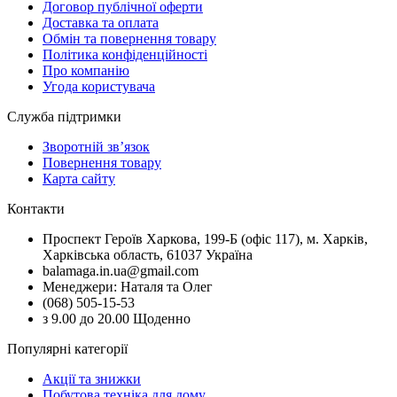
Договор публічної оферти
Доставка та оплата
Обмін та повернення товару
Політика конфіденційності
Про компанію
Угода користувача
Служба підтримки
Зворотній зв’язок
Повернення товару
Карта сайту
Контакти
Проспект Героїв Харкова, 199-Б (офіс 117), м. Харків,
Харківська область, 61037 Україна
balamaga.in.ua@gmail.com
Менеджери: Наталя та Олег
(068) 505-15-53
з 9.00 до 20.00 Щоденно
Популярні категорії
Акції та знижки
Побутова техніка для дому