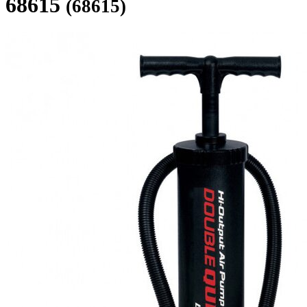
68615
(68615)