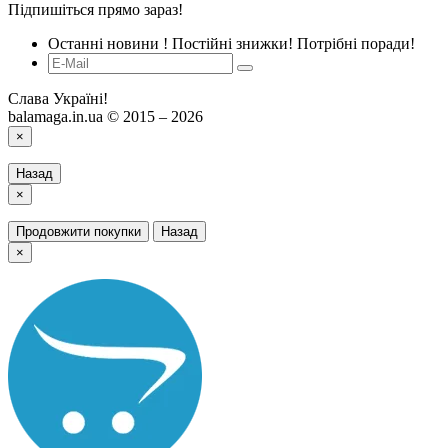
Підпишіться прямо зараз!
Останні новини ! Постійні знижки! Потрібні поради!
Слава Україні!
balamaga.in.ua © 2015 – 2026
×
Назад
×
Продовжити покупки
Назад
×