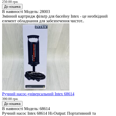
250.00 грн.
До кошика
В наявності
Модель:
28003
Змінний картридж фільтр для басейну Intex - це необхідний
елемент обладнання для забезпечення чистот..
Ручний насос-універсальний Intex 68614
390.00 грн.
До кошика
В наявності
Модель:
68614
Ручний насос Intex 68614 Hi-Output: Портативний та