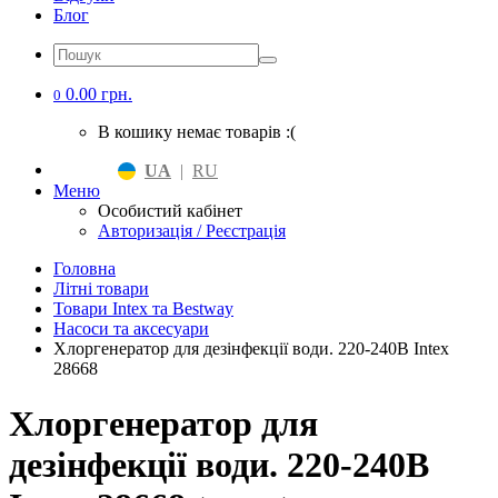
Блог
0.00 грн.
0
В кошику немає товарів :(
UA
|
RU
Меню
Особистий кабінет
Авторизація / Реєстрація
Головна
Літні товари
Товари Intex та Bestway
Насоси та аксесуари
Хлоргенератор для дезінфекції води. 220-240B Intex
28668
Хлоргенератор для
дезінфекції води. 220-240B