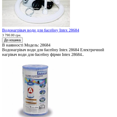
Водонагрівач води для басейну Intex 28684
3 790.00 грн.
До кошика
В наявності
Модель:
28684
Водонагрівач води для басейну Intex 28684 Електричний
нагрівач води для басейну фірми Intex 28684..