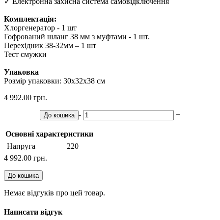
✓ Електронна захисна система самовідключення
Комплектація:
Хлоргенератор - 1 шт
Гофрований шланг 38 мм з муфтами - 1 шт.
Перехідник 38-32мм – 1 шт
Тест смужки
Упаковка
Розмір упаковки: 30x32x38 см
4 992.00 грн.
-
+
До кошика
Основні характеристики
Напруга
220
4 992.00 грн.
До кошика
Немає відгуків про цей товар.
Написати відгук