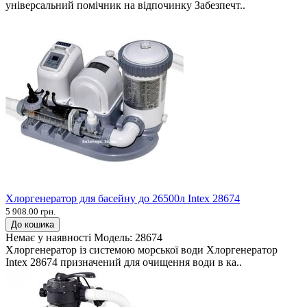
універсальний помічник на відпочинку Забезпечт..
Хлоргенератор для басейну до 26500л Intex 28674
5 908.00 грн.
До кошика
Немає у наявності
Модель:
28674
Хлоргенератор із системою морської води Хлоргенератор
Intex 28674 призначений для очищення води в ка..