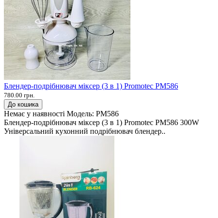
Блендер-подрібнювач міксер (3 в 1) Promotec PM586
780.00 грн.
До кошика
Немає у наявності
Модель:
PM586
Блендер-подрібнювач міксер (3 в 1) Promotec PM586 300W
Універсальний кухонний подрібнювач блендер..