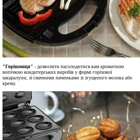
"Горішниця"
- дозволити насолодитися вам ароматною
випічкою кондитерських виробів у формі горіхової
шкаралупи, зі смачними начинками зі згущеного молока або
крему.