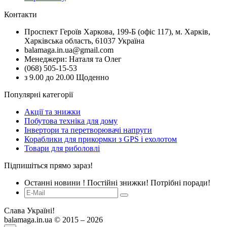
Контакти
Проспект Героїв Харкова, 199-Б (офіс 117), м. Харків,
Харківська область, 61037 Україна
balamaga.in.ua@gmail.com
Менеджери: Наталя та Олег
(068) 505-15-53
з 9.00 до 20.00 Щоденно
Популярні категорії
Акції та знижки
Побутова техніка для дому
Інвертори та перетворювачі напруги
Кораблики для прикормки з GPS і ехолотом
Товари для риболовлі
Підпишіться прямо зараз!
Останні новини ! Постійні знижки! Потрібні поради!
Слава Україні!
balamaga.in.ua © 2015 – 2026