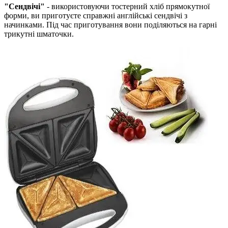
"Сендвічі"
- використовуючи тостерний хліб прямокутної
форми, ви приготуєте справжні англійські сендвічі з
начинками. Під час приготування вони поділяються на гарні
трикутні шматочки.