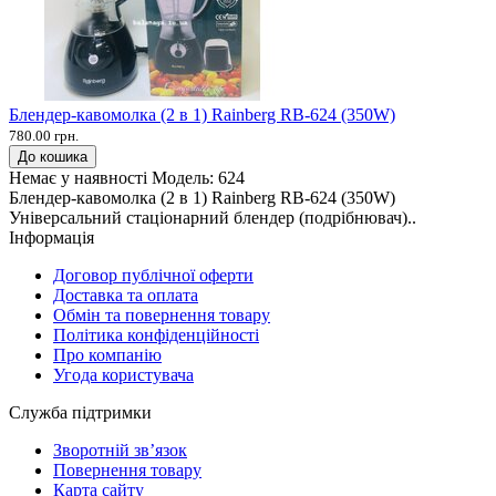
Блендер-кавомолка (2 в 1) Rainberg RB-624 (350W)
780.00 грн.
До кошика
Немає у наявності
Модель:
624
Блендер-кавомолка (2 в 1) Rainberg RB-624 (350W)
Універсальний стаціонарний блендер (подрібнювач)..
Інформація
Договор публічної оферти
Доставка та оплата
Обмін та повернення товару
Політика конфіденційності
Про компанію
Угода користувача
Служба підтримки
Зворотній зв’язок
Повернення товару
Карта сайту