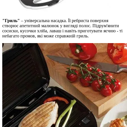
"Гриль"
– універсальна насадка. Її ребриста поверхня
створює апетитний малюнок у вигляді полос. Підрум'янити
сосиски, кусочки хліба, лаваш і навіть приготувати яєчню - ті
небагато промов, які може справжній гриль.