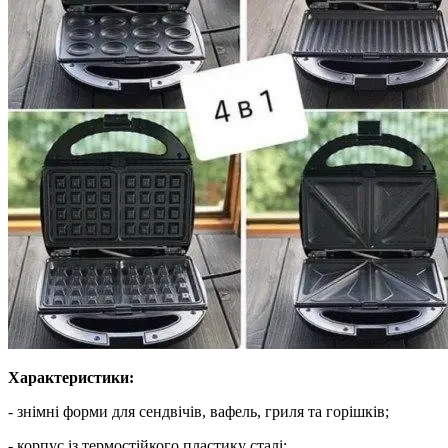
Характеристики:
- знімні форми для сендвічів, вафель, гриля та горішків;
- корпус із термостійкого пластику сталі;