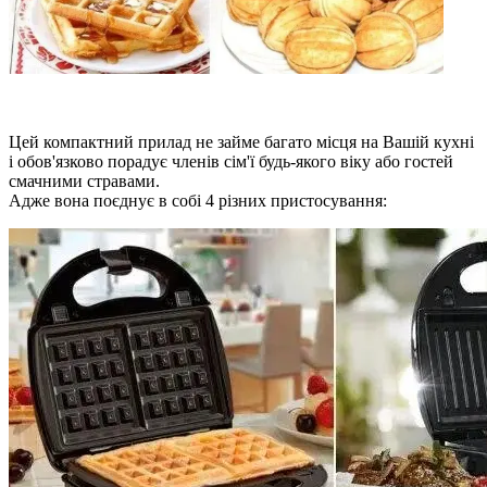
Цей компактний прилад не займе багато місця на Вашій кухні
і обов'язково порадує членів сім'ї будь-якого віку або гостей
смачними стравами.
Адже вона поєднує в собі 4 різних пристосування: