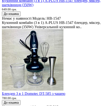
Кухонний комбайн (3 в 1) A-PLUS HB-1547 блендер, міксер,
шатківниця (350W)
649.00 грн.
До кошика
Немає у наявності
Модель:
HB-1547
Кухонний комбайн (3 в 1) A-PLUS HB-1547 блендер, міксер,
шатківниця (350W) Універсальний кухонний ко..
Блендер 3 в 1 Domotec DT-585 з чашею
780.00 грн.
До кошика