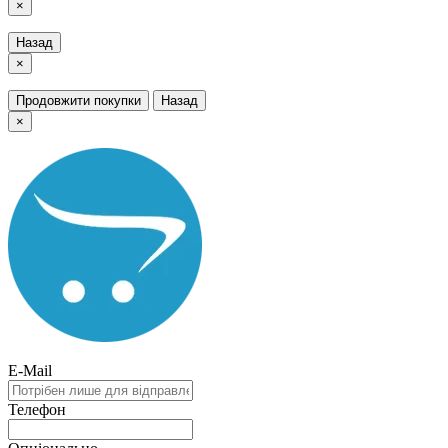
×
Назад
×
Продовжити покупки
Назад
×
E-Mail
Телефон