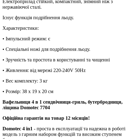
Електроприлад стійкий, компактний, знімний ніж з
нержавіючої сталі.
Існує функція подрібнення льоду.
Характеристики:
• Імпульсний режим: є
• Спеціальні ножі для подрібнення льоду.
• Зручність та простота в користуванні та чищенні
• Живлення: від мережі 220-240V 50Hz
• Вес комплекту: 3 кг
• Розмір: 38 x 19 x 20 см
Вафельниця 4 в 1 сендвічниця-гриль, бутербродниця,
ліщина Domotec 7704
Офіційна гарантія на товар 12 місяців!
Domotec 4 in1
- проста в експлуатації та надежна в роботі
модель з гарним набором функцій та високим ступенем