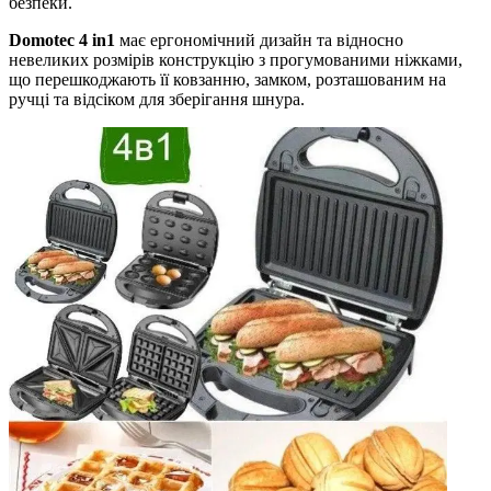
безпеки.
Domotec 4 in1
має ергономічний дизайн та відносно
невеликих розмірів конструкцію з прогумованими ніжками,
що перешкоджають її ковзанню, замком, розташованим на
ручці та відсіком для зберігання шнура.