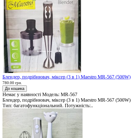
Блендер, подрібнювач, міксер (3 в 1) Maestro MR-567 (500W)
780.00 грн.
До кошика
Немає у наявності
Модель:
MR-567
Блендер, подрібнювач, міксер (3 в 1) Maestro MR-567 (500W)
Тип: багатофункціональний. Потужність:..