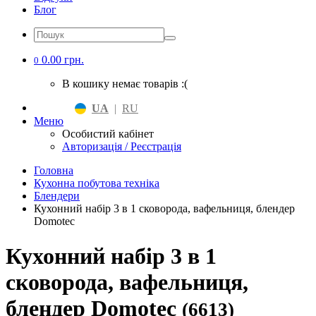
Блог
0.00 грн.
0
В кошику немає товарів :(
UA
|
RU
Меню
Особистий кабінет
Авторизація / Реєстрація
Головна
Кухонна побутова техніка
Блендери
Кухонний набір 3 в 1 сковорода, вафельниця, блендер
Domotec
Кухонний набір 3 в 1
сковорода, вафельниця,
блендер Domotec
(6613)