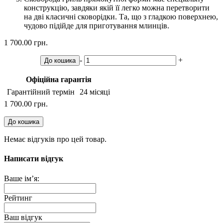
конструкцію, завдяки якій її легко можна перетворити
на дві класичні сковорідки. Та, що з гладкою поверхнею,
чудово підійде для приготування млинців.
1 700.00 грн.
-
+
До кошика
Офіційна гарантія
Гарантійний термін
24 місяці
1 700.00 грн.
До кошика
Немає відгуків про цей товар.
Написати відгук
Ваше ім’я:
Рейтинг
Ваш відгук