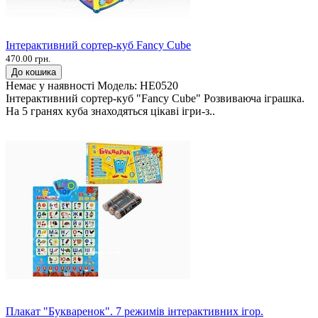
Інтерактивний сортер-куб Fancy Cube
470.00 грн.
До кошика
Немає у наявності
Модель:
HE0520
Інтерактивний сортер-куб "Fancy Cube" Розвиваюча іграшка.
На 5 гранях куба знаходяться цікаві ігри-з..
Плакат "Букваренок". 7 режимів інтерактивних ігор.