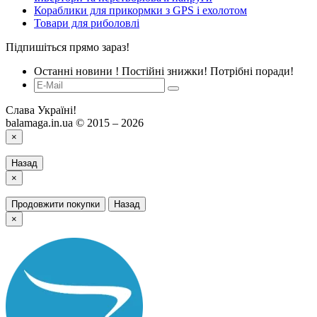
Кораблики для прикормки з GPS і ехолотом
Товари для риболовлі
Підпишіться прямо зараз!
Останні новини ! Постійні знижки! Потрібні поради!
Слава Україні!
balamaga.in.ua © 2015 – 2026
×
Назад
×
Продовжити покупки
Назад
×