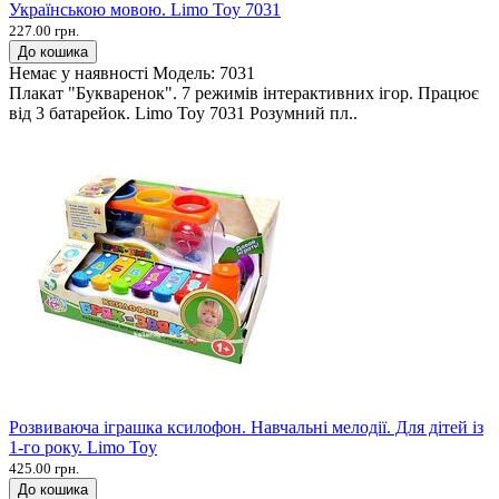
Українською мовою. Limo Toy 7031
227.00 грн.
До кошика
Немає у наявності
Модель:
7031
Плакат "Букваренок". 7 режимів інтерактивних ігор. Працює
від 3 батарейок. Limo Toy 7031 Розумний пл..
Розвиваюча іграшка ксилофон. Навчальні мелодії. Для дітей із
1-го року. Limo Toy
425.00 грн.
До кошика