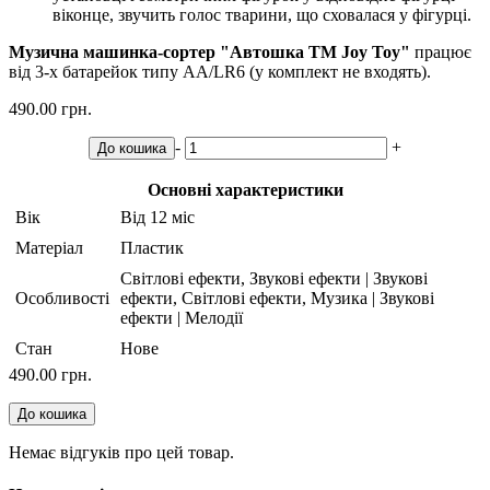
віконце, звучить голос тварини, що сховалася у фігурці.
Музична машинка-сортер "Автошка ТМ Joy Toy"
працює
від 3-х батарейок типу АА/LR6 (у комплект не входять).
490.00 грн.
-
+
До кошика
Основні характеристики
Вік
Від 12 міс
Матеріал
Пластик
Світлові ефекти, Звукові ефекти | Звукові
Особливості
ефекти, Світлові ефекти, Музика | Звукові
ефекти | Мелодії
Стан
Нове
490.00 грн.
До кошика
Немає відгуків про цей товар.