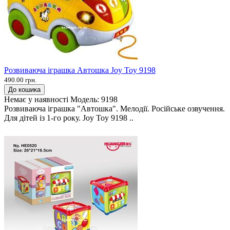
Розвиваюча іграшка Автошка Joy Toy 9198
490.00 грн.
До кошика
Немає у наявності
Модель:
9198
Розвиваюча іграшка "Автошка". Мелодії. Російське озвучення.
Для дітей із 1-го року. Joy Toy 9198 ..