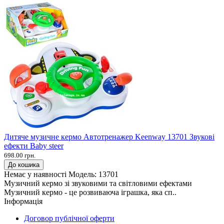
Дитяче музичне кермо Автотренажер Keenway 13701 Звукові
ефекти Baby steer
698.00 грн.
До кошика
Немає у наявності
Модель:
13701
Музичний кермо зі звуковими та світловими ефектами
Музичний кермо - це розвиваюча іграшка, яка сп..
Інформація
Договор публічної оферти