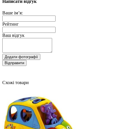
Написати відгук
Ваше ім’я:
Рейтинг
Ваш відгук
Додати фотографії
Відправити
Схожі товари