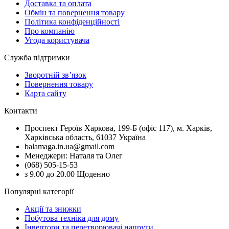
Доставка та оплата
Обмін та повернення товару
Політика конфіденційності
Про компанію
Угода користувача
Служба підтримки
Зворотній зв’язок
Повернення товару
Карта сайту
Контакти
Проспект Героїв Харкова, 199-Б (офіс 117), м. Харків,
Харківська область, 61037 Україна
balamaga.in.ua@gmail.com
Менеджери: Наталя та Олег
(068) 505-15-53
з 9.00 до 20.00 Щоденно
Популярні категорії
Акції та знижки
Побутова техніка для дому
Інвертори та перетворювачі напруги