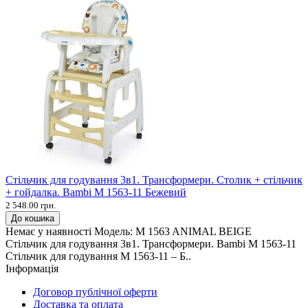
Стільчик для годування 3в1. Трансформери. Столик + стільчик
+ гойдалка. Bambi M 1563-11 Бежевий
2 548.00 грн.
До кошика
Немає у наявності
Модель:
M 1563 ANIMAL BEIGE
Стільчик для годування 3в1. Трансформери. Bambi M 1563-11
Стільчик для годування M 1563-11 – Б..
Інформація
Договор публічної оферти
Доставка та оплата