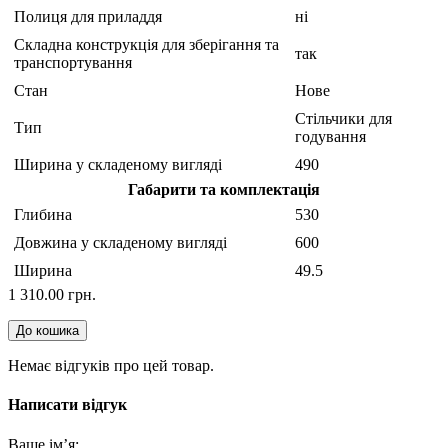
Полиця для приладдя
ні
Складна конструкція для зберігання та
так
транспортування
Стан
Нове
Стільчики для
Тип
годування
Ширина у складеному вигляді
490
Габарити та комплектація
Глибина
530
Довжина у складеному вигляді
600
Ширина
49.5
1 310.00 грн.
До кошика
Немає відгуків про цей товар.
Написати відгук
Ваше ім’я: