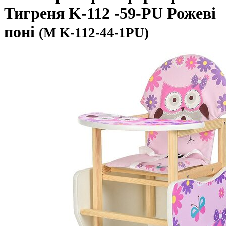
Тигреня K-112 -59-PU Рожеві
поні
(М K-112-44-1PU)