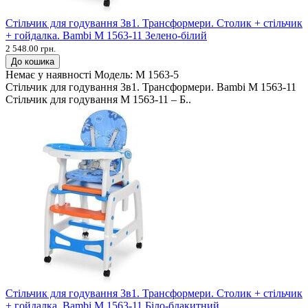
Стільчик для годування 3в1. Трансформери. Столик + стільчик
+ гойдалка. Bambi M 1563-11 Зелено-білий
2 548.00 грн.
До кошика
Немає у наявності
Модель:
M 1563-5
Стільчик для годування 3в1. Трансформери. Bambi M 1563-11
Стільчик для годування M 1563-11 – Б..
Стільчик для годування 3в1. Трансформери. Столик + стільчик
+ гойдалка. Bambi M 1563-11 Біло-блакитний