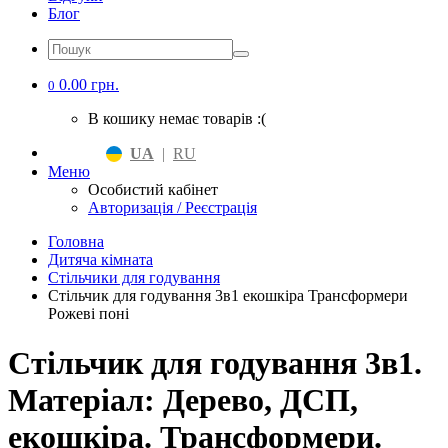
Блог
0.00 грн.
0
В кошику немає товарів :(
UA
|
RU
Меню
Особистий кабінет
Авторизація / Реєстрація
Головна
Дитяча кімната
Стільчики для годування
Стільчик для годування 3в1 екошкіра Трансформери
Рожеві поні
Стільчик для годування 3в1.
Матеріал: Дерево, ДСП,
екошкіра. Трансформери.