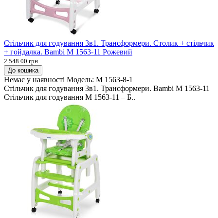
Стільчик для годування 3в1. Трансформери. Столик + стільчик
+ гойдалка. Bambi M 1563-11 Рожевий
2 548.00 грн.
До кошика
Немає у наявності
Модель:
M 1563-8-1
Стільчик для годування 3в1. Трансформери. Bambi M 1563-11
Стільчик для годування M 1563-11 – Б..