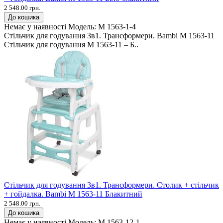
2 548.00 грн.
До кошика
Немає у наявності
Модель:
M 1563-1-4
Стільчик для годування 3в1. Трансформери. Bambi M 1563-11
Стільчик для годування M 1563-11 – Б..
Стільчик для годування 3в1. Трансформери. Столик + стільчик
+ гойдалка. Bambi M 1563-11 Блакитний
2 548.00 грн.
До кошика
Немає у наявності
Модель:
M 1563-12-1