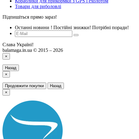
Кораблики для прикормки з GPS і ехолотом
Товари для риболовлі
Підпишіться прямо зараз!
Останні новини ! Постійні знижки! Потрібні поради!
Слава Україні!
balamaga.in.ua © 2015 – 2026
×
Назад
×
Продовжити покупки
Назад
×