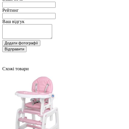
Рейтинг
Ваш відгук
Додати фотографії
Відправити
Схожі товари