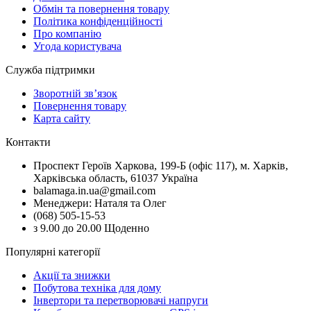
Обмін та повернення товару
Політика конфіденційності
Про компанію
Угода користувача
Служба підтримки
Зворотній зв’язок
Повернення товару
Карта сайту
Контакти
Проспект Героїв Харкова, 199-Б (офіс 117), м. Харків,
Харківська область, 61037 Україна
balamaga.in.ua@gmail.com
Менеджери: Наталя та Олег
(068) 505-15-53
з 9.00 до 20.00 Щоденно
Популярні категорії
Акції та знижки
Побутова техніка для дому
Інвертори та перетворювачі напруги