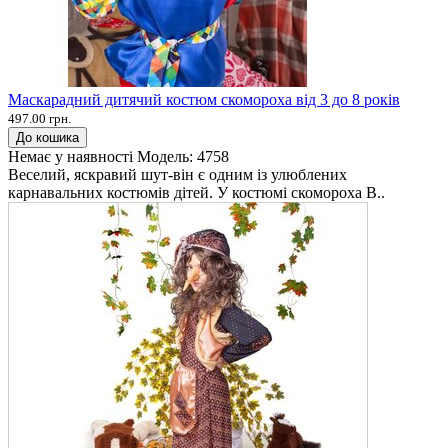
Маскарадний дитячий костюм скомороха від 3 до 8 років
497.00 грн.
До кошика
Немає у наявності
Модель:
4758
Веселий, яскравий шут-він є одним із улюблених
карнавальних костюмів дітей. У костюмі скомороха В..