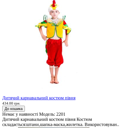
Дитячий карнавальний костюм півня
434.00 грн.
До кошика
Немає у наявності
Модель:
2201
Дитячий карнавальний костюм півня Костюм
складається:штани,шапка-маска,жилетка. Використовуван..