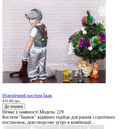
Новорічний костюм Їжак
455.00 грн.
До кошика
Немає у наявності
Модель:
229
Костюм "Їжачок" відмінно підійде для ранків і сценічних
постановок, довговорсове хутро в комбінації ..