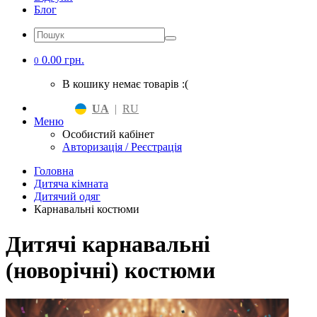
Блог
0.00 грн.
0
В кошику немає товарів :(
UA
|
RU
Меню
Особистий кабінет
Авторизація / Реєстрація
Головна
Дитяча кімната
Дитячий одяг
Карнавальні костюми
Дитячі карнавальні
(новорічні) костюми