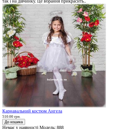
так і на дівчинку. Це вбрання прикрасить..
Карнавальний костюм Ангела
510.00 грн.
До кошика
Немає у наявності
Модель:
888