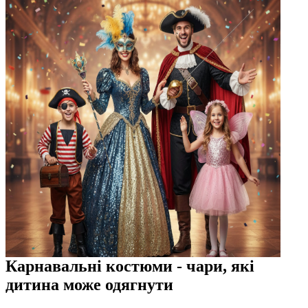
Карнавальні костюми - чари, які
дитина може одягнути