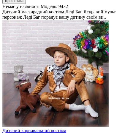
До кошика
Немає у наявності
Модель:
9432
Дитячий маскарадний костюм Леді Баг Яскравий мульт
персонаж Леді Баг порадує вашу дитину своїм ви..
Дитячий карнавальний костюм