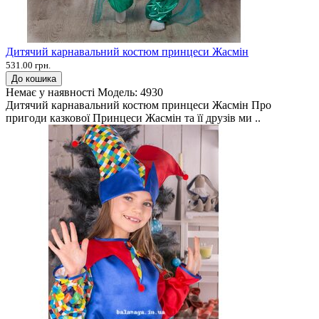
Дитячий карнавальний костюм принцеси Жасмін
531.00 грн.
До кошика
Немає у наявності
Модель:
4930
Дитячий карнавальний костюм принцеси Жасмін Про
пригоди казкової Принцеси Жасмін та її друзів ми ..