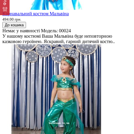
Карнавальний костюм Мальвіна
494.00 грн.
До кошика
Немає у наявності
Модель:
00024
У нашому костюмі Ваша Мальвіна буде неповторною
казковою героїнею. Яскравий, гарний дитячий костю..