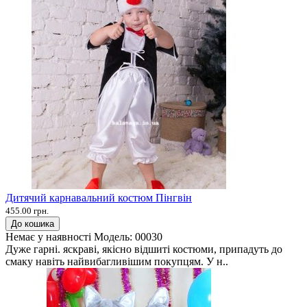
Дитячий карнавальний костюм Пінгвін
455.00 грн.
До кошика
Немає у наявності
Модель:
00030
Дуже гарні. яскраві, якісно відшиті костюми, припадуть до
смаку навіть найвибагливішим покупцям. У н..