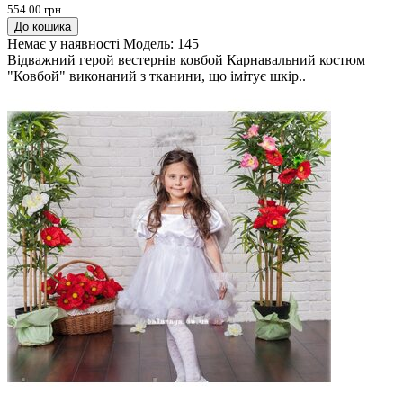
554.00 грн.
До кошика
Немає у наявності
Модель:
145
Відважний герой вестернів ковбой Карнавальний костюм
"Ковбой" виконаний з тканини, що імітує шкір..