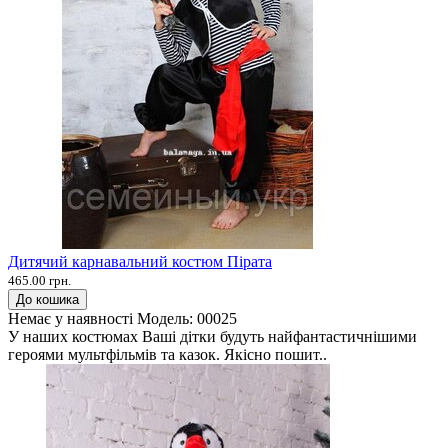
Дитячий карнавальний костюм Пірата
465.00 грн.
До кошика
Немає у наявності
Модель:
00025
У наших костюмах Ваші дітки будуть найфантастичнішими
героями мультфільмів та казок. Якісно пошит..