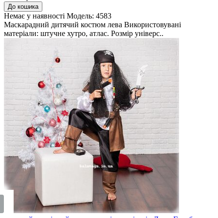
До кошика
Немає у наявності
Модель:
4583
Маскарадний дитячий костюм лева Використовувані
матеріали: штучне хутро, атлас. Розмір універс..