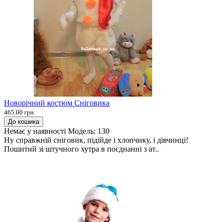
Новорічний костюм Сніговика
465.00 грн.
До кошика
Немає у наявності
Модель:
130
Ну справжній сніговик, підійде і хлопчику, і дівчинці!
Пошитий зі штучного хутра в поєднанні з ат..