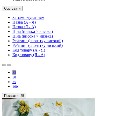
Сортувати
За замовчуванням
Назва (А - Я)
Назва (Я - А)
Ціна (низька > висока)
Ціна (висока > низька)
Рейтинг (спочатку високий)
Рейтинг (спочатку низький)
Код товару (А - Я)
Код товару (Я - А)
25
50
75
100
Показати:
25