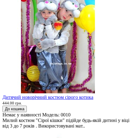
Дитячий новорічний костюм сірого котика
444.00 грн.
До кошика
Немає у наявності
Модель:
0010
Милий костюм "Сірої кішки" підійде будь-якій дитині у віці
від 3 до 7 років . Використовувані мат..