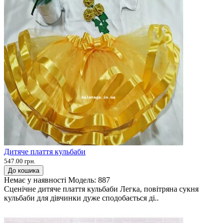
Дитяче плаття кульбаби
547.00 грн.
До кошика
Немає у наявності
Модель:
887
Сценічне дитяче плаття кульбаби Легка, повітряна сукня
кульбаби для дівчинки дуже сподобається ді..