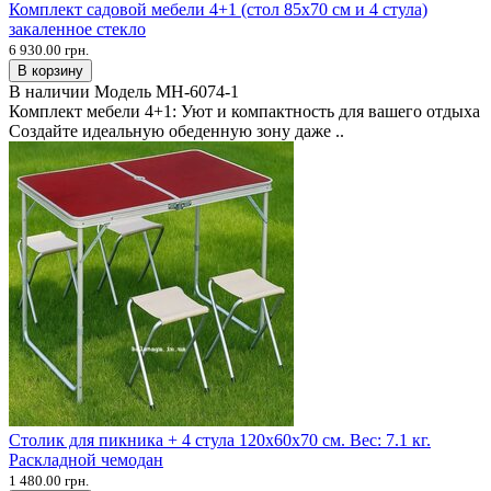
Комплект садовой мебели 4+1 (стол 85х70 см и 4 стула)
закаленное стекло
6 930.00 грн.
В корзину
В наличии
Модель
MH-6074-1
Комплект мебели 4+1: Уют и компактность для вашего отдыха
Создайте идеальную обеденную зону даже ..
Столик для пикника + 4 стула 120х60х70 см. Вес: 7.1 кг.
Раскладной чемодан
1 480.00 грн.