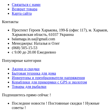
Связаться с нами
Возврат товара
Карта сайта
Контакты
Проспект Героев Харькова, 199-Б (офис 117), м. Харьков,
Харьковская область, 61037 Украина
balamaga.in.ua@gmail.com
Менеджеры: Наталья и Олег
(068) 505-15-53
с 9.00 до 20.00 Ежедневно
Популярные категории
Акции и скидки
Бытовая техника для дома
Инверторы и преобразователи напряжения
Кораблики для прикормки с GPS и эхолотом
Товары для рыбалки
Подпишитесь прямо сейчас !
Последние новости ! Постоянные скидки ! Нужные
советы !