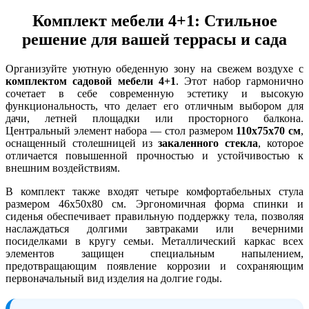
Комплект мебели 4+1: Стильное
решение для вашей террасы и сада
Организуйте уютную обеденную зону на свежем воздухе с
комплектом садовой мебели 4+1
. Этот набор гармонично
сочетает в себе современную эстетику и высокую
функциональность, что делает его отличным выбором для
дачи, летней площадки или просторного балкона.
Центральный элемент набора — стол размером
110х75х70 см
,
оснащенный столешницей из
закаленного стекла
, которое
отличается повышенной прочностью и устойчивостью к
внешним воздействиям.
В комплект также входят четыре комфортабельных стула
размером 46х50х80 см. Эргономичная форма спинки и
сиденья обеспечивает правильную поддержку тела, позволяя
наслаждаться долгими завтраками или вечерними
посиделками в кругу семьи. Металлический каркас всех
элементов защищен специальным напылением,
предотвращающим появление коррозии и сохраняющим
первоначальный вид изделия на долгие годы.