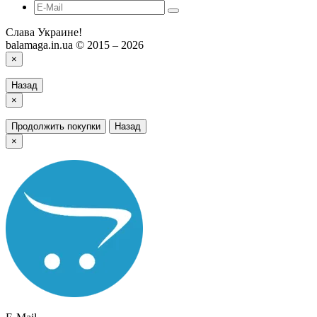
Слава Украине!
balamaga.in.ua © 2015 – 2026
×
Назад
×
Продолжить покупки
Назад
×