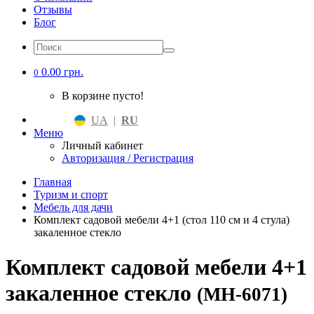
Отзывы
Блог
0.00 грн.
0
В корзине пусто!
UA
|
RU
Меню
Личный кабинет
Авторизация / Регистрация
Главная
Туризм и спорт
Мебель для дачи
Комплект садовой мебели 4+1 (стол 110 см и 4 стула)
закаленное стекло
Комплект садовой мебели 4+1
закаленное стекло
(MH-6071)