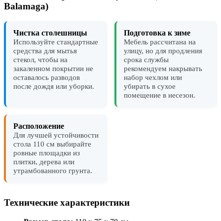
Balamaga)
Чистка столешницы
Подготовка к зиме
Используйте стандартные
Мебель рассчитана на
средства для мытья
улицу, но для продления
стекол, чтобы на
срока службы
закаленном покрытии не
рекомендуем накрывать
оставалось разводов
набор чехлом или
после дождя или уборки.
убирать в сухое
помещение в несезон.
Расположение
Для лучшей устойчивости
стола 110 см выбирайте
ровные площадки из
плитки, дерева или
утрамбованного грунта.
Технические характеристики