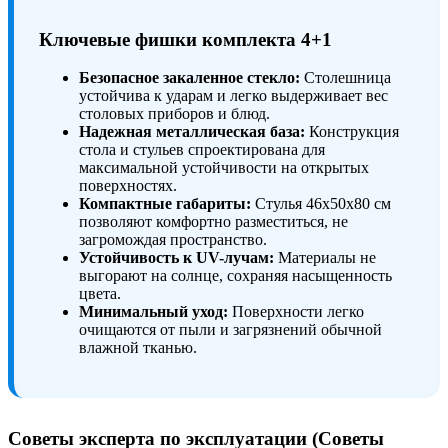
Ключевые фишки комплекта 4+1
Безопасное закаленное стекло:
Столешница
устойчива к ударам и легко выдерживает вес
столовых приборов и блюд.
Надежная металлическая база:
Конструкция
стола и стульев спроектирована для
максимальной устойчивости на открытых
поверхностях.
Компактные габариты:
Стулья 46х50х80 см
позволяют комфортно разместиться, не
загромождая пространство.
Устойчивость к UV-лучам:
Материалы не
выгорают на солнце, сохраняя насыщенность
цвета.
Минимальный уход:
Поверхности легко
очищаются от пыли и загрязнений обычной
влажной тканью.
Советы эксперта по эксплуатации (Советы