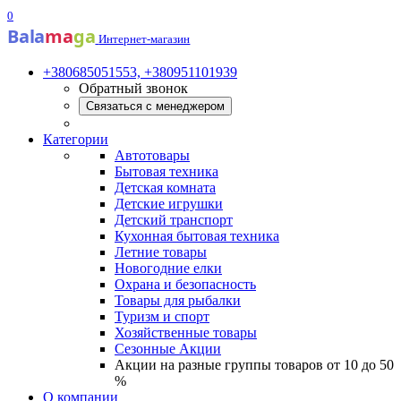
0
Bala
ma
ga
Интернет-магазин
+380685051553, +380951101939
Обратный звонок
Связаться с менеджером
Категории
Автотовары
Бытовая техника
Детская комната
Детские игрушки
Детский транспорт
Кухонная бытовая техника
Летние товары
Новогодние елки
Охрана и безопасность
Товары для рыбалки
Туризм и спорт
Хозяйственные товары
Сезонные Акции
Акции на разные группы товаров от 10 до 50
%
О компании