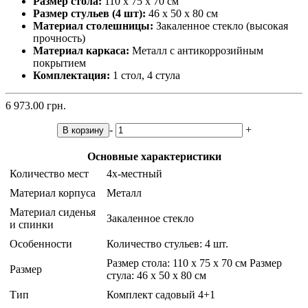
Размер стола:
110 х 75 х 70 см
Размер стульев (4 шт):
46 х 50 х 80 см
Материал столешницы:
Закаленное стекло (высокая
прочность)
Материал каркаса:
Металл с антикоррозийным
покрытием
Комплектация:
1 стол, 4 стула
6 973.00 грн.
-
+
В корзину
Основные характеристики
Количество мест
4х-местный
Материал корпуса
Металл
Материал сиденья
Закаленное стекло
и спинки
Особенности
Количество стульев: 4 шт.
Размер стола: 110 х 75 х 70 см Размер
Размер
стула: 46 х 50 х 80 см
Тип
Комплект садовый 4+1