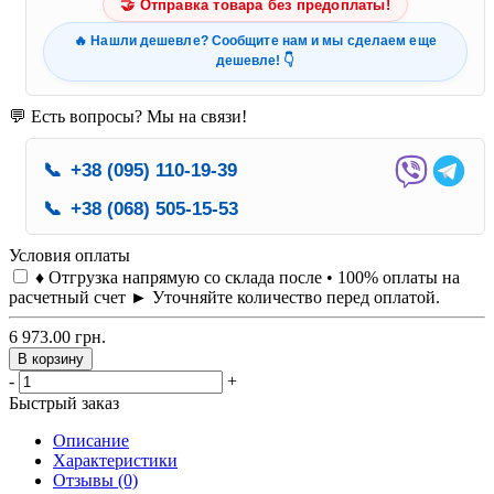
🤝 Отправка товара без предоплаты!
🔥 Нашли дешевле? Сообщите нам и мы сделаем еще
дешевле! 👇
💬 Есть вопросы? Мы на связи!
📞
+38 (095) 110-19-39
📞
+38 (068) 505-15-53
Условия оплаты
♦ Отгрузка напрямую со склада после • 100% оплаты на
расчетный счет ► Уточняйте количество перед оплатой.
6 973.00 грн.
В корзину
-
+
Быстрый заказ
Описание
Характеристики
Отзывы (0)