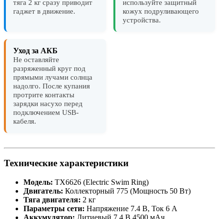
тяга 2 кг сразу приводит
используйте защитный
гаджет в движение.
кожух подруливающего
устройства.
Уход за АКБ
Не оставляйте
разряженный круг под
прямыми лучами солнца
надолго. После купания
протрите контакты
зарядки насухо перед
подключением USB-
кабеля.
Технические характеристики
Модель:
TX6626 (Electric Swim Ring)
Двигатель:
Коллекторный 775 (Мощность 50 Вт)
Тяга двигателя:
2 кг
Параметры сети:
Напряжение 7.4 В, Ток 6 А
Аккумулятор:
Литиевый 7.4 В 4500 мАч