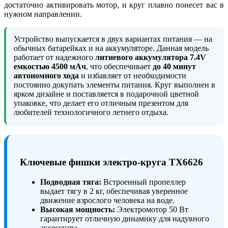
достаточно активировать мотор, и круг плавно понесет вас в
нужном направлении.
Устройство выпускается в двух вариантах питания — на
обычных батарейках и на аккумуляторе. Данная модель
работает от надежного
литиевого аккумулятора 7.4V
емкостью 4500 мАч
, что обеспечивает
до 40 минут
автономного хода
и избавляет от необходимости
постоянно докупать элементы питания. Круг выполнен в
ярком дизайне и поставляется в подарочной цветной
упаковке, что делает его отличным презентом для
любителей технологичного летнего отдыха.
Ключевые фишки электро-круга TX6626
Подводная тяга:
Встроенный пропеллер
выдает тягу в 2 кг, обеспечивая уверенное
движение взрослого человека на воде.
Высокая мощность:
Электромотор 50 Вт
гарантирует отличную динамику для надувного
аксессуара.