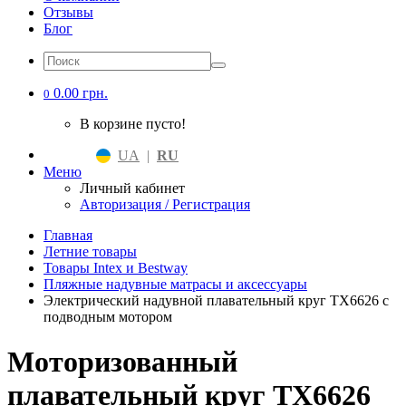
Отзывы
Блог
0.00 грн.
0
В корзине пусто!
UA
|
RU
Меню
Личный кабинет
Авторизация / Регистрация
Главная
Летние товары
Товары Intex и Bestway
Пляжные надувные матрасы и аксессуары
Электрический надувной плавательный круг TX6626 с
подводным мотором
Моторизованный
плавательный круг TX6626