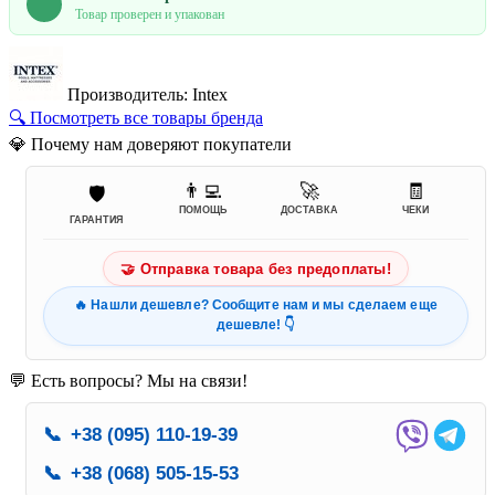
Товар проверен и упакован
Производитель: Intex
🔍 Посмотреть все товары бренда
💎 Почему нам доверяют покупатели
👨‍💻
🚀
🧾
🛡️
ПОМОЩЬ
ДОСТАВКА
ЧЕКИ
ГАРАНТИЯ
🤝 Отправка товара без предоплаты!
🔥 Нашли дешевле? Сообщите нам и мы сделаем еще
дешевле! 👇
💬 Есть вопросы? Мы на связи!
📞
+38 (095) 110-19-39
📞
+38 (068) 505-15-53