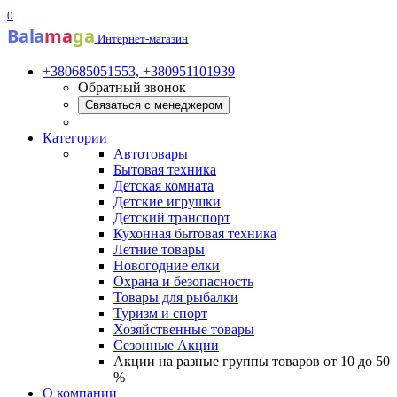
0
Bala
ma
ga
Интернет-магазин
+380685051553, +380951101939
Обратный звонок
Связаться с менеджером
Категории
Автотовары
Бытовая техника
Детская комната
Детские игрушки
Детский транспорт
Кухонная бытовая техника
Летние товары
Новогодние елки
Охрана и безопасность
Товары для рыбалки
Туризм и спорт
Хозяйственные товары
Сезонные Акции
Акции на разные группы товаров от 10 до 50
%
О компании