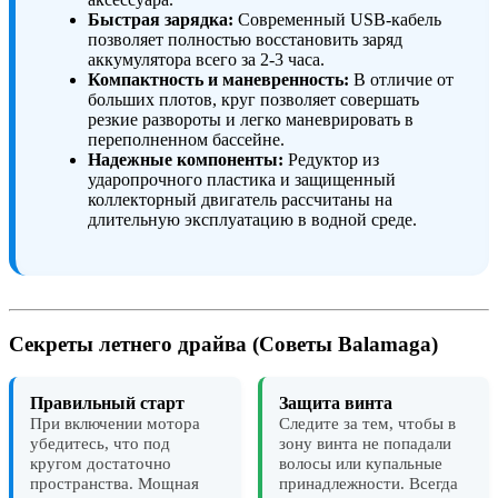
Быстрая зарядка:
Современный USB-кабель
позволяет полностью восстановить заряд
аккумулятора всего за 2-3 часа.
Компактность и маневренность:
В отличие от
больших плотов, круг позволяет совершать
резкие развороты и легко маневрировать в
переполненном бассейне.
Надежные компоненты:
Редуктор из
ударопрочного пластика и защищенный
коллекторный двигатель рассчитаны на
длительную эксплуатацию в водной среде.
Секреты летнего драйва (
Советы Balamaga
)
Правильный старт
Защита винта
При включении мотора
Следите за тем, чтобы в
убедитесь, что под
зону винта не попадали
кругом достаточно
волосы или купальные
пространства. Мощная
принадлежности. Всегда