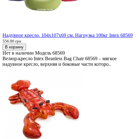
Надувное кресло. 104х107х69 см. Нагрузка 100кг Intex 68569
556.00 грн.
В корзину
Нет в наличии
Модель
68569
Велюр-кресло Intex Beanless Bag Chair 68569 – мягкое
надувное кресло, верхняя и боковые части которо..