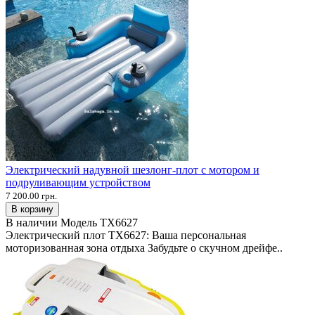
Электрический надувной шезлонг-плот с мотором и
подруливающим устройством
7 200.00 грн.
В корзину
В наличии
Модель
TX6627
Электрический плот TX6627: Ваша персональная
моторизованная зона отдыха Забудьте о скучном дрейфе..