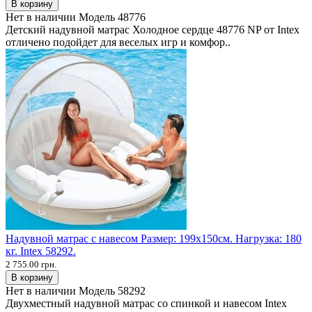
В корзину
Нет в наличии
Модель
48776
Детский надувной матрас Холодное сердце 48776 NP от Intex
отличено подойдет для веселых игр и комфор..
Надувной матрас с навесом Размер: 199х150см. Нагрузка: 180
кг. Intex 58292.
2 755.00 грн.
В корзину
Нет в наличии
Модель
58292
Двухместный надувной матрас со спинкой и навесом Intex