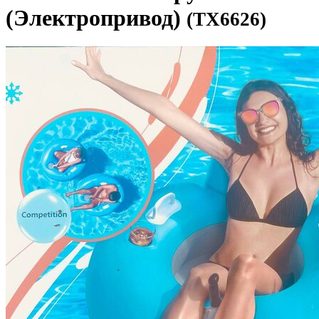
(Электропривод)
(TX6626)