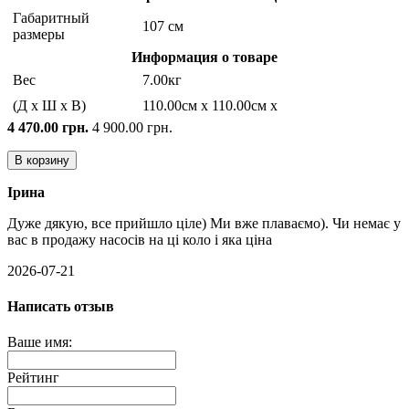
Габаритный
107 см
размеры
Информация о товаре
Вес
7.00кг
(Д x Ш x В)
110.00см x 110.00см x
4 470.00 грн.
4 900.00 грн.
В корзину
Ірина
Дуже дякую, все прийшло ціле) Ми вже плаваємо). Чи немає у
вас в продажу насосів на ці коло і яка ціна
2026-07-21
Написать отзыв
Ваше имя:
Рейтинг