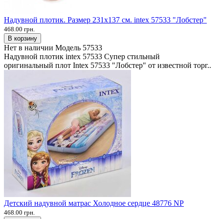
Надувной плотик. Размер 231х137 см. intex 57533 "Лобстер"
468.00 грн.
В корзину
Нет в наличии
Модель
57533
Надувной плотик intex 57533 Супер стильный
оригинальный плот Intex 57533 "Лобстер" от известной торг..
Детский надувной матрас Холодное сердце 48776 NP
468.00 грн.