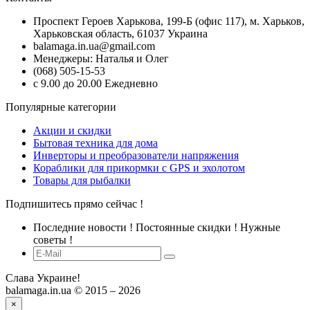
Проспект Героев Харькова, 199-Б (офис 117), м. Харьков,
Харьковская область, 61037 Украина
balamaga.in.ua@gmail.com
Менеджеры: Наталья и Олег
(068) 505-15-53
с 9.00 до 20.00 Ежедневно
Популярные категории
Акции и скидки
Бытовая техника для дома
Инверторы и преобразователи напряжения
Кораблики для прикормки с GPS и эхолотом
Товары для рыбалки
Подпишитесь прямо сейчас !
Последние новости ! Постоянные скидки ! Нужные
советы !
Слава Украине!
balamaga.in.ua © 2015 – 2026
×