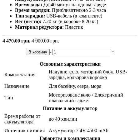
Время хода:
До 40 минут на одном заряде
Время зарядки:
Приблизительно 2-3 часа
Тип зарядки:
USB-кабель (в комплекте)
Вес (нетто):
7.20 кг (в коробке 8.20 кг)
Материал редуктора:
Пластик
4 470.00 грн.
4 900.00 грн.
-
+
В корзину
Основные характеристики
Надувне коло, моторний блок, USB-
Комплектация
зарядка, кольорова коробка
Назначение
Для басейну, озера, моря
Моторизоване коло / Електричний
Тип
плавальний гаджет
Питание и аккумулятор
Время работы от
до 40 хвилин
аккумулятора
Источник питания
Акумулятор 7.4V 4500 mAh
Габариты и комплектация