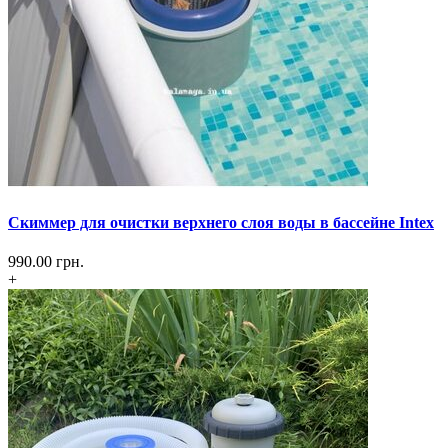
Скиммер для очистки верхнего слоя воды в бассейне Intex
990.00
грн.
+