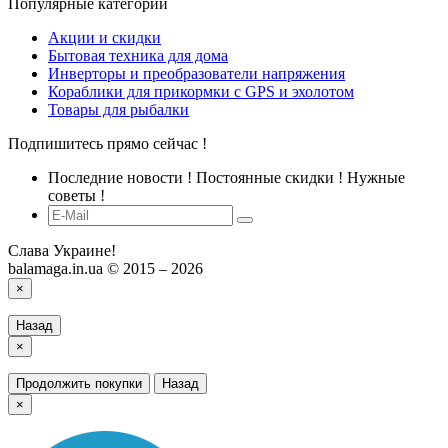
Популярные категории
Акции и скидки
Бытовая техника для дома
Инверторы и преобразователи напряжения
Кораблики для прикормки с GPS и эхолотом
Товары для рыбалки
Подпишитесь прямо сейчас !
Последние новости ! Постоянные скидки ! Нужные
советы !
Слава Украине!
balamaga.in.ua © 2015 – 2026
×
Назад
×
Продолжить покупки
Назад
×