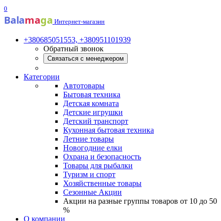
0
Bala
ma
ga
Интернет-магазин
+380685051553, +380951101939
Обратный звонок
Связаться с менеджером
Категории
Автотовары
Бытовая техника
Детская комната
Детские игрушки
Детский транспорт
Кухонная бытовая техника
Летние товары
Новогодние елки
Охрана и безопасность
Товары для рыбалки
Туризм и спорт
Хозяйственные товары
Сезонные Акции
Акции на разные группы товаров от 10 до 50
%
О компании