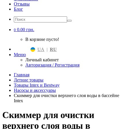
Отзывы
Блог
0.00 грн.
0
В корзине пусто!
UA
|
RU
Меню
Личный кабинет
Авторизация / Регистрация
Главная
Летние товары
Товары Intex и Bestway
Насосы и аксессуары
Скиммер для очистки верхнего слоя воды в бассейне
Intex
Скиммер для очистки
верхнего слоя воды в