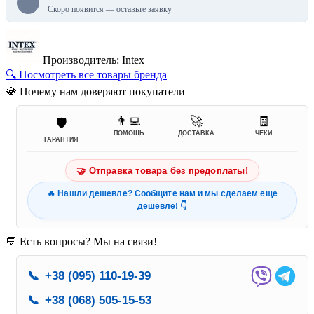
Скоро появится — оставьте заявку
Производитель: Intex
🔍 Посмотреть все товары бренда
💎 Почему нам доверяют покупатели
👨‍💻
🚀
🧾
🛡️
ПОМОЩЬ
ДОСТАВКА
ЧЕКИ
ГАРАНТИЯ
🤝 Отправка товара без предоплаты!
🔥 Нашли дешевле? Сообщите нам и мы сделаем еще
дешевле! 👇
💬 Есть вопросы? Мы на связи!
📞
+38 (095) 110-19-39
📞
+38 (068) 505-15-53