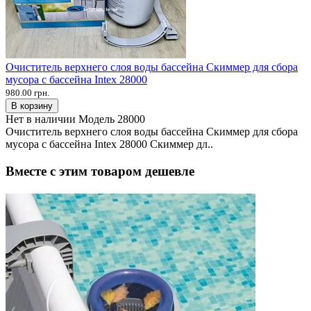
Очиститель верхнего слоя воды бассейна Скиммер для сбора
мусора с бассейна Intex 28000
980.00 грн.
В корзину
Нет в наличии
Модель
28000
Очиститель верхнего слоя воды бассейна Скиммер для сбора
мусора с бассейна Intex 28000 Скиммер дл..
Вместе с этим товаром дешевле