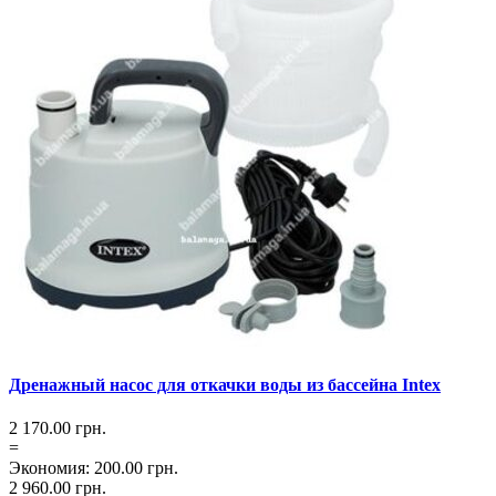
Дренажный насос для откачки воды из бассейна Intex
2 170.00
грн.
=
Экономия
:
200.00
грн.
2 960.00
грн.