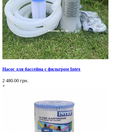
Насос для бассейна с фильтром Intex
2 480.00
грн.
+