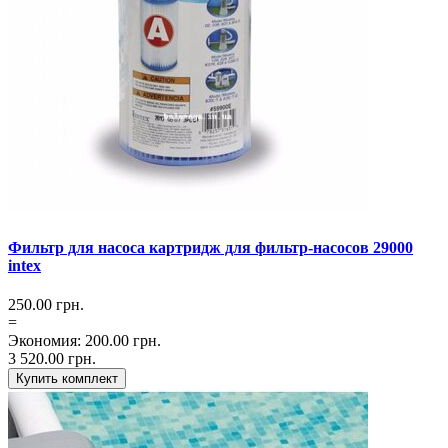
Фильтр для насоса картридж для фильтр-насосов 29000
intex
250.00
грн.
=
Экономия
:
200.00
грн.
3 520.00
грн.
Купить комплект