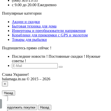
(068) 505-15-53
с 9.00 до 20.00 Ежедневно
Популярные категории
Акции и скидки
Бытовая техника для дома
Инверторы и преобразователи напряжения
Кораблики для прикормки с GPS и эхолотом
Товары для рыбалки
Подпишитесь прямо сейчас !
Последние новости ! Постоянные скидки ! Нужные
советы !
Слава Украине!
balamaga.in.ua © 2015 – 2026
×
Назад
×
Продолжить покупки
Назад