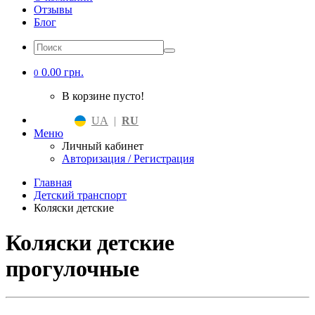
Отзывы
Блог
0.00 грн.
0
В корзине пусто!
UA
|
RU
Меню
Личный кабинет
Авторизация / Регистрация
Главная
Детский транспорт
Коляски детские
Коляски детские
прогулочные