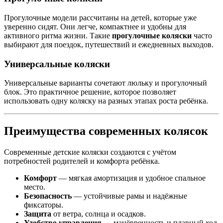
Прогулочные модели рассчитаны на детей, которые уже
уверенно сидят. Они легче, компактнее и удобны для
активного ритма жизни. Такие
прогулочные коляски
часто
выбирают для поездок, путешествий и ежедневных выходов.
Универсальные коляски
Универсальные варианты сочетают люльку и прогулочный
блок. Это практичное решение, которое позволяет
использовать одну коляску на разных этапах роста ребёнка.
Преимущества современных колясок
Современные детские коляски создаются с учётом
потребностей родителей и комфорта ребёнка.
Комфорт
— мягкая амортизация и удобное спальное
место.
Безопасность
— устойчивые рамы и надёжные
фиксаторы.
Защита
от ветра, солнца и осадков.
Удобство управления
— манёвренность и плавный ход.