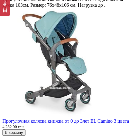
ручка 103см. Размер: 76х48х106 см. Нагрузка до ..
Прогулочная коляска книжка от 0 до 3лет EL Camino 3 цвета
4 282.00 грн.
В корзину