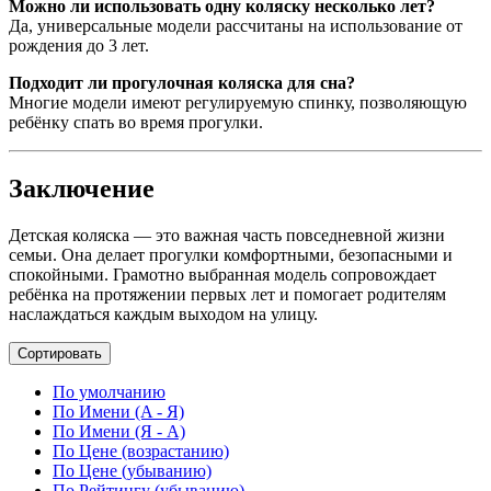
Можно ли использовать одну коляску несколько лет?
Да, универсальные модели рассчитаны на использование от
рождения до 3 лет.
Подходит ли прогулочная коляска для сна?
Многие модели имеют регулируемую спинку, позволяющую
ребёнку спать во время прогулки.
Заключение
Детская коляска — это важная часть повседневной жизни
семьи. Она делает прогулки комфортными, безопасными и
спокойными. Грамотно выбранная модель сопровождает
ребёнка на протяжении первых лет и помогает родителям
наслаждаться каждым выходом на улицу.
Сортировать
По умолчанию
По Имени (A - Я)
По Имени (Я - A)
По Цене (возрастанию)
По Цене (убыванию)
По Рейтингу (убыванию)