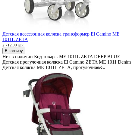
Детская всесезонная коляска трансформер El Camino ME
1011L ZETA
2 712.00 грн.
В корзину
Нет в наличии
Код товара:
ME 1011L ZETA DEEP BLUE
Детская прогулочная коляска El Camino ZETA ME 1011 Denim
Детская коляска ME 1011L ZETA, прогулочная&..