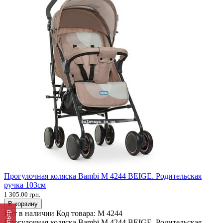
Прогулочная коляска Bambi M 4244 BEIGE. Родительская
ручка 103см
1 305.00 грн.
В корзину
Нет в наличии
Код товара:
M 4244
Фильтр
Прогулочная коляска Bambi M 4244 BEIGE. Родительская