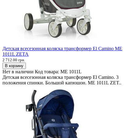
Детская всесезонная коляска трансформер El Camino ME
1011L ZETA
2 712.00 грн.
В корзину
Нет в наличии
Код товара:
ME 1011L
Детская всесезонная коляска трансформер El Camino. 3
положения спинки. Большой капюшон. ME 1011L ZET..