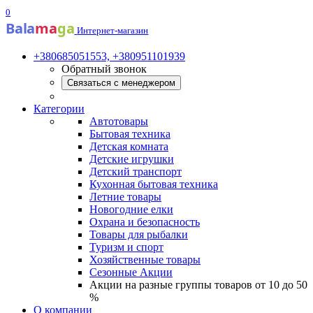
0
Bala
ma
ga
Интернет-магазин
+380685051553, +380951101939
Обратный звонок
Связаться с менеджером
Категории
Автотовары
Бытовая техника
Детская комната
Детские игрушки
Детский транспорт
Кухонная бытовая техника
Летние товары
Новогодние елки
Охрана и безопасность
Товары для рыбалки
Туризм и спорт
Хозяйственные товары
Сезонные Акции
Акции на разные группы товаров от 10 до 50
%
О компании