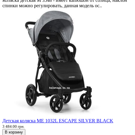
Коляска детская M 3548 - имеет капюшон от солнца, наклон
спинки можно регулировать, данная модель ос..
Детская коляска ME 1032L ESCAPE SILVER BLACK
3 484.00 грн.
В корзину