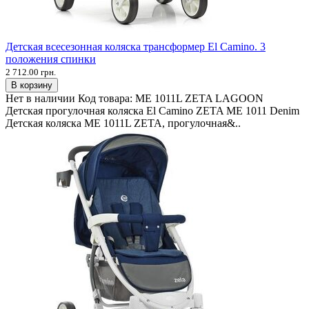
Детская всесезонная коляска трансформер El Camino. 3
положения спинки
2 712.00 грн.
В корзину
Нет в наличии
Код товара:
ME 1011L ZETA LAGOON
Детская прогулочная коляска El Camino ZETA ME 1011 Denim
Детская коляска ME 1011L ZETA, прогулочная&..