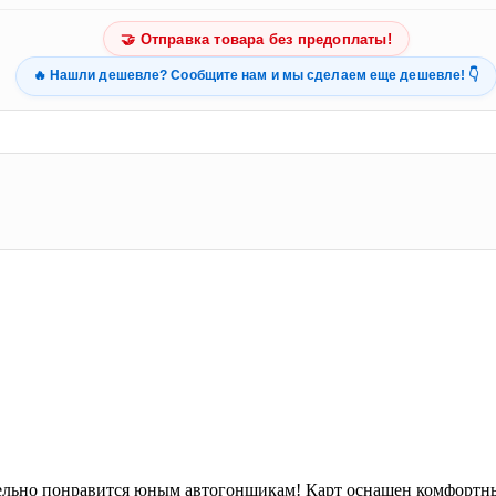
🤝 Отправка товара без предоплаты!
🔥 Нашли дешевле? Сообщите нам и мы сделаем еще дешевле! 👇
тельно понравится юным автогонщикам! Карт оснащен комфортн