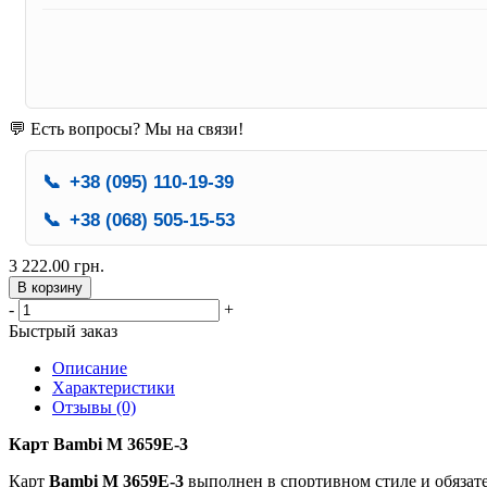
💬 Есть вопросы? Мы на связи!
📞
+38 (095) 110-19-39
📞
+38 (068) 505-15-53
3 222.00 грн.
В корзину
-
+
Быстрый заказ
Описание
Характеристики
Отзывы (0)
Карт Bambi M 3659E-3
Карт
Bambi M 3659E-3
выполнен в спортивном стиле и обяза