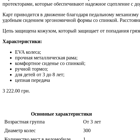
протекторами, которые обеспечивают надежное сцепление с до
Карт приводится в движение благодаря педальному механизму
удобным сидением эргономичной формы со спинкой. Расстояние
Цепь защищена кожухом, который защищает от попадания грязи
Характеристики:
EVA колеса;
прочная металлическая рама;
комфортное сиденье со спинкой;
ручной тормоз;
для детей от 3 до 8 лет;
цепная передача
3 222.00 грн.
Основные характеристики
Возрастная группа
От 3 лет
Диаметр колес
300
Количество мест в веломобиле
1