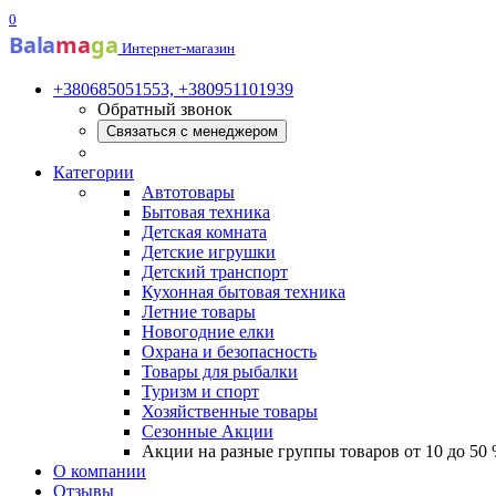
0
Bala
ma
ga
Интернет-магазин
+380685051553, +380951101939
Обратный звонок
Связаться с менеджером
Категории
Автотовары
Бытовая техника
Детская комната
Детские игрушки
Детский транспорт
Кухонная бытовая техника
Летние товары
Новогодние елки
Охрана и безопасность
Товары для рыбалки
Туризм и спорт
Хозяйственные товары
Сезонные Акции
Акции на разные группы товаров от 10 до 50
О компании
Отзывы