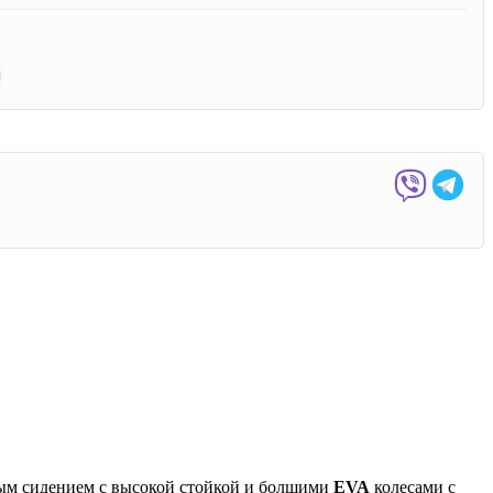
ым сидением с высокой стойкой и болшими
EVA
колесами с