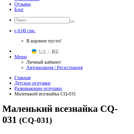
Отзывы
Блог
0.00 грн.
0
В корзине пусто!
UA
|
RU
Меню
Личный кабинет
Авторизация / Регистрация
Главная
Детские игрушки
Развивающие игрушки
Маленький всезнайка CQ-031
Маленький всезнайка CQ-
031
(CQ-031)