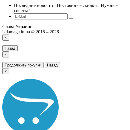
Последние новости ! Постоянные скидки ! Нужные
советы !
Слава Украине!
balamaga.in.ua © 2015 – 2026
×
Назад
×
Продолжить покупки
Назад
×