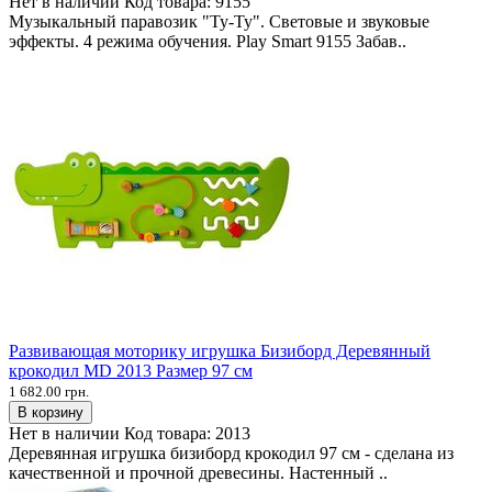
Нет в наличии
Код товара:
9155
Музыкальный паравозик "Ту-Ту". Световые и звуковые
эффекты. 4 режима обучения. Play Smart 9155 Забав..
Развивающая моторику игрушка Бизиборд Деревянный
крокодил MD 2013 Размер 97 см
1 682.00 грн.
В корзину
Нет в наличии
Код товара:
2013
Деревянная игрушка бизиборд крокодил 97 см - сделана из
качественной и прочной древесины. Настенный ..