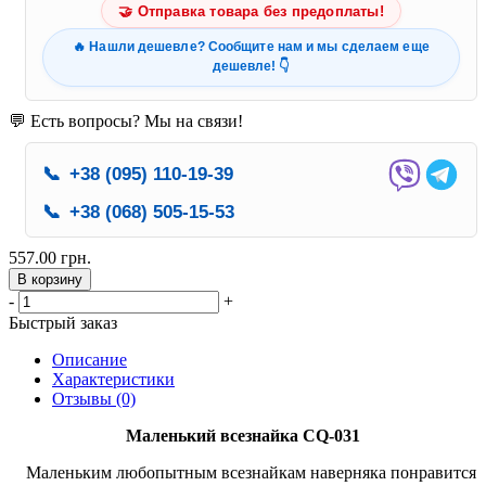
🤝 Отправка товара без предоплаты!
🔥 Нашли дешевле? Сообщите нам и мы сделаем еще
дешевле! 👇
💬 Есть вопросы? Мы на связи!
📞
+38 (095) 110-19-39
📞
+38 (068) 505-15-53
557.00 грн.
В корзину
-
+
Быстрый заказ
Описание
Характеристики
Отзывы (0)
Маленький всезнайка CQ-031
Маленьким любопытным всезнайкам наверняка понравится