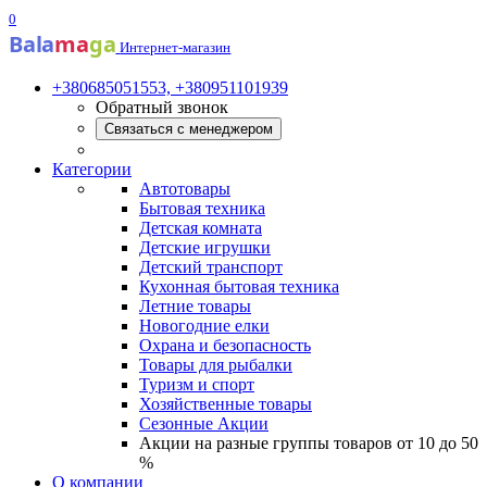
0
Bala
ma
ga
Интернет-магазин
+380685051553, +380951101939
Обратный звонок
Связаться с менеджером
Категории
Автотовары
Бытовая техника
Детская комната
Детские игрушки
Детский транспорт
Кухонная бытовая техника
Летние товары
Новогодние елки
Охрана и безопасность
Товары для рыбалки
Туризм и спорт
Хозяйственные товары
Сезонные Акции
Акции на разные группы товаров от 10 до 50
%
О компании