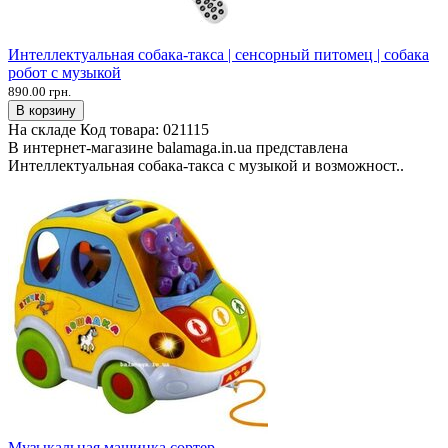
Интеллектуальная собака-такса | сенсорный питомец | собака
робот с музыкой
890.00 грн.
В корзину
На складе
Код товара:
021115
В интернет-магазине balamaga.in.ua представлена
Интеллектуальная собака-такса с музыкой и возможност..
Музыкальная машинка сортер