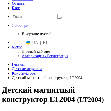
Отзывы
Блог
0.00 грн.
0
В корзине пусто!
UA
|
RU
Меню
Личный кабинет
Авторизация / Регистрация
Главная
Детские игрушки
Конструкторы
Детский магнитный конструктор LT2004
Детский магнитный
конструктор LT2004
(LT2004)