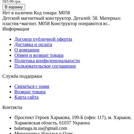
565.00 грн.
В корзину
Нет в наличии
Код товара:
M058
Детский магнитный конструктор. Деталей: 58. Материал:
пластик+магнит. M058 Конструктор понравится вс..
Информация
Договор публичной оферты
Доставка и оплата
О компании
Обмен и возврат товара
Политика конфиденциальности
Пользовательское соглашение
Служба поддержки
Связаться с нами
Возврат товара
Карта сайта
Контакты
Проспект Героев Харькова, 199-Б (офис 117), м. Харьков,
Харьковская область, 61037 Украина
balamaga.in.ua@gmail.com
Менеджеры: Наталья и Олег