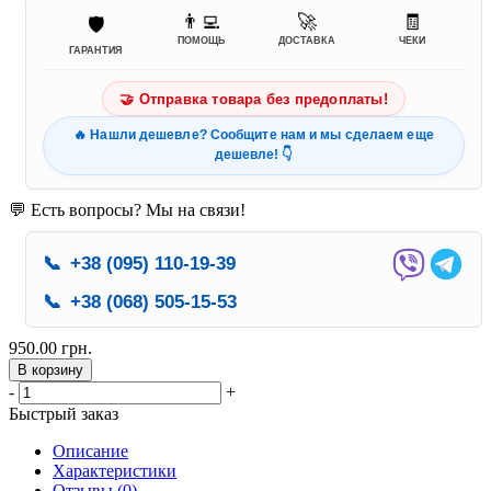
👨‍💻
🚀
🧾
🛡️
ПОМОЩЬ
ДОСТАВКА
ЧЕКИ
ГАРАНТИЯ
🤝 Отправка товара без предоплаты!
🔥 Нашли дешевле? Сообщите нам и мы сделаем еще
дешевле! 👇
💬 Есть вопросы? Мы на связи!
📞
+38 (095) 110-19-39
📞
+38 (068) 505-15-53
950.00 грн.
В корзину
-
+
Быстрый заказ
Описание
Характеристики
Отзывы (0)