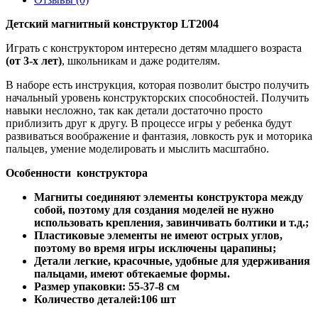
Детский магнитный конструктор LT2004
Играть с конструктором интересно детям младшего возраста
(от 3-х лет)
, школьникам и даже родителям.
В наборе есть инструкция, которая позволит быстро получить
начальный уровень конструкторских способностей. Получить
навыки несложно, так как детали достаточно просто
приблизить друг к другу. В процессе игры у ребенка будут
развиваться воображение и фантазия, ловкость рук и моторика
пальцев, умение моделировать и мыслить масштабно.
Особенности конструктора
Магниты соединяют элементы конструктора между
собой, поэтому для создания моделей не нужно
использовать крепления, завинчивать болтики и т.д.;
Пластиковые элементы не имеют острых углов,
поэтому во время игры исключены царапины;
Детали легкие, красочные, удобные для удерживания
пальцами, имеют обтекаемые формы.
Размер упаковки: 55-37-8 см
Количество деталей:106 шт