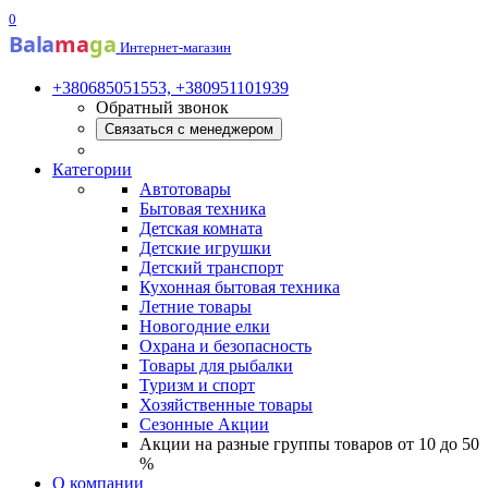
0
Bala
ma
ga
Интернет-магазин
+380685051553, +380951101939
Обратный звонок
Связаться с менеджером
Категории
Автотовары
Бытовая техника
Детская комната
Детские игрушки
Детский транспорт
Кухонная бытовая техника
Летние товары
Новогодние елки
Охрана и безопасность
Товары для рыбалки
Туризм и спорт
Хозяйственные товары
Сезонные Акции
Акции на разные группы товаров от 10 до 50
%
О компании