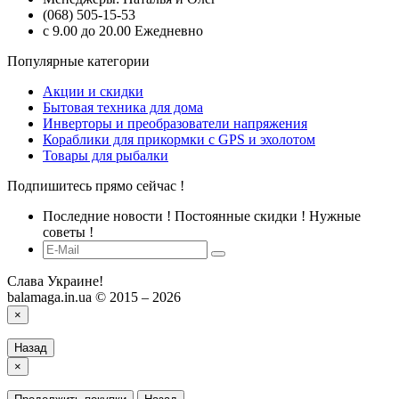
(068) 505-15-53
с 9.00 до 20.00 Ежедневно
Популярные категории
Акции и скидки
Бытовая техника для дома
Инверторы и преобразователи напряжения
Кораблики для прикормки с GPS и эхолотом
Товары для рыбалки
Подпишитесь прямо сейчас !
Последние новости ! Постоянные скидки ! Нужные
советы !
Слава Украине!
balamaga.in.ua © 2015 – 2026
×
Назад
×