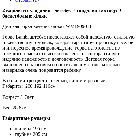
2 варіанти складання - автобус + гойдалки і автобус +
баскетбольне кільце
Детская горка-качель садовая WM19090-8
Горка Bambi автобус представляет собой надежную, стильную
и качественную модель, которая гарантирует ребенку веселое
и интересное времяпровождение, горка изготовлена из
прочного пластика высокого качества, что гарантирует
изделию надежность и долговечность. Детская горка
выполнена в красивом и оригинальном стиле, который
наверняка очень понравится ребенку
В наличии три цвета: зеленый, синий и розовый
Габариты 208-192-116см
Возраст 3-7лет
Вес 28.6kg
Габаритные размеры:
ширина 195 см
глубина 205 см