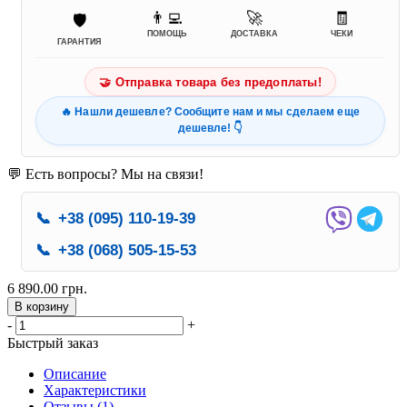
👨‍💻
🚀
🧾
🛡️
ПОМОЩЬ
ДОСТАВКА
ЧЕКИ
ГАРАНТИЯ
🤝 Отправка товара без предоплаты!
🔥 Нашли дешевле? Сообщите нам и мы сделаем еще
дешевле! 👇
💬 Есть вопросы? Мы на связи!
📞
+38 (095) 110-19-39
📞
+38 (068) 505-15-53
6 890.00 грн.
В корзину
-
+
Быстрый заказ
Описание
Характеристики
Отзывы (1)