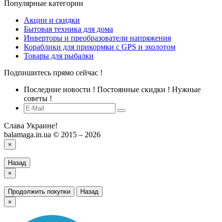
Популярные категории
Акции и скидки
Бытовая техника для дома
Инверторы и преобразователи напряжения
Кораблики для прикормки с GPS и эхолотом
Товары для рыбалки
Подпишитесь прямо сейчас !
Последние новости ! Постоянные скидки ! Нужные
советы !
Слава Украине!
balamaga.in.ua © 2015 – 2026
×
Назад
×
Продолжить покупки
Назад
×