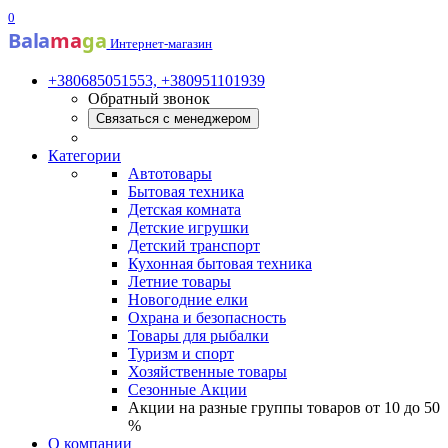
0
Bala
ma
ga
Интернет-магазин
+380685051553, +380951101939
Обратный звонок
Связаться с менеджером
Категории
Автотовары
Бытовая техника
Детская комната
Детские игрушки
Детский транспорт
Кухонная бытовая техника
Летние товары
Новогодние елки
Охрана и безопасность
Товары для рыбалки
Туризм и спорт
Хозяйственные товары
Сезонные Акции
Акции на разные группы товаров от 10 до 50
%
О компании