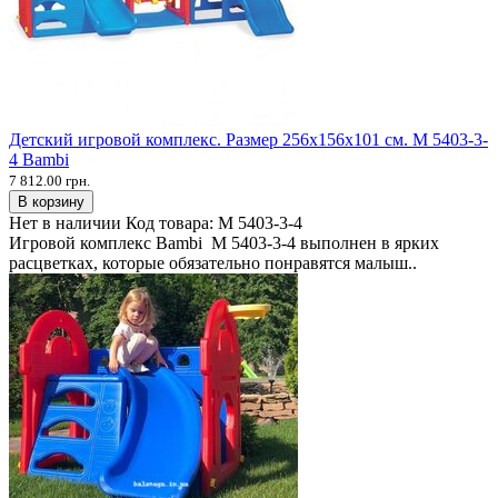
Детский игровой комплекс. Размер 256х156х101 см. M 5403-3-
4 Bambi
7 812.00 грн.
В корзину
Нет в наличии
Код товара:
M 5403-3-4
Игровой комплекс Bambi M 5403-3-4 выполнен в ярких
расцветках, которые обязательно понравятся малыш..