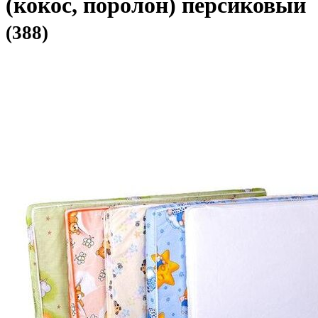
(кокос, поролон) персиковый
(388)