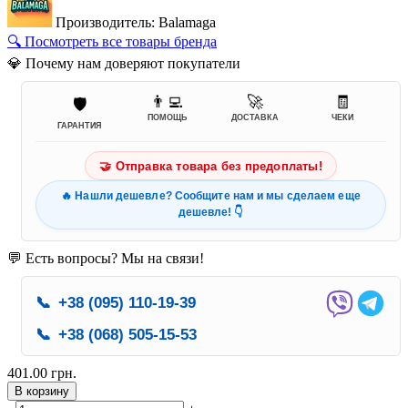
Производитель: Balamaga
🔍 Посмотреть все товары бренда
💎 Почему нам доверяют покупатели
👨‍💻
🚀
🧾
🛡️
ПОМОЩЬ
ДОСТАВКА
ЧЕКИ
ГАРАНТИЯ
🤝 Отправка товара без предоплаты!
🔥 Нашли дешевле? Сообщите нам и мы сделаем еще
дешевле! 👇
💬 Есть вопросы? Мы на связи!
📞
+38 (095) 110-19-39
📞
+38 (068) 505-15-53
401.00 грн.
В корзину