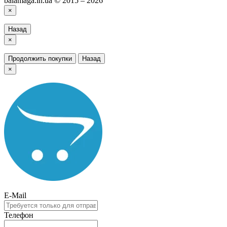
balamaga.in.ua © 2015 – 2026
×
Назад
×
Продолжить покупки
Назад
×
E-Mail
Телефон