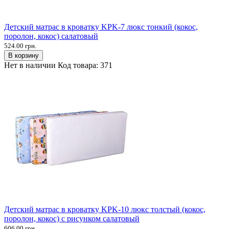
Детский матрас в кроватку KPK-7 люкс тонкий (кокос,
поролон, кокос) салатовый
524.00 грн.
В корзину
Нет в наличии
Код товара:
371
Детский матрас в кроватку KPK-10 люкс толстый (кокос,
поролон, кокос) с рисунком салатовый
606.00 грн.