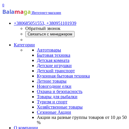
0
Bala
ma
ga
Интернет-магазин
+380685051553, +380951101939
Обратный звонок
Связаться с менеджером
Категории
Автотовары
Бытовая техника
Детская комната
Детские игрушки
Детский транспорт
Кухонная бытовая техника
Летние товары
Новогодние елки
Охрана и безопасность
Товары для рыбалки
Туризм и спорт
Хозяйственные товары
Сезонные Акции
Акции на разные группы товаров от 10 до 50
%
О компании