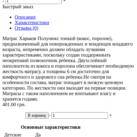
-
+
Быстрый заказ
Описание
Характеристики
Отзывы (0)
Матрас Харьков Полулюкс тонкий (кокос, поролон),
предназначенный для новорожденных и младенцев младшего
возраста, непременно должен обладать лучшими
характеристиками, поскольку создан поддерживать
неокрепший позвоночник ребенка. Двухслойный
наполнитель из кокоса и поролона обеспечивает необходимую
жесткость матрасу, а толщины 6 см достаточно для
комфортного и здорового сна ребенка.Не смотря на
особенности состава, матрас попадает в низкую ценовую
категорию. По жесткости они выходят на первые позиции.
Матрасы с таким наполнением не впитывают влагу и
хранятся годами.
401.00 грн.
-
+
В корзину
Основные характеристики
Детские
Да