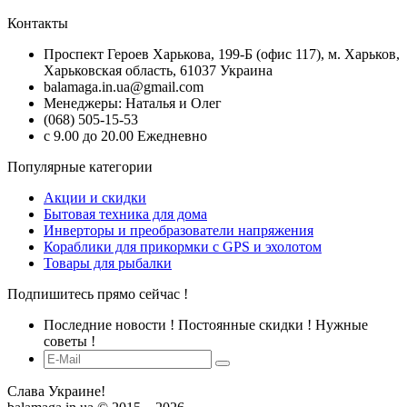
Контакты
Проспект Героев Харькова, 199-Б (офис 117), м. Харьков,
Харьковская область, 61037 Украина
balamaga.in.ua@gmail.com
Менеджеры: Наталья и Олег
(068) 505-15-53
с 9.00 до 20.00 Ежедневно
Популярные категории
Акции и скидки
Бытовая техника для дома
Инверторы и преобразователи напряжения
Кораблики для прикормки с GPS и эхолотом
Товары для рыбалки
Подпишитесь прямо сейчас !
Последние новости ! Постоянные скидки ! Нужные
советы !
Слава Украине!