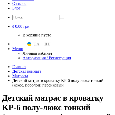
Отзывы
Блог
0.00 грн.
0
В корзине пусто!
UA
|
RU
Меню
Личный кабинет
Авторизация / Регистрация
Главная
Детская комната
Матрасы
Детский матрас в кроватку KP-6 полу-люкс тонкий
(кокос, поролон) персиковый
Детский матрас в кроватку
KP-6 полу-люкс тонкий