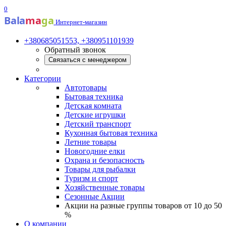
0
Bala
ma
ga
Интернет-магазин
+380685051553, +380951101939
Обратный звонок
Связаться с менеджером
Категории
Автотовары
Бытовая техника
Детская комната
Детские игрушки
Детский транспорт
Кухонная бытовая техника
Летние товары
Новогодние елки
Охрана и безопасность
Товары для рыбалки
Туризм и спорт
Хозяйственные товары
Сезонные Акции
Акции на разные группы товаров от 10 до 50
%
О компании