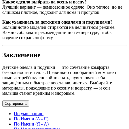
Какое одеяло выбрать на осень и весну?
Лучший вариант — демисезонное одеяло. Оно тёплое, но не
слишком плотное, подходит для дома и прогулок.
Как ухаживать за детскими одеялами и подушками?
Большинство моделей стираются на деликатном режиме.
Важно соблюдать рекомендации по температуре, чтобы
изделие сохраняло форму.
Заключение
Детские одеяла и подушки — это сочетание комфорта,
безопасности и тепла. Правильно подобранный комплект
помогает ребёнку спокойно спать, чувствовать себя
защищённым и быстрее восстанавливаться. Выбирайте
материалы, подходящие по сезону и возрасту, — и сон
малыша станет крепким и здоровым.
Сортировать
По умолчанию
По Имени (A - Я)
По Имени (Я - A)