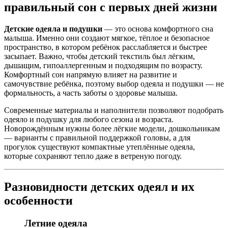
правильный сон с первых дней жизни
Детские одеяла и подушки
— это основа комфортного сна
малыша. Именно они создают мягкое, тёплое и безопасное
пространство, в котором ребёнок расслабляется и быстрее
засыпает. Важно, чтобы детский текстиль был лёгким,
дышащим, гипоаллергенным и подходящим по возрасту.
Комфортный сон напрямую влияет на развитие и
самочувствие ребёнка, поэтому выбор одеяла и подушки — не
формальность, а часть заботы о здоровье малыша.
Современные материалы и наполнители позволяют подобрать
одеяло и подушку для любого сезона и возраста.
Новорождённым нужны более лёгкие модели, дошкольникам
— варианты с правильной поддержкой головы, а для
прогулок существуют компактные утеплённые одеяла,
которые сохраняют тепло даже в ветреную погоду.
Разновидности детских одеял и их
особенности
Летние одеяла