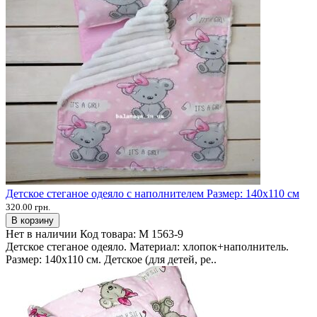
Детское стеганое одеяло с наполнителем Размер: 140х110 см
320.00 грн.
В корзину
Нет в наличии
Код товара:
M 1563-9
Детское стеганое одеяло. Материал: хлопок+наполнитель.
Размер: 140х110 см. Детское (для детей, ре..