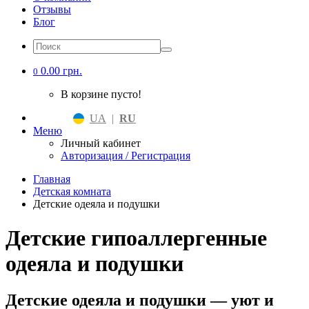
Отзывы
Блог
0.00 грн.
0
В корзине пусто!
UA
|
RU
Меню
Личный кабинет
Авторизация / Регистрация
Главная
Детская комната
Детские одеяла и подушки
Детские гипоаллергенные
одеяла и подушки
Детские одеяла и подушки — уют и