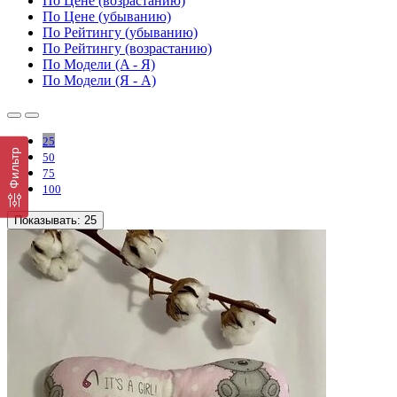
По Цене (возрастанию)
По Цене (убыванию)
По Рейтингу (убыванию)
По Рейтингу (возрастанию)
По Модели (A - Я)
По Модели (Я - A)
25
Фильтр
50
75
100
Показывать:
25