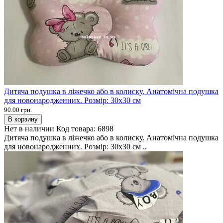
Дитяча подушка в ліжечко або в колиску. Анатомічна подушка
для новонародженних. Розмір: 30х30 см
90.00 грн.
В корзину
Нет в наличии
Код товара:
6898
Дитяча подушка в ліжечко або в колиску. Анатомічна подушка
для новонародженних. Розмір: 30х30 см ..