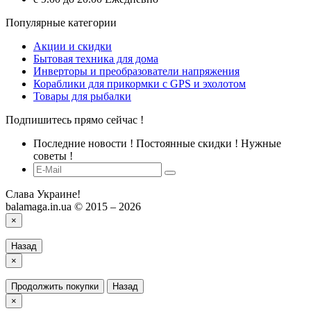
Популярные категории
Акции и скидки
Бытовая техника для дома
Инверторы и преобразователи напряжения
Кораблики для прикормки с GPS и эхолотом
Товары для рыбалки
Подпишитесь прямо сейчас !
Последние новости ! Постоянные скидки ! Нужные
советы !
Слава Украине!
balamaga.in.ua © 2015 – 2026
×
Назад
×
Продолжить покупки
Назад
×