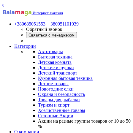
0
Bala
ma
ga
Интернет-магазин
+380685051553, +380951101939
Обратный звонок
Связаться с менеджером
Категории
Автотовары
Бытовая техника
Детская комната
Детские игрушки
Детский транспорт
Кухонная бытовая техника
Летние товары
Новогодние елки
Охрана и безопасность
Товары для рыбалки
Туризм и спорт
Хозяйственные товары
Сезонные Акции
Акции на разные группы товаров от 10 до 50
%
О компании