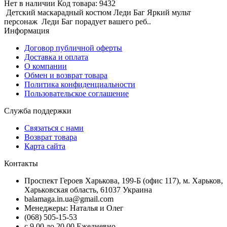
Нет в наличии
Код товара:
9432
Детский маскарадный костюм Леди Баг Яркий мульт
персонаж Леди Баг порадует вашего реб..
Информация
Договор публичной оферты
Доставка и оплата
О компании
Обмен и возврат товара
Политика конфиденциальности
Пользовательское соглашение
Служба поддержки
Связаться с нами
Возврат товара
Карта сайта
Контакты
Проспект Героев Харькова, 199-Б (офис 117), м. Харьков,
Харьковская область, 61037 Украина
balamaga.in.ua@gmail.com
Менеджеры: Наталья и Олег
(068) 505-15-53
с 9.00 до 20.00 Ежедневно