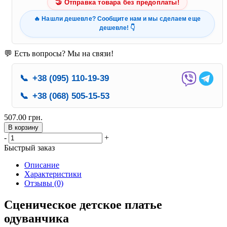
🤝 Отправка товара без предоплаты!
🔥 Нашли дешевле? Сообщите нам и мы сделаем еще
дешевле! 👇
💬 Есть вопросы? Мы на связи!
📞
+38 (095) 110-19-39
📞
+38 (068) 505-15-53
507.00 грн.
В корзину
-
+
Быстрый заказ
Описание
Характеристики
Отзывы (0)
Сценическое детское платье
одуванчика