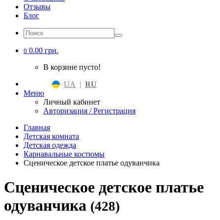
Отзывы
Блог
0.00 грн.
0
В корзине пусто!
UA
|
RU
Меню
Личный кабинет
Авторизация / Регистрация
Главная
Детская комната
Детская одежда
Карнавальные костюмы
Сценическое детское платье одуванчика
Сценическое детское платье
одуванчика
(428)