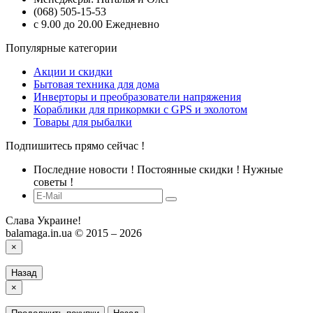
(068) 505-15-53
с 9.00 до 20.00 Ежедневно
Популярные категории
Акции и скидки
Бытовая техника для дома
Инверторы и преобразователи напряжения
Кораблики для прикормки с GPS и эхолотом
Товары для рыбалки
Подпишитесь прямо сейчас !
Последние новости ! Постоянные скидки ! Нужные
советы !
Слава Украине!
balamaga.in.ua © 2015 – 2026
×
Назад
×