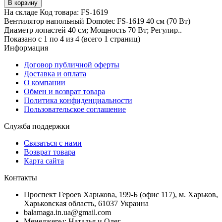
В корзину
На складе
Код товара:
FS-1619
Вентилятор напольный Domotec FS-1619 40 см (70 Вт)
Диаметр лопастей 40 см; Мощность 70 Вт; Регулир..
Показано с 1 по 4 из 4 (всего 1 страниц)
Информация
Договор публичной оферты
Доставка и оплата
О компании
Обмен и возврат товара
Политика конфиденциальности
Пользовательское соглашение
Служба поддержки
Связаться с нами
Возврат товара
Карта сайта
Контакты
Проспект Героев Харькова, 199-Б (офис 117), м. Харьков,
Харьковская область, 61037 Украина
balamaga.in.ua@gmail.com
Менеджеры: Наталья и Олег