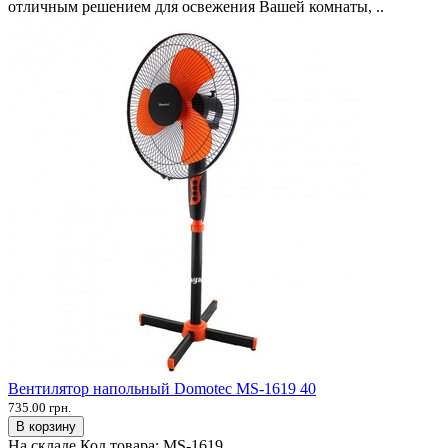
отличным решением для освежения Вашей комнаты, ..
Вентилятор напольный Domotec MS-1619 40
735.00 грн.
В корзину
На складе
Код товара:
MS-1619