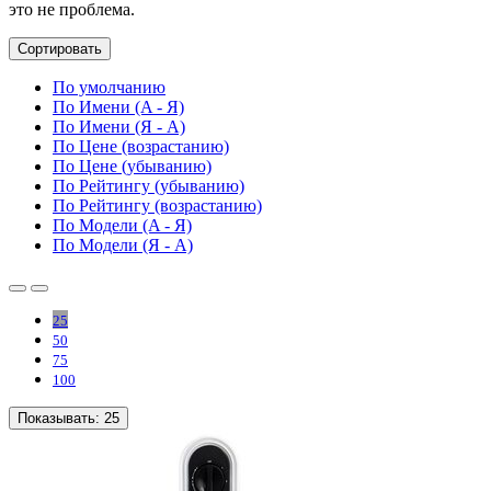
это не проблема.
Сортировать
По умолчанию
По Имени (A - Я)
По Имени (Я - A)
По Цене (возрастанию)
По Цене (убыванию)
По Рейтингу (убыванию)
По Рейтингу (возрастанию)
По Модели (A - Я)
По Модели (Я - A)
25
50
75
100
Показывать:
25