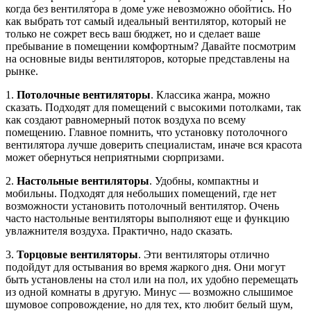
когда без вентилятора в доме уже невозможно обойтись. Но
как выбрать тот самый идеальный вентилятор, который не
только не сожрет весь ваш бюджет, но и сделает ваше
пребывание в помещении комфортным? Давайте посмотрим
на основные виды вентиляторов, которые представлены на
рынке.
1.
Потолочные вентиляторы
. Классика жанра, можно
сказать. Подходят для помещений с высокими потолками, так
как создают равномерный поток воздуха по всему
помещению. Главное помнить, что установку потолочного
вентилятора лучше доверить специалистам, иначе вся красота
может обернуться неприятными сюрпризами.
2.
Настольные вентиляторы
. Удобны, компактны и
мобильны. Подходят для небольших помещений, где нет
возможности установить потолочный вентилятор. Очень
часто настольные вентиляторы выполняют еще и функцию
увлажнителя воздуха. Практично, надо сказать.
3.
Торцовые вентиляторы
. Эти вентиляторы отлично
подойдут для остывания во время жаркого дня. Они могут
быть установлены на стол или на пол, их удобно перемещать
из одной комнаты в другую. Минус — возможно слышимое
шумовое сопровождение, но для тех, кто любит белый шум,