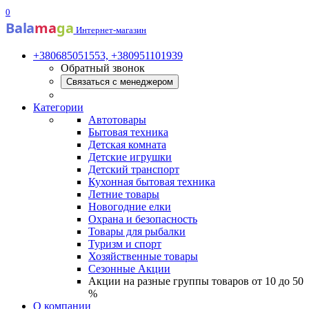
0
Bala
ma
ga
Интернет-магазин
+380685051553, +380951101939
Обратный звонок
Связаться с менеджером
Категории
Автотовары
Бытовая техника
Детская комната
Детские игрушки
Детский транспорт
Кухонная бытовая техника
Летние товары
Новогодние елки
Охрана и безопасность
Товары для рыбалки
Туризм и спорт
Хозяйственные товары
Сезонные Акции
Акции на разные группы товаров от 10 до 50
%
О компании