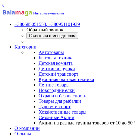
0
Bala
ma
ga
Интернет-магазин
+380685051553, +380951101939
Обратный звонок
Связаться с менеджером
Категории
Автотовары
Бытовая техника
Детская комната
Детские игрушки
Детский транспорт
Кухонная бытовая техника
Летние товары
Новогодние елки
Охрана и безопасность
Товары для рыбалки
Туризм и спорт
Хозяйственные товары
Сезонные Акции
Акции на разные группы товаров от 10 до 50
О компании
Отзывы