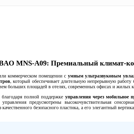
BAO MNS-A09: Премиальный климат-кон
 или коммерческом помещении с
умным ультразвуковым увл
итров
, который обеспечивает длительную непрерывную работу 
ием больших площадей в отелях, современных офисах и жилых к
 благодаря полной поддержке
управления через мобильное п
 управления предусмотрены высокочувствительная сенсорна
 качественного безопасного пластика, а его элегантный верти