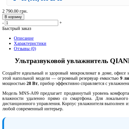
2 790.00 грн.
В корзину
-
+
Быстрый заказ
Описание
Характеристики
Отзывы (0)
Ультразвуковой увлажнитель QIAN
Создайте идеальный и здоровый микроклимат в доме, офисе
этой напольной модели — огромный резервуар емкостью
9 л
мощностью
28 Вт
, прибор эффективно справляется с увлажнен
Модель MNS-A09 предлагает продвинутый уровень комфорта
влажности удаленно прямо со смартфона. Для локального
дистанционного управления. Корпус увлажнителя выполнен из
любой современный интерьер.