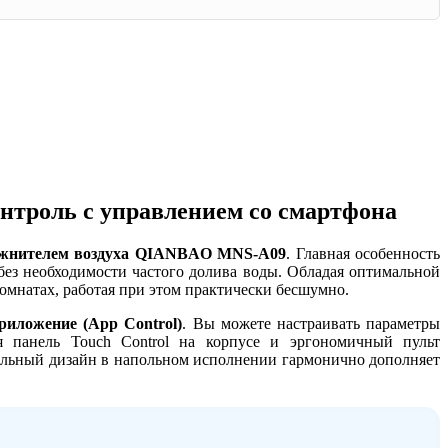
троль с управлением со смартфона
ажнителем воздуха QIANBAO MNS-A09
. Главная особенность
без необходимости частого долива воды. Обладая оптимальной
омнатах, работая при этом практически бесшумно.
риложение (App Control)
. Вы можете настраивать параметры
я панель Touch Control на корпусе и эргономичный пульт
кальный дизайн в напольном исполнении гармонично дополняет