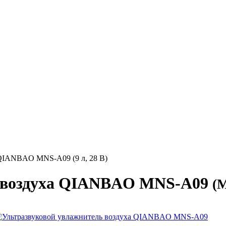
 QIANBAO MNS-A09 (9 л, 28 В)
ь воздуха QIANBAO MNS-A09
(