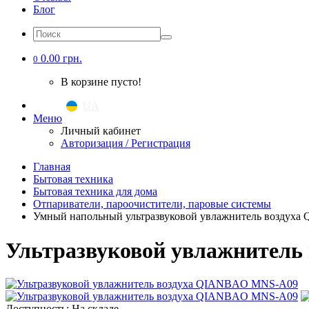
Блог
0.00 грн.
0
В корзине пусто!
UA
|
RU
Меню
Личный кабинет
Авторизация / Регистрация
Главная
Бытовая техника
Бытовая техника для дома
Отпариватели, пароочистители, паровые системы
Умный напольный ультразвуковой увлажнитель воздуха
Ультразвуковой увлажнител
Доступность: На складе