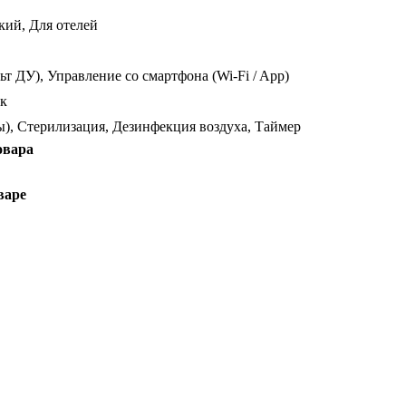
кий, Для отелей
т ДУ), Управление со смартфона (Wi-Fi / App)
к
), Стерилизация, Дезинфекция воздуха, Таймер
овара
варе