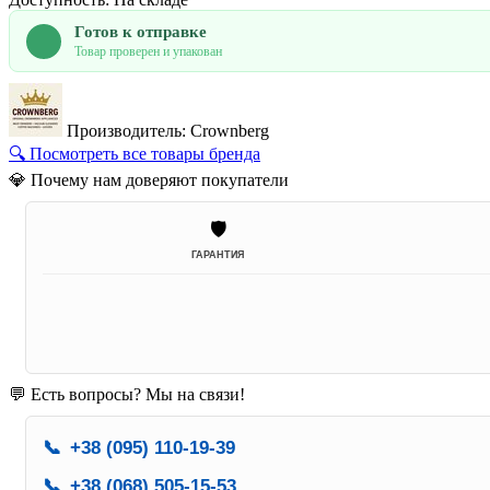
Готов к отправке
Товар проверен и упакован
Производитель: Crownberg
🔍 Посмотреть все товары бренда
💎 Почему нам доверяют покупатели
🛡️
ГАРАНТИЯ
💬 Есть вопросы? Мы на связи!
📞
+38 (095) 110-19-39
📞
+38 (068) 505-15-53