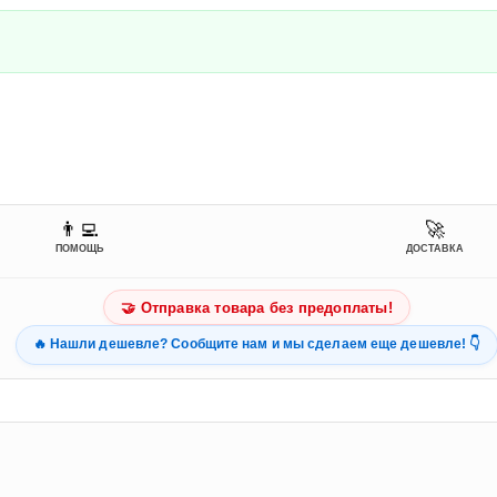
👨‍💻
🚀
ПОМОЩЬ
ДОСТАВКА
🤝 Отправка товара без предоплаты!
🔥 Нашли дешевле? Сообщите нам и мы сделаем еще дешевле! 👇