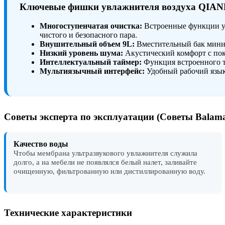
Ключевые фишки увлажнителя воздуха QIA
Многоступенчатая очистка:
Встроенные функции ул
чистого и безопасного пара.
Внушительный объем 9L:
Вместительный бак миним
Низкий уровень шума:
Акустический комфорт с пока
Интеллектуальный таймер:
Функция встроенного т
Мультиязычный интерфейс:
Удобный рабочий язык
Советы эксперта по эксплуатации (Советы Balam
Качество воды
Чтобы мембрана ультразвукового увлажнителя служила
долго, а на мебели не появлялся белый налет, заливайте
очищенную, фильтрованную или дистиллированную воду.
Технические характеристики