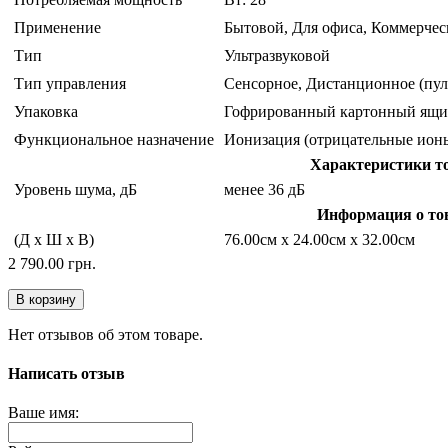
Применение
Бытовой, Для офиса, Коммерчес
Тип
Ультразвуковой
Тип управления
Сенсорное, Дистанционное (пуль
Упаковка
Гофрированный картонный ящи
Функциональное назначение
Ионизация (отрицательные ионы
Характеристики т
Уровень шума, дБ
менее 36 дБ
Информация о то
(Д x Ш x В)
76.00см x 24.00см x 32.00см
2 790.00 грн.
В корзину
Нет отзывов об этом товаре.
Написать отзыв
Ваше имя: