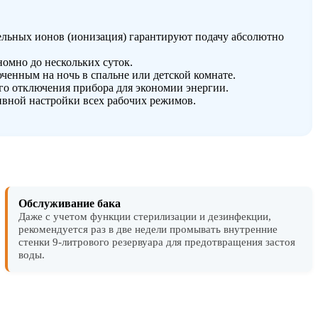
ельных ионов (ионизация) гарантируют подачу абсолютно
омно до нескольких суток.
ченным на ночь в спальне или детской комнате.
го отключения прибора для экономии энергии.
ивной настройки всех рабочих режимов.
Обслуживание бака
Даже с учетом функции стерилизации и дезинфекции,
рекомендуется раз в две недели промывать внутренние
стенки 9-литрового резервуара для предотвращения застоя
воды.