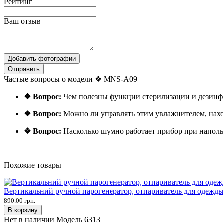
Рейтинг
Ваш отзыв
Добавить фотографии
Отправить
Частые вопросы о модели ❖ MNS-A09
❖ Вопрос:
Чем полезны функции стерилизации и дезин
❖ Вопрос:
Можно ли управлять этим увлажнителем, нахо
❖ Вопрос:
Насколько шумно работает прибор при напол
Похожие товары
Вертикальний ручной парогенератор, отпариватель для одежд
890.00 грн.
В корзину
Нет в наличии
Модель
6313