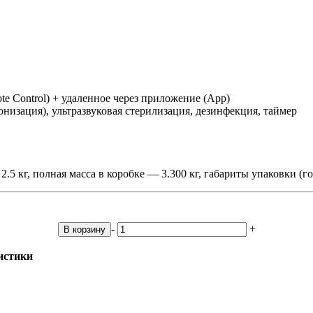
te Control) + удаленное через приложение (App)
изация), ультразвуковая стерилизация, дезинфекция, таймер
.5 кг, полная масса в коробке — 3.300 кг, габариты упаковки 
-
+
В корзину
истики