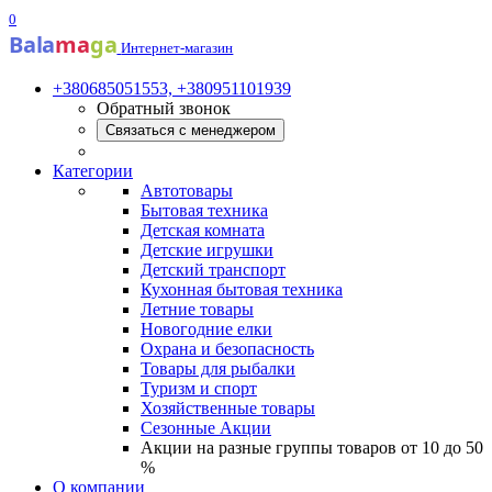
0
Bala
ma
ga
Интернет-магазин
+380685051553, +380951101939
Обратный звонок
Связаться с менеджером
Категории
Автотовары
Бытовая техника
Детская комната
Детские игрушки
Детский транспорт
Кухонная бытовая техника
Летние товары
Новогодние елки
Охрана и безопасность
Товары для рыбалки
Туризм и спорт
Хозяйственные товары
Сезонные Акции
Акции на разные группы товаров от 10 до 50
%
О компании