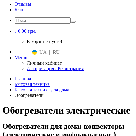
Отзывы
Блог
0.00 грн.
0
В корзине пусто!
UA
|
RU
Меню
Личный кабинет
Авторизация / Регистрация
Главная
Бытовая техника
Бытовая техника для дома
Обогреватели
Обогреватели электрические
Обогреватели для дома: конвекторы
(электрические и инфракрасные,)