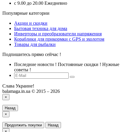
с 9.00 до 20.00 Ежедневно
Популярные категории
Акции и скидки
Бытовая техника для дома
Инверторы и преобразователи напряжения
Кораблики для прикормки с GPS и эхолотом
Товары для рыбалки
Подпишитесь прямо сейчас !
Последние новости ! Постоянные скидки ! Нужные
советы !
Слава Украине!
balamaga.in.ua © 2015 – 2026
×
Назад
×
Продолжить покупки
Назад
×