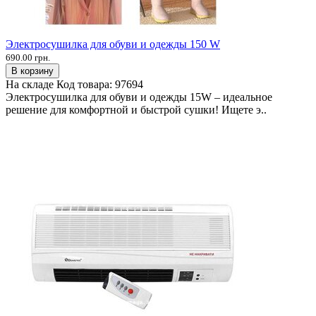
Электросушилка для обуви и одежды 150 W
690.00 грн.
В корзину
На складе
Код товара:
97694
Электросушилка для обуви и одежды 15W – идеальное
решение для комфортной и быстрой сушки! Ищете э..