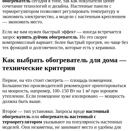
обогреватель
сегодня в топе, так как покупатели ценят
сочетание технологий и дизайна. Настенные панели с
терморегулятором позволяют регулировать температуру и
экономить электричество, а модели с настенным креплением
— экономить место.
Если же вам нужен быстрый эффект — иногда встречается
запрос
купить дуйчик обогреватель
. Но это скорее
компромиссный вариант: более быстрый прогрев, но чаще без
тех функций и долговечности, которые есть у керамики.
Как выбрать обогреватель для дома —
технические критерии
Первое, на что стоит смотреть — площадь помещения.
Большинство производителей рекомендуют ориентироваться
на мощность, например, 100–150 Вт на 1 м² при хорошем
утеплении. Если помещение хуже изолировано — мощность
должна быть выше.
Второе — тип установки. Запросы вроде
настенный
обогреватель
или
обогреватель настенный с
терморегулятором
указывают на популярность настенных
моделей. Они незаметны, не занимают место и удобны для