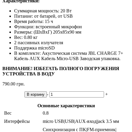
Характеристики:
Суммарная мощность: 20 Вт
Питание: от батарей, от USB
Время работы: 15 ч
Функции: встроенный микрофон
Размеры: (ШxВxГ) 205x85x90 мм
Вес: 0.80 кг
2 пассивных излучателя
Поддержка microSD
В комплекте: Акустическая система JBL CHARGE 7+
Кабель AUX Кабель Micro-USB Заводская упаковка.
ВНИМАНИЕ! ИЗБЕГАТЬ ПОЛНОГО ПОГРУЖЕНИЯ
УСТРОЙСТВА В ВОДУ
790.00 грн.
-
+
В корзину
Основные характеристики
Вес
0.8
Интерфейсы
micro USB|USB|AUX-вход|jack 3.5 мм
Синхронизация с ПК|FM-приемник|