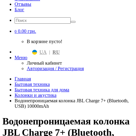
Отзывы
Блог
0.00 грн.
0
В корзине пусто!
UA
|
RU
Меню
Личный кабинет
Авторизация / Регистрация
Главная
Бытовая техника
Бытовая техника для дома
Колонки и акустика
Водонепроницаемая колонка JBL Charge 7+ (Bluetooth,
USB) 10000mAh
Водонепроницаемая колонка
JBL Charge 7+ (Bluetooth,