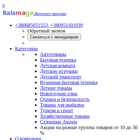
0
Bala
ma
ga
Интернет-магазин
+380685051553, +380951101939
Обратный звонок
Связаться с менеджером
Категории
Автотовары
Бытовая техника
Детская комната
Детские игрушки
Детский транспорт
Кухонная бытовая техника
Летние товары
Новогодние елки
Охрана и безопасность
Товары для рыбалки
Туризм и спорт
Хозяйственные товары
Сезонные Акции
Акции на разные группы товаров от 10 до 50
%
О компании