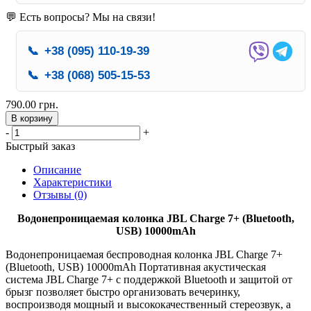
💬 Есть вопросы? Мы на связи!
📞
+38 (095) 110-19-39
📞
+38 (068) 505-15-53
790.00 грн.
В корзину
-
+
Быстрый заказ
Описание
Характеристики
Отзывы (0)
Водонепроницаемая колонка JBL Charge 7+ (Bluetooth,
USB) 10000mAh
Водонепроницаемая беспроводная колонка JBL Charge 7+
(Bluetooth, USB) 10000mAh Портативная акустическая
система JBL Charge 7+ с поддержкой Bluetooth и защитой от
брызг позволяет быстро организовать вечеринку,
воспроизводя мощный и высококачественный стереозвук, а