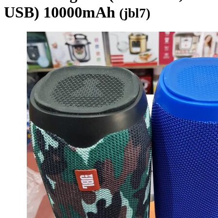
USB) 10000mAh
(jbl7)