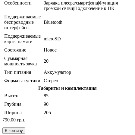
Особенности
Зарядка плеера/смартфона|Функция
громкой связи|Подключение к ПК
Поддерживаемые
беспроводные
Bluetooth
интерфейсы
Поддерживаемые
microSD
карты памяти
Состояние
Новое
Суммарная
20
мощность звука
Тип питания
Аккумулятор
Формат акустики
Стерео
Габариты и комплектация
Высота
85
Глубина
90
Ширина
205
790.00 грн.
В корзину