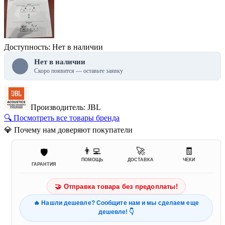
Доступность: Нет в наличии
Нет в наличии
Скоро появится — оставьте заявку
Производитель: JBL
🔍 Посмотреть все товары бренда
💎 Почему нам доверяют покупатели
👨‍💻
🚀
🧾
🛡️
ПОМОЩЬ
ДОСТАВКА
ЧЕКИ
ГАРАНТИЯ
🤝 Отправка товара без предоплаты!
🔥 Нашли дешевле? Сообщите нам и мы сделаем еще
дешевле! 👇