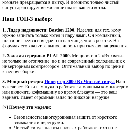
комнате превращается в пытку. И помните: только чистый
синус гарантирует выживание платы вашего котла.
Наш ТОП-3 выбор:
1. Лидер надежности: Bastion 1200.
Идеален для тех, кому
нужно запитать только котел и пару ламп. Он компактный,
почти не греется и выдает сигнал чище, чем в розетке. На
форумах его хвалят за выносливость при скачках напряжения.
2. Золотая середина: PLAL 2000.
Мощности в 2 кВт хватит
не только на отопление, но и на современный холодильник с
инверторным компрессором. Оптимальный выбор по цене и
качеству сборки.
3. Мощный резерв:
Инвертор 3000 Вт Чистый синус.
Наш
тяжеловес. Если вам нужно работать за мощным компьютером
или включить кофемашину во время блэкаута — это ваш
вариант. Имеет огромный запас по пиковой нагрузке.
[>] Почему эти модели:
Безопасность: многоуровневая защита от короткого
замыкания и перегрузки.
Чистый синус: насосы в котлах работают тихо и не