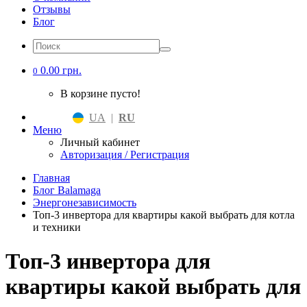
Отзывы
Блог
0.00 грн.
0
В корзине пусто!
UA
|
RU
Меню
Личный кабинет
Авторизация / Регистрация
Главная
Блог Balamaga
Энергонезависимость
Топ-3 инвертора для квартиры какой выбрать для котла
и техники
Топ-3 инвертора для
квартиры какой выбрать для