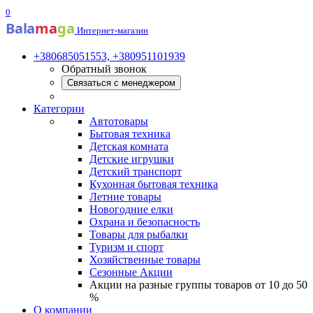
0
Bala
ma
ga
Интернет-магазин
+380685051553, +380951101939
Обратный звонок
Связаться с менеджером
Категории
Автотовары
Бытовая техника
Детская комната
Детские игрушки
Детский транспорт
Кухонная бытовая техника
Летние товары
Новогодние елки
Охрана и безопасность
Товары для рыбалки
Туризм и спорт
Хозяйственные товары
Сезонные Акции
Акции на разные группы товаров от 10 до 50
%
О компании