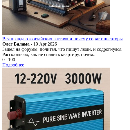
Вся правда о «китайских ваттах» и почему горят инверторы
Олег Балама
- 19 Apr 2026
Зашел на форумы, почитал, что пишут люди, и содрогнулся.
Рассказываю, как не спалить квартиру, почем..
0
190
Подробнее