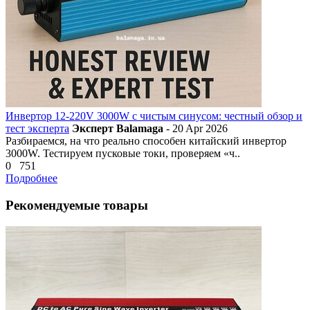
Инвертор 12-220V 3000W с чистым синусом: честный обзор и
тест эксперта
Эксперт Balamaga
- 20 Apr 2026
Разбираемся, на что реально способен китайский инвертор
3000W. Тестируем пусковые токи, проверяем «ч..
0
751
Подробнее
Рекомендуемые товары