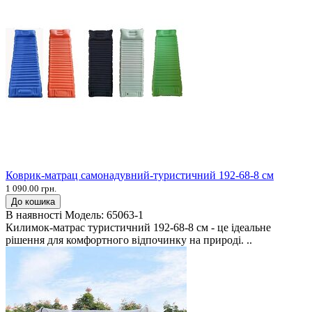
Коврик-матрац самонадувний-туристичний 192-68-8 см
1 090.00 грн.
До кошика
В наявності
Модель:
65063-1
Килимок-матрас туристичний 192-68-8 см - це ідеальне
рішення для комфортного відпочинку на природі. ..