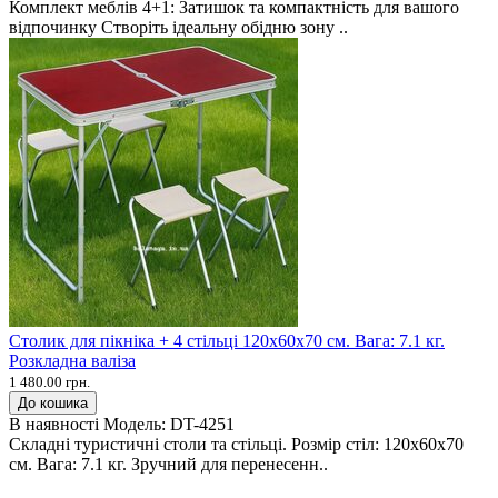
Комплект меблів 4+1: Затишок та компактність для вашого
відпочинку Створіть ідеальну обідню зону ..
Столик для пікніка + 4 стільці 120х60х70 см. Вага: 7.1 кг.
Розкладна валіза
1 480.00 грн.
До кошика
В наявності
Модель:
DT-4251
Складні туристичні столи та стільці. Розмір стіл: 120х60х70
см. Вага: 7.1 кг. Зручний для перенесенн..