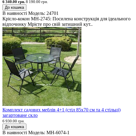
6 340.00 грн.
8 190.00 грн.
До кошика
В наявності
Модель:
24701
Крісло-кокон MH-2745: Посилена конструкція для ідеального
відпочинку Мрієте про свій затишний кут..
Комплект садових меблів 4+1 (стіл 85х70 см та 4 стільці)
загартоване скло
6 930.00 грн.
До кошика
В наявності
Модель:
MH-6074-1