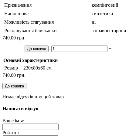
Призначення
кемпінговий
Наповнювач
синтетика
Можливість стягування
ні
Розташування блискавки
з правої сторони
740.00 грн.
-
+
До кошика
Основні характеристики
Розмір
230х80х60 см
740.00 грн.
До кошика
Немає відгуків про цей товар.
Написати відгук
Ваше ім’я:
Рейтинг