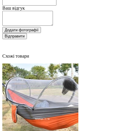
Ваш відгук
Додати фотографії
Відправити
Схожі товари