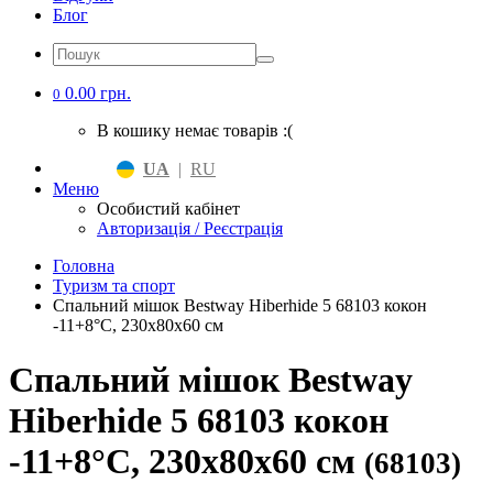
Блог
0.00 грн.
0
В кошику немає товарів :(
UA
|
RU
Меню
Особистий кабінет
Авторизація / Реєстрація
Головна
Туризм та спорт
Спальний мішок Bestway Hiberhide 5 68103 кокон
-11+8°С, 230х80х60 см
Спальний мішок Bestway
Hiberhide 5 68103 кокон
-11+8°С, 230х80х60 см
(68103)