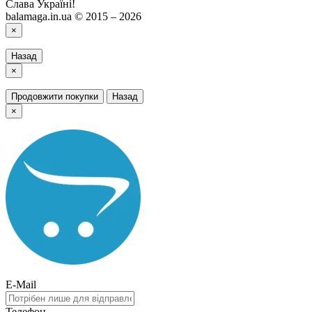
Слава Україні!
balamaga.in.ua © 2015 – 2026
×
Назад
×
Продовжити покупки
Назад
×
E-Mail
Телефон