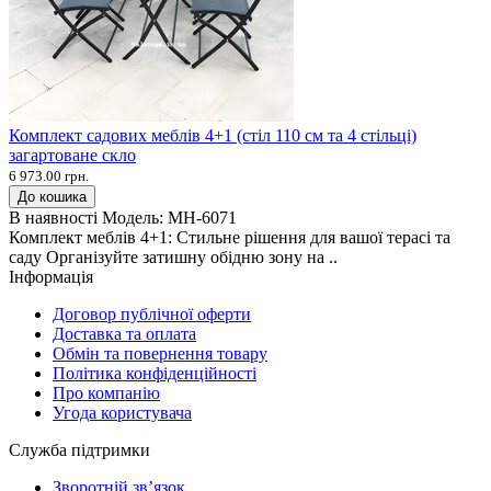
Комплект садових меблів 4+1 (стіл 110 см та 4 стільці)
загартоване скло
6 973.00 грн.
До кошика
В наявності
Модель:
MH-6071
Комплект меблів 4+1: Стильне рішення для вашої терасі та
саду Організуйте затишну обідню зону на ..
Інформація
Договор публічної оферти
Доставка та оплата
Обмін та повернення товару
Політика конфіденційності
Про компанію
Угода користувача
Служба підтримки
Зворотній зв’язок