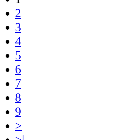
2
3
4
5
6
7
8
9
>
>|