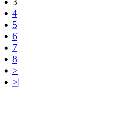
3
4
5
6
7
8
>
>|