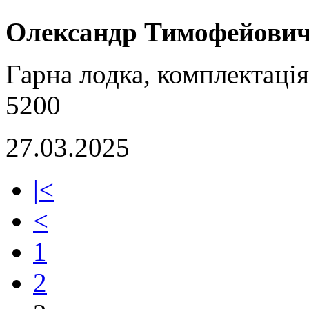
Олександр Тимофейови
Гарна лодка, комплектаці
5200
27.03.2025
|<
<
1
2