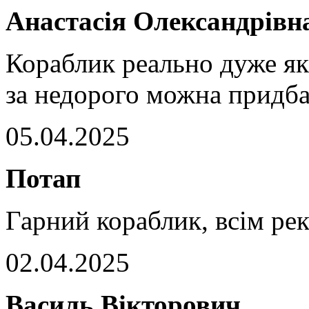
Анастасія Олександрівн
Кораблик реально дуже які
за недорого можна придба
05.04.2025
Потап
Гарний кораблик, всім р
02.04.2025
Василь Вікторович