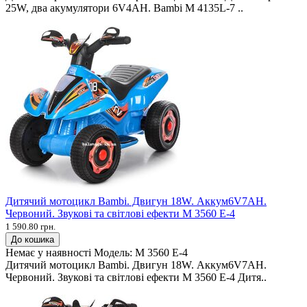
25W, два акумулятори 6V4AH. Bambi M 4135L-7 ..
Дитячий мотоцикл Bambi. Двигун 18W. Аккум6V7AH.
Червоний. Звукові та світлові ефекти M 3560 E-4
1 590.80 грн.
До кошика
Немає у наявності
Модель:
M 3560 E-4
Дитячий мотоцикл Bambi. Двигун 18W. Аккум6V7AH.
Червоний. Звукові та світлові ефекти M 3560 E-4 Дитя..