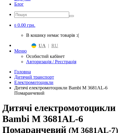
Блог
0.00 грн.
0
В кошику немає товарів :(
UA
|
RU
Меню
Особистий кабінет
Авторизація / Реєстрація
Головна
Дитячий транспорт
Електромотоцикли
Дитячі електромотоцикли Bambi M 3681AL-6
Помаранчевий
Дитячі електромотоцикли
Bambi M 3681AL-6
Помаранчевий
(M 3681AL-7)