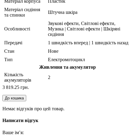
Матеріал корпуса
Пластик
Матеріал сидіння
Штучна шкіра
та спинки
Звукові ефекти, Світлові ефекти,
Особливості
Музика | Світлові ефекти | Шкіряні
сидіння
Передачі
1 швидкість вперед | 1 швидкість назад
Стан
Нове
Тип
Електромотоцикл
Живлення та акумулятор
Кількість
2
акумуляторів
3 819.25 грн.
До кошика
Немає відгуків про цей товар.
Написати відгук
Ваше ім’я: