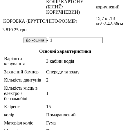
КОЛІР КАРТОНУ
(БІЛИЙ/
коричневий
КОРИЧНЕВИЙ)
15,7 кг/13
КОРОБКА (БРУТТО/НІТО/РОЗМІР)
кг/92-42-56см
3 819.25 грн.
-
+
До кошика
Основні характеристики
Варіанти
З кабіни водія
керування
Захисний бампер
Спереду та ззаду
Кількість двигунів
2
Кількість місць в
електро-/
1
бензомобілі
Кліренс
15
колір
Помаранчевий
Матеріал коліс
Гума