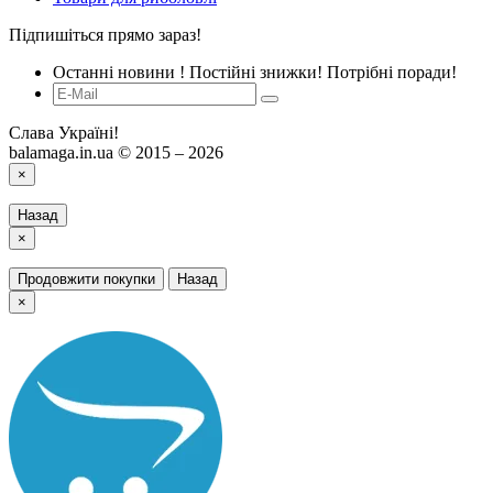
Підпишіться прямо зараз!
Останні новини ! Постійні знижки! Потрібні поради!
Слава Україні!
balamaga.in.ua © 2015 – 2026
×
Назад
×
Продовжити покупки
Назад
×