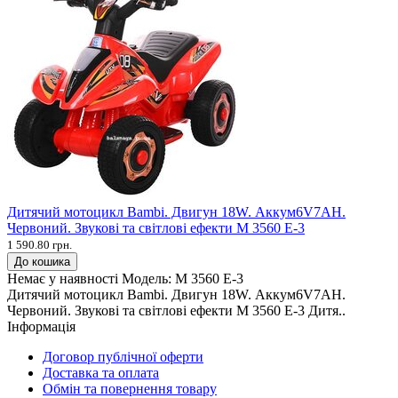
Дитячий мотоцикл Bambi. Двигун 18W. Аккум6V7AH.
Червоний. Звукові та світлові ефекти M 3560 E-3
1 590.80 грн.
До кошика
Немає у наявності
Модель:
M 3560 E-3
Дитячий мотоцикл Bambi. Двигун 18W. Аккум6V7AH.
Червоний. Звукові та світлові ефекти M 3560 E-3 Дитя..
Інформація
Договор публічної оферти
Доставка та оплата
Обмін та повернення товару