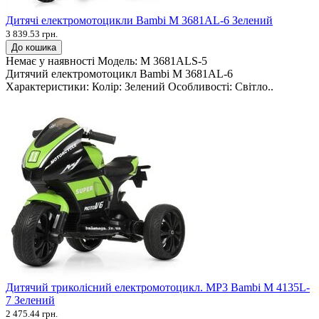
Дитячі електромотоцикли Bambi M 3681AL-6 Зелений
3 839.53 грн.
До кошика
Немає у наявності
Модель:
M 3681ALS-5
Дитячий електромотоцикл Bambi M 3681AL-6
Характеристики: Колір: Зелений Особливості: Світло..
Дитячий триколісний електромотоцикл. MP3 Bambi M 4135L-
7 Зелений
2 475.44 грн.