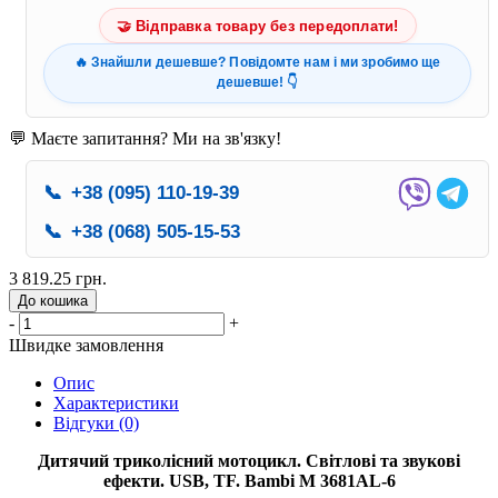
🤝 Відправка товару без передоплати!
🔥 Знайшли дешевше? Повідомте нам і ми зробимо ще
дешевше! 👇
💬 Маєте запитання? Ми на зв'язку!
📞
+38 (095) 110-19-39
📞
+38 (068) 505-15-53
3 819.25 грн.
До кошика
-
+
Швидке замовлення
Опис
Характеристики
Відгуки (0)
Дитячий триколісний мотоцикл. Світлові та звукові
ефекти. USB, TF. Bambi M 3681AL-6