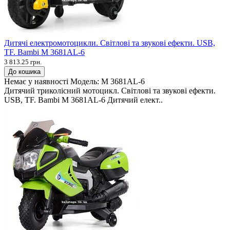
Дитячі електромотоцикли. Світлові та звукові ефекти. USB,
TF. Bambi M 3681AL-6
3 813.25 грн.
До кошика
Немає у наявності
Модель:
M 3681AL-6
Дитячий триколісний мотоцикл. Світлові та звукові ефекти.
USB, TF. Bambi M 3681AL-6 Дитячий елект..