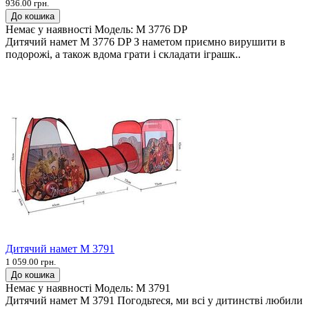
936.00 грн.
До кошика
Немає у наявності
Модель:
M 3776 DP
Дитячий намет M 3776 DP З наметом приємно вирушити в
подорожі, а також вдома грати і складати іграшк..
Дитячий намет M 3791
1 059.00 грн.
До кошика
Немає у наявності
Модель:
M 3791
Дитячий намет M 3791 Погодьтеся, ми всі у дитинстві любили