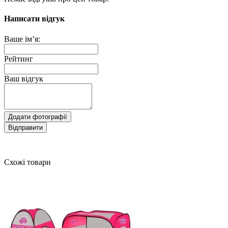
Написати відгук
Ваше ім’я:
Рейтинг
Ваш відгук
Додати фотографії
Відправити
Схожі товари