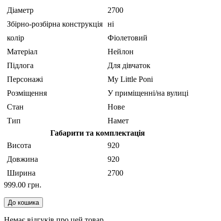
Діаметр
2700
Збірно-розбірна конструкція
ні
колір
Фіолетовий
Матеріал
Нейлон
Підлога
Для дівчаток
Персонажі
My Little Poni
Розміщення
У приміщенні/на вулиці
Стан
Нове
Тип
Намет
Габарити та комплектація
Висота
920
Довжина
920
Ширина
2700
999.00 грн.
До кошика
Немає відгуків про цей товар.