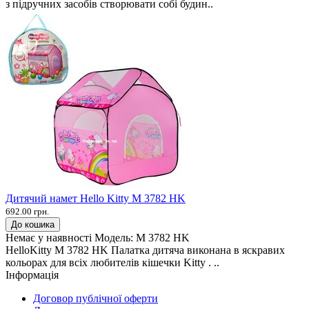
з підручних засобів створювати собі будин..
Дитячий намет Hello Kitty M 3782 HK
692.00 грн.
До кошика
Немає у наявності
Модель:
M 3782 HK
HelloKitty M 3782 HK Палатка дитяча виконана в яскравих
кольорах для всіх любителів кішечки Kitty . ..
Інформація
Договор публічної оферти