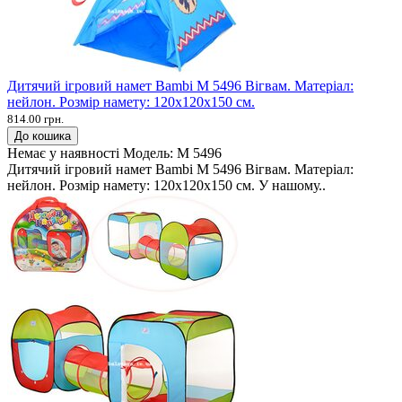
Дитячий ігровий намет Bambi M 5496 Вігвам. Матеріал:
нейлон. Розмір намету: 120х120х150 см.
814.00 грн.
До кошика
Немає у наявності
Модель:
M 5496
Дитячий ігровий намет Bambi M 5496 Вігвам. Матеріал:
нейлон. Розмір намету: 120х120х150 см. У нашому..