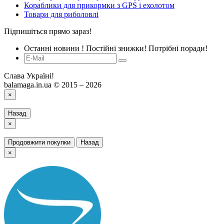
Кораблики для прикормки з GPS і ехолотом
Товари для риболовлі
Підпишіться прямо зараз!
Останні новини ! Постійні знижки! Потрібні поради!
Слава Україні!
balamaga.in.ua © 2015 – 2026
×
Назад
×
Продовжити покупки
Назад
×