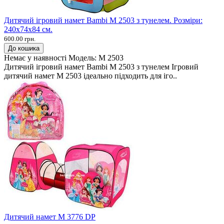
Дитячий ігровий намет Bambi M 2503 з тунелем. Розміри:
240х74х84 см.
600.00 грн.
До кошика
Немає у наявності
Модель:
M 2503
Дитячий ігровий намет Bambi M 2503 з тунелем Ігровий
дитячий намет M 2503 ідеально підходить для іго..
Дитячий намет M 3776 DP