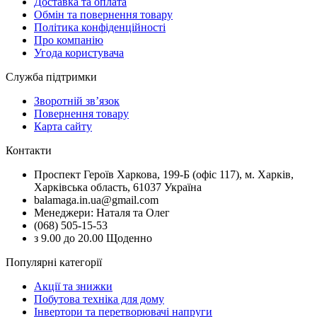
Доставка та оплата
Обмін та повернення товару
Політика конфіденційності
Про компанію
Угода користувача
Служба підтримки
Зворотній зв’язок
Повернення товару
Карта сайту
Контакти
Проспект Героїв Харкова, 199-Б (офіс 117), м. Харків,
Харківська область, 61037 Україна
balamaga.in.ua@gmail.com
Менеджери: Наталя та Олег
(068) 505-15-53
з 9.00 до 20.00 Щоденно
Популярні категорії
Акції та знижки
Побутова техніка для дому
Інвертори та перетворювачі напруги