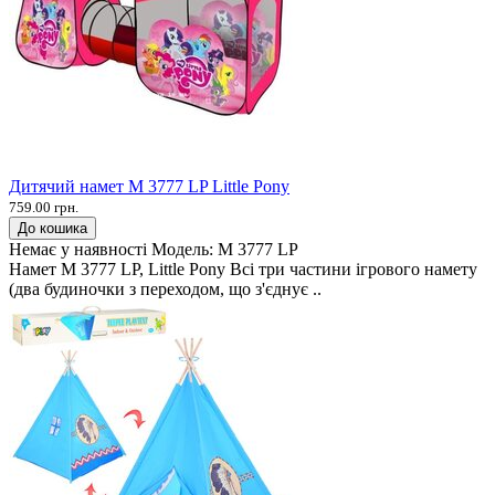
Дитячий намет M 3777 LP Little Pony
759.00 грн.
До кошика
Немає у наявності
Модель:
M 3777 LP
Намет M 3777 LP, Little Pony Всі три частини ігрового намету
(два будиночки з переходом, що з'єднує ..