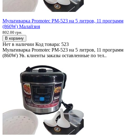
Мультиварка Promotec PM-523 на 5 литров, 11 программ
(860W) Малайзия
802.00 грн.
В корзину
Нет в наличии
Код товара:
523
Мультиварка Promotec PM-523 на 5 литров, 11 программ
(860W) Ув. клиенты заказы оставленные по тел..