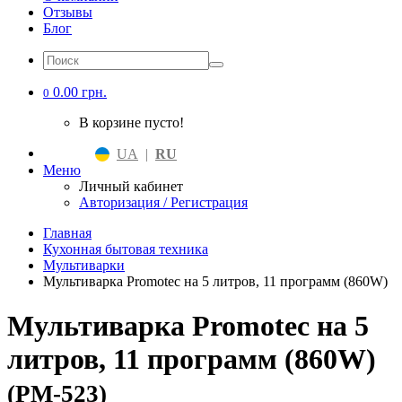
Отзывы
Блог
0.00 грн.
0
В корзине пусто!
UA
|
RU
Меню
Личный кабинет
Авторизация / Регистрация
Главная
Кухонная бытовая техника
Мультиварки
Мультиварка Promotec на 5 литров, 11 программ (860W)
Мультиварка Promotec на 5
литров, 11 программ (860W)
(PM-523)