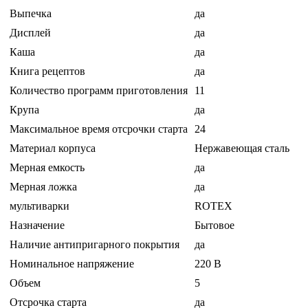
Выпечка
да
Дисплей
да
Каша
да
Книга рецептов
да
Количество программ приготовления
11
Крупа
да
Максимальное время отсрочки старта
24
Материал корпуса
Нержавеющая сталь
Мерная емкость
да
Мерная ложка
да
мультиварки
ROTEX
Назначение
Бытовое
Наличие антипригарного покрытия
да
Номинальное напряжение
220 В
Объем
5
Отсрочка старта
да