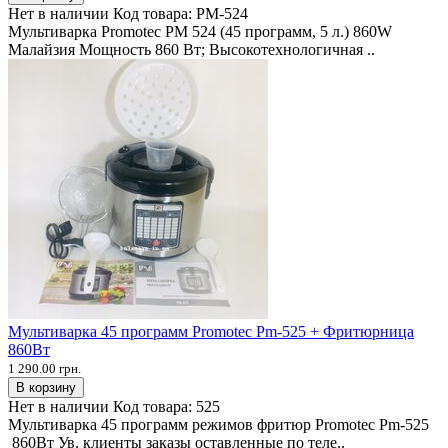
Нет в наличии
Код товара:
PM-524
Мультиварка Promotec PM 524 (45 программ, 5 л.) 860W
Малайзия Мощность 860 Вт; Высокотехнологичная ..
Мультиварка 45 программ Promotec Pm-525 + Фритюрница
860Вт
1 290.00 грн.
В корзину
Нет в наличии
Код товара:
525
Мультиварка 45 программ режимов фритюр Promotec Pm-525
860Вт Ув. клиенты заказы оставленные по теле..