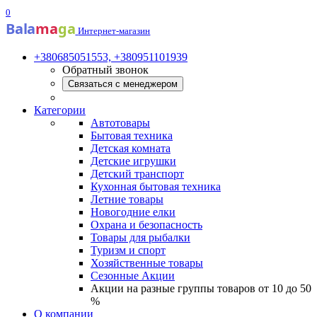
0
Bala
ma
ga
Интернет-магазин
+380685051553, +380951101939
Обратный звонок
Связаться с менеджером
Категории
Автотовары
Бытовая техника
Детская комната
Детские игрушки
Детский транспорт
Кухонная бытовая техника
Летние товары
Новогодние елки
Охрана и безопасность
Товары для рыбалки
Туризм и спорт
Хозяйственные товары
Сезонные Акции
Акции на разные группы товаров от 10 до 50
%
О компании