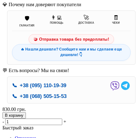
💎 Почему нам доверяют покупатели
👨‍💻
🚀
🧾
🛡️
ПОМОЩЬ
ДОСТАВКА
ЧЕКИ
ГАРАНТИЯ
🤝 Отправка товара без предоплаты!
🔥 Нашли дешевле? Сообщите нам и мы сделаем еще
дешевле! 👇
💬 Есть вопросы? Мы на связи!
📞
+38 (095) 110-19-39
📞
+38 (068) 505-15-53
830.00 грн.
В корзину
-
+
Быстрый заказ