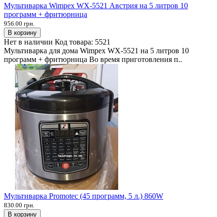
Мультиварка Wimpex WX-5521 Австрия на 5 литров 10
программ + фритюрница
956.00 грн.
В корзину
Нет в наличии
Код товара:
5521
Мультиварка для дома Wimpex WX-5521 на 5 литров 10
программ + фритюрница Во время приготовления п..
Мультиварка Promotec (45 программ, 5 л.) 860W
830.00 грн.
В корзину