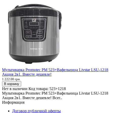
Мультиварка Promotec PM 523+Вафельница Livstar LSU-1218
Акция 2в1. Вместе дешевле!
1 222.00 грн.
В корзину
Нет в наличии
Код товара:
523+1218
Мультиварка Promotec PM 523+Вафельница Livstar LSU-1218
Акция 2в1. Вместе дешевле! Всег..
Информация
Договор публичной оферты