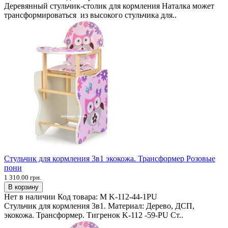
Деревянный стульчик-столик для кормления Наталка может
трансформироваться из высокого стульчика для..
Стульчик для кормления 3в1 экокожа. Трансформер Розовые
пони
1 310.00 грн.
В корзину
Нет в наличии
Код товара:
М K-112-44-1PU
Стульчик для кормления 3в1. Материал: Дерево, ДСП,
экокожа. Трансформер. Тигренок K-112 -59-PU Ст..