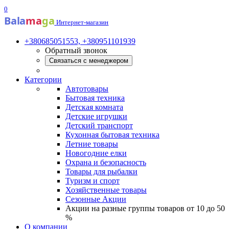
0
Bala
ma
ga
Интернет-магазин
+380685051553, +380951101939
Обратный звонок
Связаться с менеджером
Категории
Автотовары
Бытовая техника
Детская комната
Детские игрушки
Детский транспорт
Кухонная бытовая техника
Летние товары
Новогодние елки
Охрана и безопасность
Товары для рыбалки
Туризм и спорт
Хозяйственные товары
Сезонные Акции
Акции на разные группы товаров от 10 до 50
%
О компании