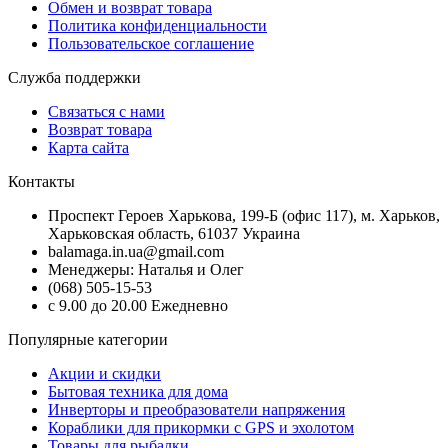
Обмен и возврат товара
Политика конфиденциальности
Пользовательское соглашение
Служба поддержки
Связаться с нами
Возврат товара
Карта сайта
Контакты
Проспект Героев Харькова, 199-Б (офис 117), м. Харьков,
Харьковская область, 61037 Украина
balamaga.in.ua@gmail.com
Менеджеры: Наталья и Олег
(068) 505-15-53
с 9.00 до 20.00 Ежедневно
Популярные категории
Акции и скидки
Бытовая техника для дома
Инверторы и преобразователи напряжения
Кораблики для прикормки с GPS и эхолотом
Товары для рыбалки