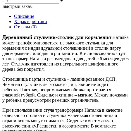
-
+
Быстрый заказ
Описание
Характеристики
Отзывы (0)
Деревянный стульчик-столик для кормления
Наталка
может трансформироваться из высокого стульчика для
кормления с индивидуальной столешницей в столик парту
для кормления или для игр и занятий. К использованию стул
трансформер Наталка рекомендован для детей с 6 месяцев до 6
лет. Стульчик изготовлен из натурального шлифованного
дерева без покрытия.
Столешница парты и стульчика – ламинированное ДСП.
Чехол на стульчике, легко моется, и главное не ходит
ребенку. Плотная, непромокаемая обивка протирается
влажной губкой. Сиденье и спинка – мягкие. Между ножками
у ребенка предусмотрен ремешок ограничитель.
При использовании стула трансформера Наталка в качестве
отдельного столика и стульчика маленькая столешница и
ограничитель могут сниматься. Сиденье имеет мягкую
высокую спинку.Расцветки в ассортименте.В комплекте