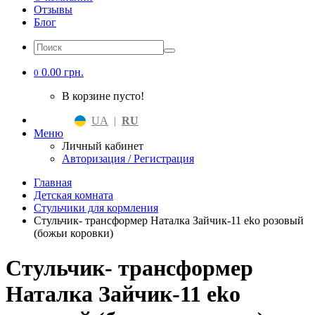
Отзывы
Блог
0.00 грн.
0
В корзине пусто!
UA
|
RU
Меню
Личный кабинет
Авторизация / Регистрация
Главная
Детская комната
Стульчики для кормления
Стульчик- трансформер Наталка Зайчик-11 eko розовый
(божьи коровки)
Стульчик- трансформер
Наталка Зайчик-11 eko