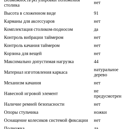
нет
столика
Высота в сложенном виде
91
Карманы для аксессуаров
нет
Комплектация столиком-подносом
да
Контроль вибрации таймером
нет
Контроль качания таймером
нет
Корзина для вещей
нет
Максимально допустимая нагрузка
44
натуральное
Материал изготовления каркаса
дерево
Механизм качания
нет
не
Навесной игровой элемент
предусмотрен
Наличие ремней безопасности
нет
Опоры стульчика
ножки
Оснащение колесиков системой фиксации
нет
Подножка
да