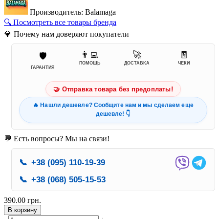
Производитель: Balamaga
🔍 Посмотреть все товары бренда
💎 Почему нам доверяют покупатели
👨‍💻
🚀
🧾
🛡️
ПОМОЩЬ
ДОСТАВКА
ЧЕКИ
ГАРАНТИЯ
🤝 Отправка товара без предоплаты!
🔥 Нашли дешевле? Сообщите нам и мы сделаем еще
дешевле! 👇
💬 Есть вопросы? Мы на связи!
📞
+38 (095) 110-19-39
📞
+38 (068) 505-15-53
390.00 грн.
В корзину