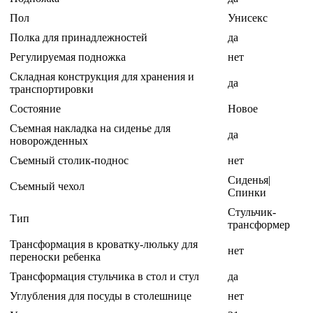
Пол
Унисекс
Полка для принадлежностей
да
Регулируемая подножка
нет
Складная конструкция для хранения и
да
транспортировки
Состояние
Новое
Съемная накладка на сиденье для
да
новорожденных
Съемный столик-поднос
нет
Сиденья|
Съемный чехол
Спинки
Стульчик-
Тип
трансформер
Трансформация в кроватку-люльку для
нет
переноски ребенка
Трансформация стульчика в стол и стул
да
Углубления для посуды в столешнице
нет