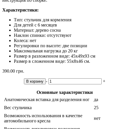
инструкция по сборке.
Характеристики:
Тип: стульчик для кормления
Для детей с 6 месяцев
Материал: дерево сосна
Наклон спинки: отсутствуют
Колеса: нет
Регулировки по высоте: две позиции
Максимальная нагрузка до 20 кг
Размер в разложенном виде: 45х49х93 см
Размер в сложенном виде: 55х8х46 см.
390.00 грн.
-
+
В корзину
Основные характеристики
Анатомическая вставка для разделения ног
да
Вес стульчика
25
Возможность использования в качестве
нет
автомобильного кресла
Возможность регулировки положения