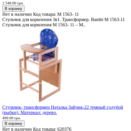
2 548.00 грн.
В корзину
Нет в наличии
Код товара:
M 1563- 11
Стульчик для кормления 3в1. Трансформер. Bambi M 1563-11
Стульчик для кормления M 1563- 11 – М..
Стульчик- трансформер Наталка Зайчик-22 темный голубой
(рыбки). Материал: дерево.
490.00 грн.
В корзину
Нет в наличии
Код товара:
620376