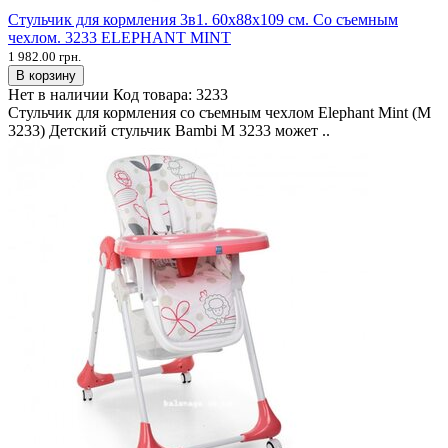
Стульчик для кормления 3в1. 60х88х109 см. Со съемным
чехлом. 3233 ELEPHANT MINT
1 982.00 грн.
В корзину
Нет в наличии
Код товара:
3233
Стульчик для кормления со съемным чехлом Elephant Mint (M
3233) Детский стульчик Bambi M 3233 может ..