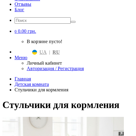
Отзывы
Блог
0.00 грн.
0
В корзине пусто!
UA
|
RU
Меню
Личный кабинет
Авторизация / Регистрация
Главная
Детская комната
Стульчики для кормления
Стульчики для кормления