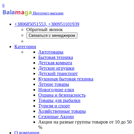
0
Bala
ma
ga
Интернет-магазин
+380685051553, +380951101939
Обратный звонок
Связаться с менеджером
Категории
Автотовары
Бытовая техника
Детская комната
Детские игрушки
Детский транспорт
Кухонная бытовая техника
Летние товары
Новогодние елки
Охрана и безопасность
Товары для рыбалки
Туризм и спорт
Хозяйственные товары
Сезонные Акции
Акции на разные группы товаров от 10 до 50
%
О компании