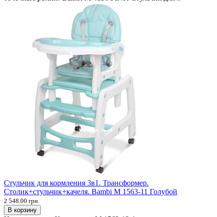
Стульчик для кормления 3в1. Трансформер.
Столик+стульчик+качеля. Bambi M 1563-11 Голубой
2 548.00 грн.
В корзину