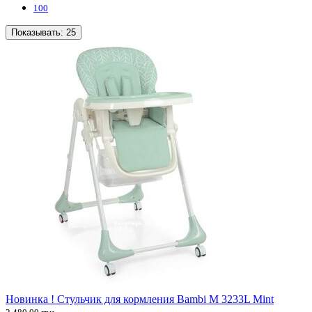
100
Показывать:
25
Новинка ! Стульчик для кормления Bambi M 3233L Mint