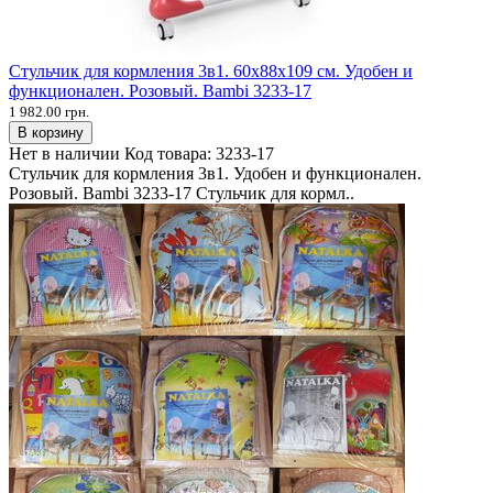
Стульчик для кормления 3в1. 60х88х109 см. Удобен и
функционален. Розовый. Bambi 3233-17
1 982.00 грн.
В корзину
Нет в наличии
Код товара:
3233-17
Стульчик для кормления 3в1. Удобен и функционален.
Розовый. Bambi 3233-17 Стульчик для кормл..