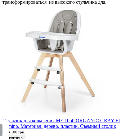
трансформироваться из высокого стульчика для..
Стульчик для кормления ME 1050 ORGANIC GRAY El
Camino. Материал: дерево, пластик. Съемный столик
2 131.00 грн.
В корзину