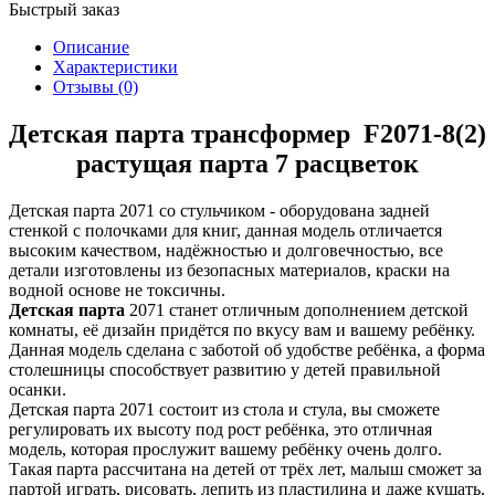
Быстрый заказ
Описание
Характеристики
Отзывы (0)
Детская парта трансформер F2071-8(2)
растущая парта 7 расцветок
Детская парта 2071 со стульчиком - оборудована задней
стенкой с полочками для книг, данная модель отличается
высоким качеством, надёжностью и долговечностью, все
детали изготовлены из безопасных материалов, краски на
водной основе не токсичны.
Детская парта
2071 станет отличным дополнением детской
комнаты, её дизайн придётся по вкусу вам и вашему ребёнку.
Данная модель сделана с заботой об удобстве ребёнка, а форма
столешницы способствует развитию у детей правильной
осанки.
Детская парта 2071 состоит из стола и стула, вы сможете
регулировать их высоту под рост ребёнка, это отличная
модель, которая прослужит вашему ребёнку очень долго.
Такая парта рассчитана на детей от трёх лет, малыш сможет за
партой играть, рисовать, лепить из пластилина и даже кушать,