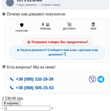
Нет в наличии
Скоро появится — оставьте заявку
💎 Почему нам доверяют покупатели
👨‍💻
🚀
🧾
🛡️
ПОМОЩЬ
ДОСТАВКА
ЧЕКИ
ГАРАНТИЯ
🤝 Отправка товара без предоплаты!
🔥 Нашли дешевле? Сообщите нам и мы сделаем еще
дешевле! 👇
💬 Есть вопросы? Мы на связи!
📞
+38 (095) 110-19-39
📞
+38 (068) 505-15-53
2 530.00 грн.
В корзину
-
+