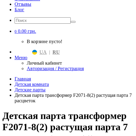
Отзывы
Блог
0.00 грн.
0
В корзине пусто!
UA
|
RU
Меню
Личный кабинет
Авторизация / Регистрация
Главная
Детская комната
Детские парты
Детская парта трансформер F2071-8(2) растущая парта 7
расцветок
Детская парта трансформер
F2071-8(2) растущая парта 7