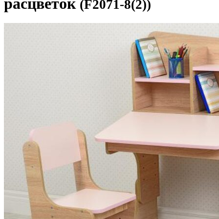
расцветок
(F2071-8(2))