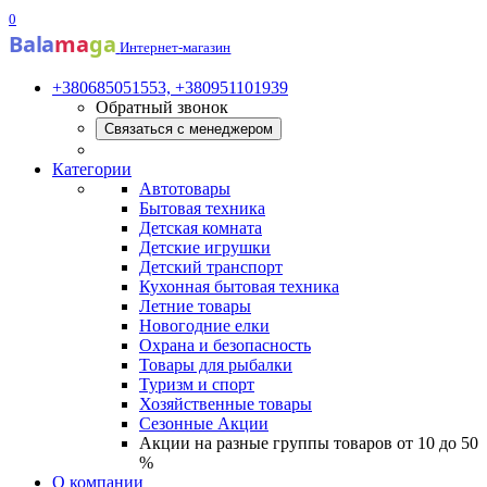
0
Bala
ma
ga
Интернет-магазин
+380685051553, +380951101939
Обратный звонок
Связаться с менеджером
Категории
Автотовары
Бытовая техника
Детская комната
Детские игрушки
Детский транспорт
Кухонная бытовая техника
Летние товары
Новогодние елки
Охрана и безопасность
Товары для рыбалки
Туризм и спорт
Хозяйственные товары
Сезонные Акции
Акции на разные группы товаров от 10 до 50
%
О компании