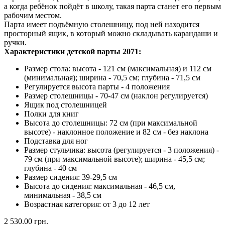
а когда ребёнок пойдёт в школу, такая парта станет его первым
рабочим местом.
Парта имеет подъёмную столешницу, под ней находится
просторный ящик, в который можно складывать карандаши и
ручки.
Характеристики детской парты 2071:
Размер стола: высота - 121 см (максимальная) и 112 см
(минимальная); ширина - 70,5 см; глубина - 71,5 см
Регулируется высота парты - 4 положения
Размер столешницы - 70-47 см (наклон регулируется)
Ящик под столешницей
Полки для книг
Высота до столешницы: 72 см (при максимальной
высоте) - наклонное положение и 82 см - без наклона
Подставка для ног
Размер стульчика: высота (регулируется - 3 положения) -
79 см (при максимальной высоте); ширина - 45,5 см;
глубина - 40 см
Размер сидения: 39-29,5 см
Высота до сидения: максимальная - 46,5 см,
минимальная - 38,5 см
Возрастная категория: от 3 до 12 лет
2 530.00 грн.