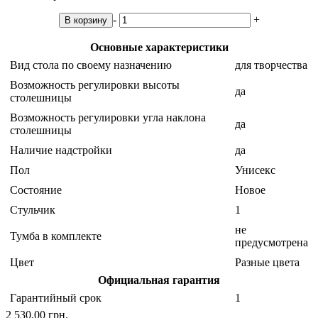
-
+
В корзину
Основные характеристики
Вид стола по своему назначению
для творчества
Возможность регулировки высоты
да
столешницы
Возможность регулировки угла наклона
да
столешницы
Наличие надстройки
да
Пол
Унисекс
Состояние
Новое
Стульчик
1
не
Тумба в комплекте
предусмотрена
Цвет
Разные цвета
Официальная гарантия
Гарантийный срок
1
2 530.00 грн.