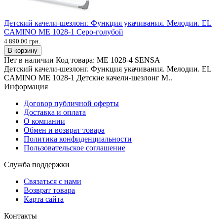
Детский качели-шезлонг. Функция укачивания. Мелодии. EL
CAMINO ME 1028-1 Серо-голубой
4 890.00 грн.
В корзину
Нет в наличии
Код товара:
ME 1028-4 SENSA
Детский качели-шезлонг. Функция укачивания. Мелодии. EL
CAMINO ME 1028-1 Детские качели-шезлонг M..
Информация
Договор публичной оферты
Доставка и оплата
О компании
Обмен и возврат товара
Политика конфиденциальности
Пользовательское соглашение
Служба поддержки
Связаться с нами
Возврат товара
Карта сайта
Контакты