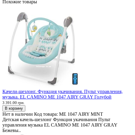
Похожие товары
Качели-шезлонг. Функция укачивания. Пульт управления,
музыка. EL CAMINO ME 1047 AIRY GRAY Голубой
3 391.00 грн.
В корзину
Нет в наличии
Код товара:
ME 1047 AIRY MINT
Детская качель-шезлонг Функция укачивания Пульт
управления музыка EL CAMINO ME 1047 AIRY GRAY
Бежевы..