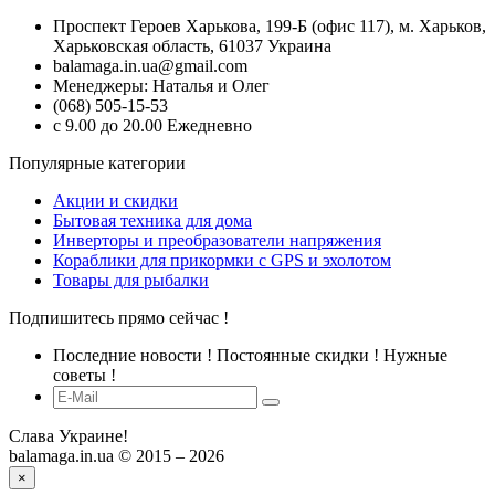
Проспект Героев Харькова, 199-Б (офис 117), м. Харьков,
Харьковская область, 61037 Украина
balamaga.in.ua@gmail.com
Менеджеры: Наталья и Олег
(068) 505-15-53
с 9.00 до 20.00 Ежедневно
Популярные категории
Акции и скидки
Бытовая техника для дома
Инверторы и преобразователи напряжения
Кораблики для прикормки с GPS и эхолотом
Товары для рыбалки
Подпишитесь прямо сейчас !
Последние новости ! Постоянные скидки ! Нужные
советы !
Слава Украине!
balamaga.in.ua © 2015 – 2026
×