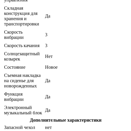
Складная
конструкция для
Да
хранения и
транспортировки
Скорость
3
вибрации
Скорость качания
3
Солнцезащитный
Нет
козырек
Состояние
Новое
Съемная накладка
на сиденье для
Да
новорожденных
Функция
Да
вибрации
Электронный
Да
музыкальный блок
Дополнительные характеристики
Запасной чехол
нет