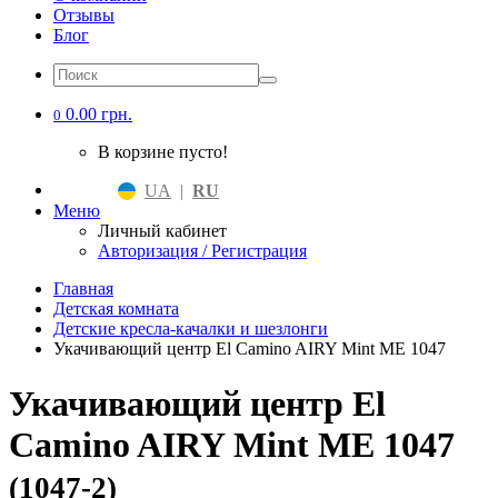
Отзывы
Блог
0.00 грн.
0
В корзине пусто!
UA
|
RU
Меню
Личный кабинет
Авторизация / Регистрация
Главная
Детская комната
Детские кресла-качалки и шезлонги
Укачивающий центр El Camino AIRY Mint ME 1047
Укачивающий центр El
Camino AIRY Mint ME 1047
(1047-2)