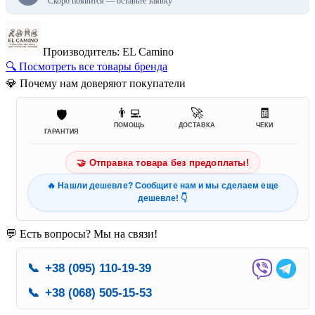
Скоро появится — оставьте заявку
Производитель: EL Camino
🔍 Посмотреть все товары бренда
💎 Почему нам доверяют покупатели
👨‍💻
🚀
🧾
🛡️
ПОМОЩЬ
ДОСТАВКА
ЧЕКИ
ГАРАНТИЯ
🤝 Отправка товара без предоплаты!
🔥 Нашли дешевле? Сообщите нам и мы сделаем еще
дешевле! 👇
💬 Есть вопросы? Мы на связи!
📞
+38 (095) 110-19-39
📞
+38 (068) 505-15-53