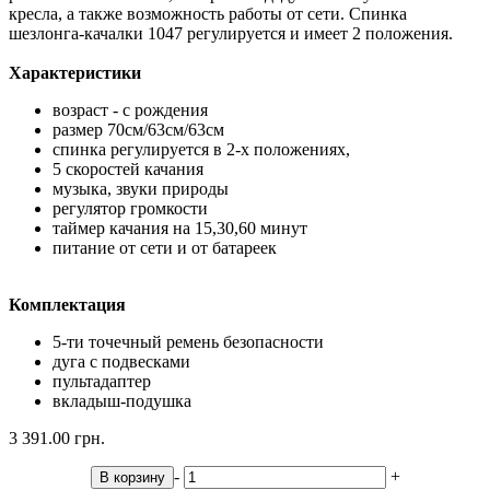
кресла, а также возможность работы от сети. Спинка
шезлонга-качалки 1047 регулируется и имеет 2 положения.
Характеристики
возраст - с рождения
размер 70см/63см/63см
спинка регулируется в 2-х положениях,
5 скоростей качания
музыка, звуки природы
регулятор громкости
таймер качания на 15,30,60 минут
питание от сети и от батареек
Комплектация
5-ти точечный ремень безопасности
дуга с подвесками
пультадаптер
вкладыш-подушка
3 391.00 грн.
-
+
В корзину