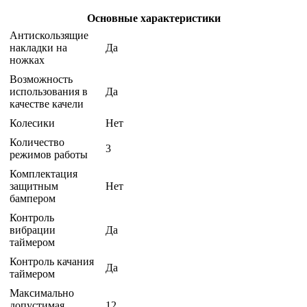
Основные характеристики
Антискользящие
накладки на
Да
ножках
Возможность
использования в
Да
качестве качели
Колесики
Нет
Количество
3
режимов работы
Комплектация
защитным
Нет
бампером
Контроль
вибрации
Да
таймером
Контроль качания
Да
таймером
Максимально
допустимая
12