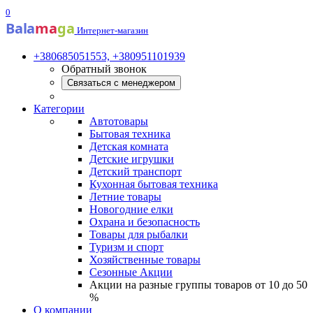
0
Bala
ma
ga
Интернет-магазин
+380685051553, +380951101939
Обратный звонок
Связаться с менеджером
Категории
Автотовары
Бытовая техника
Детская комната
Детские игрушки
Детский транспорт
Кухонная бытовая техника
Летние товары
Новогодние елки
Охрана и безопасность
Товары для рыбалки
Туризм и спорт
Хозяйственные товары
Сезонные Акции
Акции на разные группы товаров от 10 до 50
%
О компании