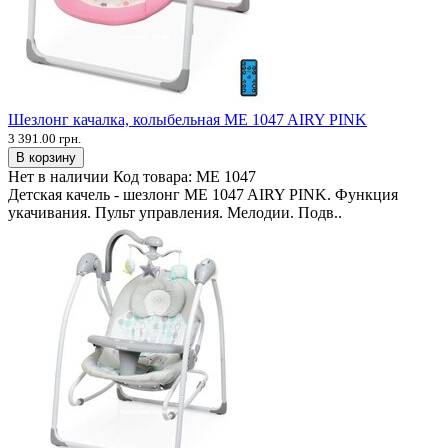
Шезлонг качалка, колыбельная ME 1047 AIRY PINK
3 391.00 грн.
В корзину
Нет в наличии
Код товара:
ME 1047
Детская качель - шезлонг ME 1047 AIRY PINK. Функция
укачивания. Пульт управления. Мелодии. Подв..