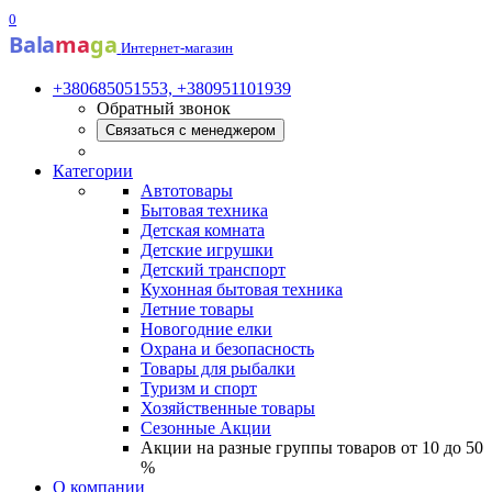
0
Bala
ma
ga
Интернет-магазин
+380685051553, +380951101939
Обратный звонок
Связаться с менеджером
Категории
Автотовары
Бытовая техника
Детская комната
Детские игрушки
Детский транспорт
Кухонная бытовая техника
Летние товары
Новогодние елки
Охрана и безопасность
Товары для рыбалки
Туризм и спорт
Хозяйственные товары
Сезонные Акции
Акции на разные группы товаров от 10 до 50
%
О компании