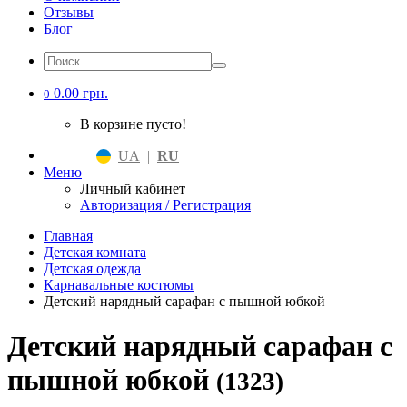
Отзывы
Блог
0.00 грн.
0
В корзине пусто!
UA
|
RU
Меню
Личный кабинет
Авторизация / Регистрация
Главная
Детская комната
Детская одежда
Карнавальные костюмы
Детский нарядный сарафан с пышной юбкой
Детский нарядный сарафан с
пышной юбкой
(1323)