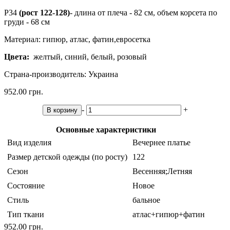
Р34
(рост 122-128)
- длина от плеча - 82 см, объем корсета по
груди - 68 см
Материал: гипюр, атлас, фатин,евросетка
Цвета:
желтый, синий, белый, розовый
Страна-производитель: Украина
952.00 грн.
-
+
В корзину
Основные характеристики
Вид изделия
Вечернее платье
Размер детской одежды (по росту)
122
Сезон
Весенняя;Летняя
Состояние
Новое
Стиль
бальное
Тип ткани
атлас+гипюр+фатин
952.00 грн.