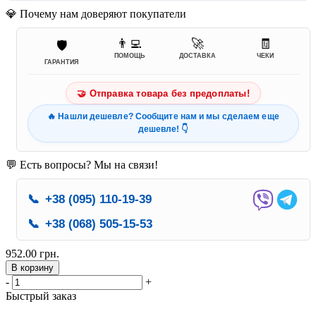
💎 Почему нам доверяют покупатели
👨‍💻
🚀
🧾
🛡️
ПОМОЩЬ
ДОСТАВКА
ЧЕКИ
ГАРАНТИЯ
🤝 Отправка товара без предоплаты!
🔥 Нашли дешевле? Сообщите нам и мы сделаем еще
дешевле! 👇
💬 Есть вопросы? Мы на связи!
📞
+38 (095) 110-19-39
📞
+38 (068) 505-15-53
952.00 грн.
В корзину
-
+
Быстрый заказ