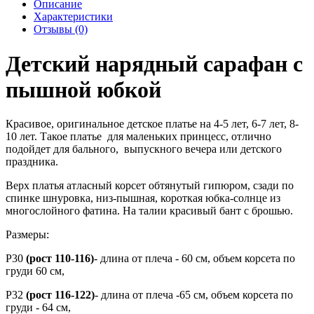
Описание
Характеристики
Отзывы (0)
Детский нарядный сарафан с
пышной юбкой
Красивое, оригинальное детское платье на 4-5 лет, 6-7 лет, 8-
10 лет. Такое платье для маленьких принцесс, отлично
подойдет для бального, выпускного вечера или детского
праздника.
Верх платья атласный корсет обтянутый гипюром, сзади по
спинке шнуровка, низ-пышная, короткая юбка-солнце из
многослойного фатина. На талии красивый бант с брошью.
Размеры:
Р30
(рост 110-116)
- длина от плеча - 60 см, объем корсета по
груди 60 см,
Р32
(рост 116-122)
- длина от плеча -65 см, объем корсета по
груди - 64 см,